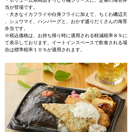
・ボリューム系商品ずっしり極シリーズに、定番の海苔弁
当が登場です。
・大きなイカフライや白身フライに加えて、ちくわ磯辺天
、シュウマイ、ハンバーグと、おかず盛りだくさんの海苔
弁当です。
※税込価格は、お持ち帰り時に適用される軽減税率８％に
て表示しております。イートインスペースで飲食される場
合は標準税率１０％が適用されます。