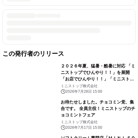
この発行者のリリース
２０２６年夏、猛暑・酷暑に対応 「ミ
ニストップでひんやり！！」を展開
「お店でひんやり！！」「ミニストッ
プアプリでひんやり！！」「おうちで
ミニストップ株式会社
ひんやり！！」
2026年7月28日 15:00
お待たせしました。チョコミン党、集
合です。 全員主役！ミニストップのチ
ョコミントフェア
ミニストップ株式会社
2026年7月17日 15:00
ソフトクリーム専門店「ＭＩＮＩ ＳＯ