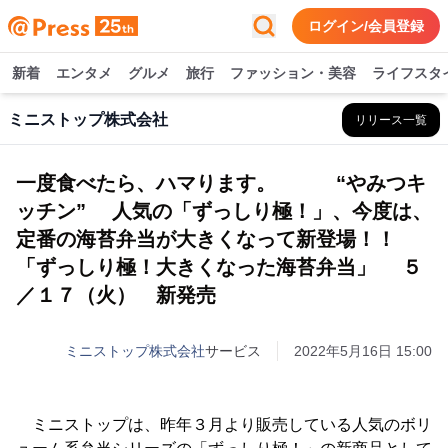
ログイン/会員登録
新着
エンタメ
グルメ
旅行
ファッション・美容
ライフスタ
ミニストップ株式会社
リリース一覧
一度食べたら、ハマります。 “やみつキ
ッチン” 人気の「ずっしり極！」、今度は、
定番の海苔弁当が大きくなって新登場！！
「ずっしり極！大きくなった海苔弁当」 ５
／１７（火） 新発売
ミニストップ株式会社
サービス
2022年5月16日 15:00
ミニストップは、昨年３月より販売している人気のボリ