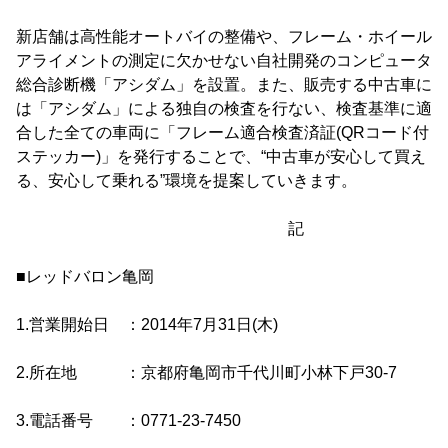
新店舗は高性能オートバイの整備や、フレーム・ホイール
アライメントの測定に欠かせない自社開発のコンピュータ
総合診断機「アシダム」を設置。また、販売する中古車に
は「アシダム」による独自の検査を行ない、検査基準に適
合した全ての車両に「フレーム適合検査済証(QRコード付
ステッカー)」を発行することで、“中古車が安心して買え
る、安心して乗れる”環境を提案していきます。
記
■レッドバロン亀岡
1.営業開始日 ：2014年7月31日(木)
2.所在地 ：京都府亀岡市千代川町小林下戸30-7
3.電話番号 ：0771-23-7450