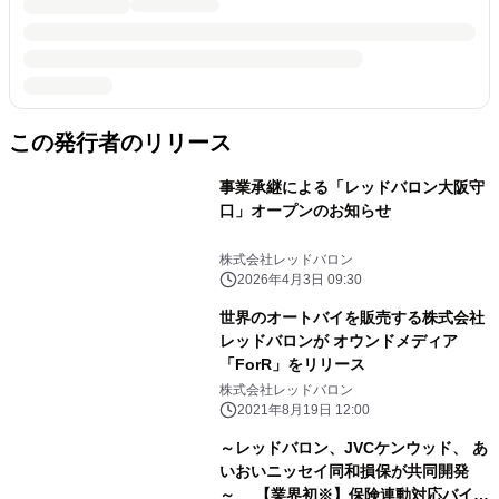
この発行者のリリース
事業承継による「レッドバロン大阪守
口」オープンのお知らせ
株式会社レッドバロン
2026年4月3日 09:30
世界のオートバイを販売する株式会社
レッドバロンが オウンドメディア
「ForR」をリリース
株式会社レッドバロン
2021年8月19日 12:00
～レッドバロン、JVCケンウッド、 あ
いおいニッセイ同和損保が共同開発
～ 【業界初※】保険連動対応バイク