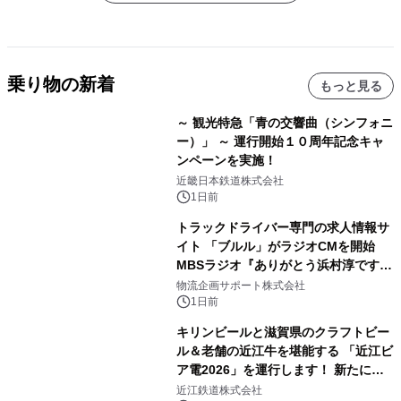
乗り物の新着
もっと見る
～ 観光特急「青の交響曲（シンフォニ
ー）」 ～ 運行開始１０周年記念キャ
ンペーンを実施！
近畿日本鉄道株式会社
1日前
トラックドライバー専門の求人情報サ
イト 「ブルル」がラジオCMを開始
MBSラジオ『ありがとう浜村淳です』
にて8月1日(土)より
物流企画サポート株式会社
1日前
キリンビールと滋賀県のクラフトビー
ル＆老舗の近江牛を堪能する 「近江ビ
ア電2026」を運行します！ 新たに
「長濱浪漫ビール」が参加！キリン一
近江鉄道株式会社