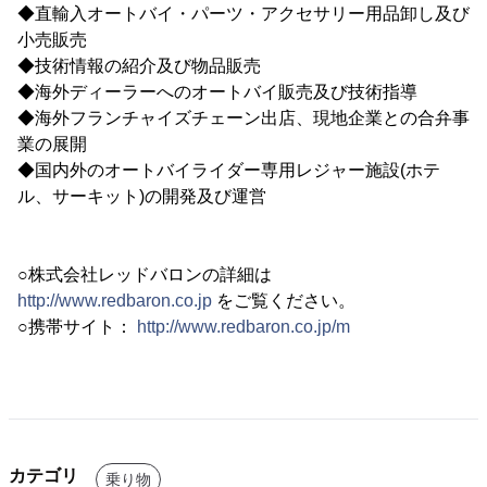
◆直輸入オートバイ・パーツ・アクセサリー用品卸し及び
小売販売
◆技術情報の紹介及び物品販売
◆海外ディーラーへのオートバイ販売及び技術指導
◆海外フランチャイズチェーン出店、現地企業との合弁事
業の展開
◆国内外のオートバイライダー専用レジャー施設(ホテ
ル、サーキット)の開発及び運営
○株式会社レッドバロンの詳細は
http://www.redbaron.co.jp
をご覧ください。
○携帯サイト：
http://www.redbaron.co.jp/m
カテゴリ
乗り物