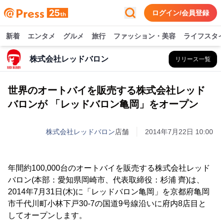
ログイン/会員登録
新着
エンタメ
グルメ
旅行
ファッション・美容
ライフスタ
株式会社レッドバロン
リリース一覧
世界のオートバイを販売する株式会社レッド
バロンが 「レッドバロン亀岡」をオープン
株式会社レッドバロン
店舗
2014年7月22日 10:00
年間約100,000台のオートバイを販売する株式会社レッド
バロン(本部：愛知県岡崎市、代表取締役：杉浦 齊)は、
2014年7月31日(木)に「レッドバロン亀岡」を京都府亀岡
市千代川町小林下戸30-7の国道9号線沿いに府内8店目と
してオープンします。