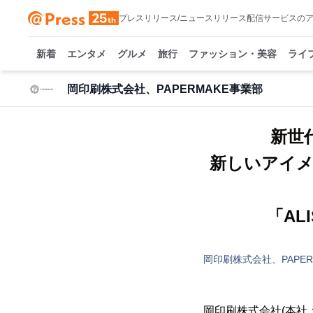
プレスリリース/ニュースリリース配信サービスの
新着
エンタメ
グルメ
旅行
ファッション・美容
ライ
岡印刷株式会社、PAPERMAKE事業部
新世
新しいアイ
「AL
岡印刷株式会社、PAPER
岡印刷株式会社(本社