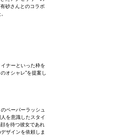
植野有砂さんとのコラボ
た。
ライナーといった枠を
のオシャレ”を提案し
リのペーパーラッシュ
国人を意識したスタイ
の顔を待つ彼女であれ
のデザインを依頼しま