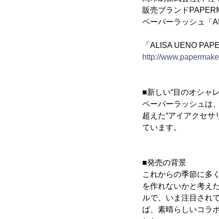
販売ブランドPAPER
ペーパーラッシュ「ALI
「ALISA UENO PAP
http://www.papermak
■新しい“目のオシャ
ペーパーラッシュは
超えた“アイアクセサ
ています。
■発売の背景
これからの季節に多
を作れないかと考え
ルで、いま注目されて
ば、素晴らしいコラ