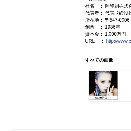
社名 ： 岡印刷株式
代表者： 代表取締役
所在地： 〒547-0
創業 ： 1986年
資本金： 1,000万円
URL ：
http://www.o
すべての画像