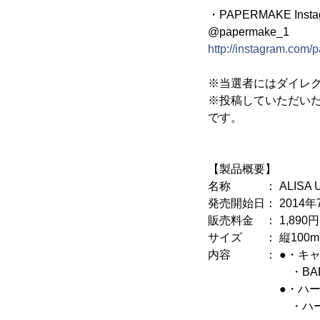
・PAPERMAKE Insta
@papermake_1
http://instagram.com
※当選者にはダイレ
※投稿していただいたお
です。
【製品概要】
名称 ： ALISA U
発売開始日： 2014年
販売料金 ： 1,890円
サイズ ： 縦100mm
内容 ： ●・キャッ
・BADASS(
●・ハート
・ハートレッ