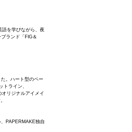
英語を学びながら、夜
ブランド「FIG＆
した。ハート型のペー
ットライン、
のオリジナルアイメイ
す。
PAPERMAKE独自