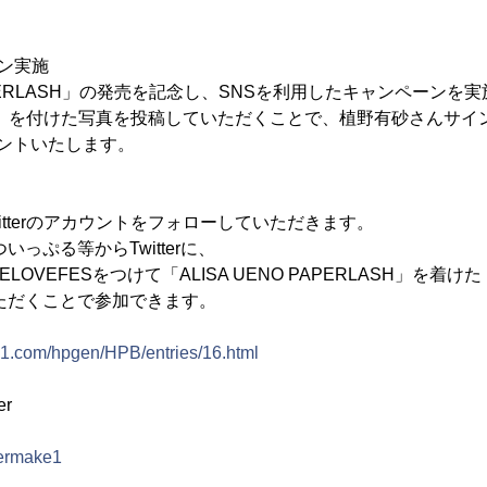
ン実施
PAPERLASH」の発売を記念し、SNSを利用したキャンペーンを実
LASH」を付けた写真を投稿していただくことで、植野有砂さんサ
ントいたします。
 Twitterのアカウントをフォローしていただきます。
tpic, ついっぷる等からTwitterに、
VEFESをつけて「ALISA UENO PAPERLASH」を着けた
だくことで参加できます。
1.com/hpgen/HPB/entries/16.html
er
permake1