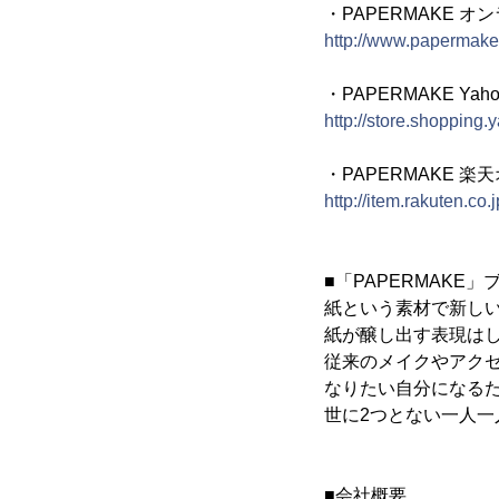
・PAPERMAKE 
http://www.papermake
・PAPERMAKE Y
http://store.shopping
・PAPERMAKE 
http://item.rakuten.c
■「PAPERMAKE
紙という素材で新し
紙が醸し出す表現は
従来のメイクやアク
なりたい自分になる
世に2つとない一人
■会社概要