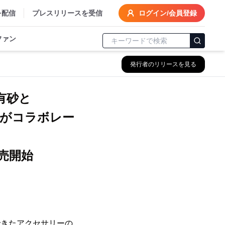
を配信
プレスリリースを受信
ログイン/会員登録
ファン
発行者のリリースを見る
有砂と
がコラボレー
販売開始
できたアクセサリーの