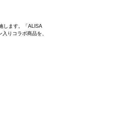
施します。「ALISA
イン入りコラボ商品を、