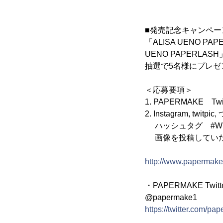
■発売記念キャンペー
「ALISA UENO 
UENO PAPER
抽選で5名様にプレゼ
＜応募要項＞
1. PAPERMAKE
2. Instagram, twi
ハッシュタグ #WELO
画像を投稿していた
http://www.papermake
・PAPERMAKE Twitt
@papermake1
https://twitter.com/pa