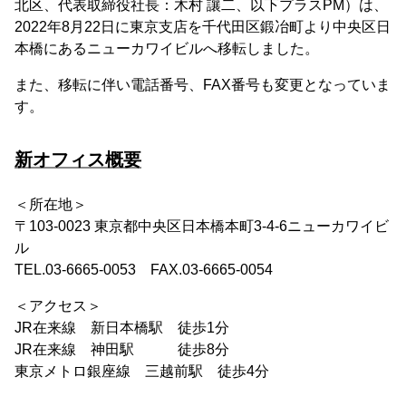
北区、代表取締役社長：木村 讓二、以下プラスPM）は、
2022年8月22日に東京支店を千代田区鍛冶町より中央区日
本橋にあるニューカワイビルへ移転しました。
また、移転に伴い電話番号、FAX番号も変更となっていま
す。
新オフィス概要
＜所在地＞
〒103-0023 東京都中央区日本橋本町3-4-6ニューカワイビ
ル
TEL.03-6665-0053 FAX.03-6665-0054
＜アクセス＞
JR在来線 新日本橋駅 徒歩1分
JR在来線 神田駅 徒歩8分
東京メトロ銀座線 三越前駅 徒歩4分