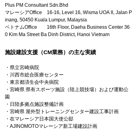
Plus PM Consultant Sdn.Bhd
マレーシアOffice 16-16, Level 16, Wisma UOA II, Jalan P
inang, 50450 Kuala Lumpur, Malaysia
ベトナムOffice 16th Floor, Daeha Business Center 36
0 Kim Ma Street Ba Dinh District, Hanoi Vietnam
施設建設支援（CM業務）の主な実績
・県立宮崎病院
・川西市総合医療センター
・東京都済生会中央病院
・宮崎県 県有スポーツ施設（陸上競技場）および運動公
園
・日陸多拠点施設整備計画
・宮崎県 屋外型トレーニングセンター建設工事計画
・在マレーシア日本国大使公邸
・AJINOMOTOマレーシア新工場建設計画