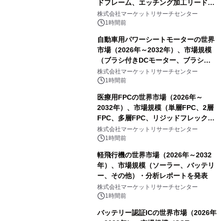
ドフレーム、エッチング加工リードフ
レーム）・分析レポートを発表
株式会社マーケットリサーチセンター
1時間前
自動車用パワーシートモーターの世界
市場（2026年～2032年）、市場規模
（ブラシ付きDCモーター、ブラシレ
スDCモーター）・分析レポートを発
株式会社マーケットリサーチセンター
表
1時間前
医療用FPCの世界市場（2026年～
2032年）、市場規模（単層FPC、2層
FPC、多層FPC、リジッドフレックス
PCB）・分析レポートを発表
株式会社マーケットリサーチセンター
1時間前
軽飛行機の世界市場（2026年～2032
年）、市場規模（ソーラー、バッテリ
ー、その他）・分析レポートを発表
株式会社マーケットリサーチセンター
1時間前
バッテリー認証ICの世界市場（2026年