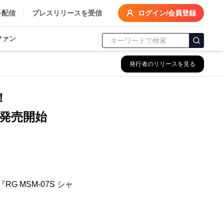
を配信
プレスリリースを受信
ログイン/会員登録
ファン
発行者のリリースを見る
！
に発売開始
 MSM-07S シャ