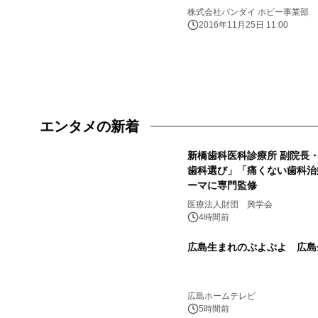
株式会社バンダイ ホビー事業部
2016年11月25日 11:00
エンタメの新着
新橋歯科医科診療所 副院長
歯科選び」「痛くない歯科治
ーマに専門監修
医療法人財団 興学会
4時間前
広島生まれのぷよぷよ 広島企
広島ホームテレビ
5時間前