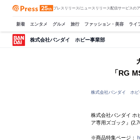
プレスリリース/ニュースリリース配信サービスの
新着
エンタメ
グルメ
旅行
ファッション・美容
ライ
株式会社バンダイ ホビー事業部
「RG 
株式会社バンダイ ホビ
株式会社バンダイ ホビ
ア専用ズゴック』(2,7
※商品特集ページ：
h