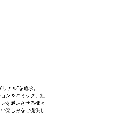
。
“リアル”を追求。
ション＆ギミック、組
ァンを満足させる様々
しい楽しみをご提供し