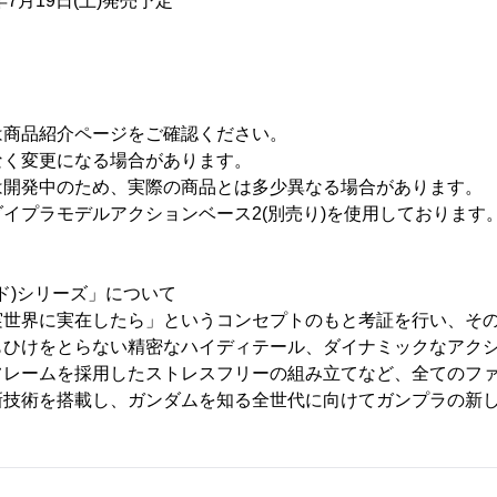
7月19日(土)発売予定
は商品紹介ページをご確認ください。
なく変更になる場合があります。
は開発中のため、実際の商品とは多少異なる場合があります。
イプラモデルアクションベース2(別売り)を使用しております
ード)シリーズ」について
世界に実在したら」というコンセプトのもと考証を行い、その
もひけをとらない精密なハイディテール、ダイナミックなアク
フレームを採用したストレスフリーの組み立てなど、全てのフ
新技術を搭載し、ガンダムを知る全世代に向けてガンプラの新