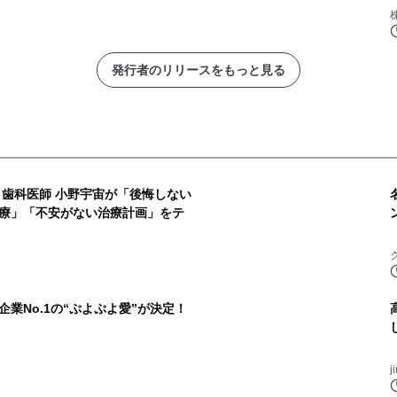
発行者のリリースをもっと見る
・歯科医師 小野宇宙が「後悔しない
療」「不安がない治療計画」をテ
業No.1の“ぷよぷよ愛”が決定！
j