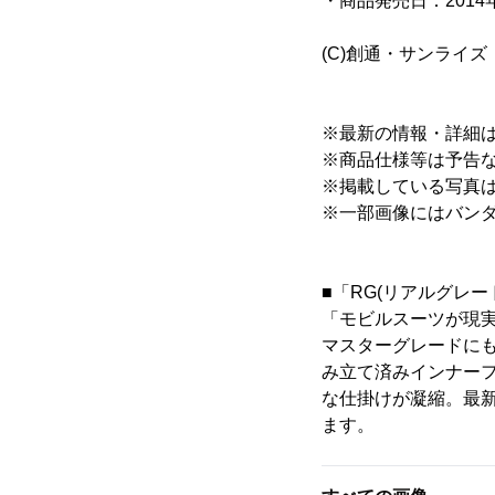
・商品発売日：2014年
(C)創通・サンライズ
※最新の情報・詳細
※商品仕様等は予告
※掲載している写真
※一部画像にはバンダ
■「RG(リアルグレ
「モビルスーツが現実
マスターグレードに
み立て済みインナー
な仕掛けが凝縮。最
ます。