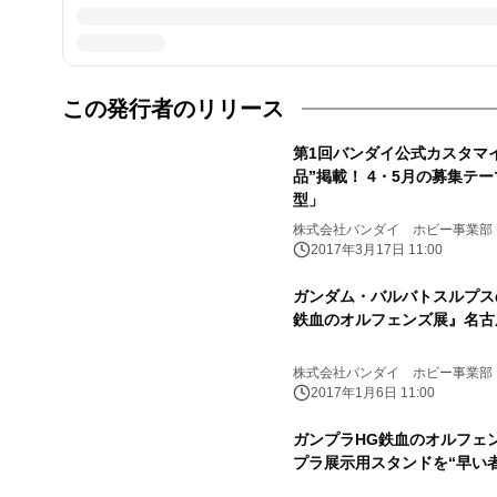
この発行者のリリース
第1回バンダイ公式カスタマ
品”掲載！ 4・5月の募集テ
型」
株式会社バンダイ ホビー事業部
2017年3月17日 11:00
ガンダム・バルバトスルプスの
鉄血のオルフェンズ展』名古
株式会社バンダイ ホビー事業部
2017年1月6日 11:00
ガンプラHG鉄血のオルフェ
プラ展示用スタンドを“早い