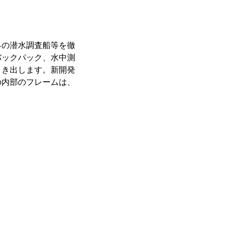
界の潜水調査船等を徹
バックパック、水中測
引き出します。新開発
の内部のフレームは、