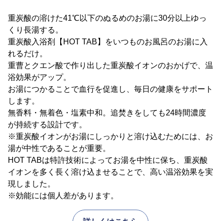
重炭酸の溶けた41℃以下のぬるめのお湯に30分以上ゆっ
くり長湯する。
重炭酸入浴剤【HOT TAB】をいつものお風呂のお湯に入
れるだけ。
重曹とクエン酸で作り出した重炭酸イオンのおかげで、温
浴効果がアップ。
お湯につかることで血行を促進し、毎日の健康をサポート
します。
無香料・無着色・塩素中和。追焚きをしても24時間濃度
が持続する設計です。
※重炭酸イオンがお湯にしっかりと溶け込むためには、お
湯が中性であることが重要。
HOT TABは特許技術によってお湯を中性に保ち、重炭酸
イオンを多く長く溶け込ませることで、高い温浴効果を実
現しました。
※効能には個人差があります。