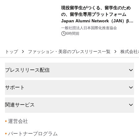
現役留学生がつくる、留学生のため
の、留学生専用プラットフォーム
Japan Alumni Network（JAN）β版
6
をリリース
一般社団法人日本国際化推進協会
6時間前
トップ
ファッション・美容のプレスリリース一覧
株式会社
プレスリリース配信
サポート
関連サービス
•
運営会社
•
パートナープログラム