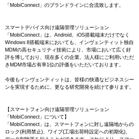
「MobiConnect」のブランドラインに合流致します。
スマートデバイス向け遠隔管理ソリューション
「MobiConnect」は、Android、iOS搭載端末だけでなく
Windows 8搭載端末においても、インヴェンティット独自
MDMの高セキュリティ技術により、市場において広く好
評を博しており、現在多くの企業、法人様にご利用いただ
きMDM市場占有率1位の評価をいただいております。
今後もインヴェンティットは、皆様の快適なビジネスシー
ンを実現するために、更なる研究開発を続けて参ります。
【スマートフォン向け遠隔管理ソリューション
「MobiConnect」について】
「MobiConnect」は、スマートフォンに対し遠隔地からの
ロック(利用禁止)、ワイプ(工場出荷時設定への初期化)、