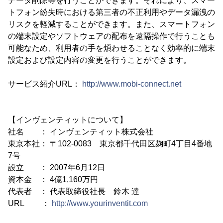
データ削除等を行うことができます。それにより、スマー
トフォン紛失時における第三者の不正利用やデータ漏洩の
リスクを軽減することができます。また、スマートフォン
の端末設定やソフトウェアの配布を遠隔操作で行うことも
可能なため、利用者の手を煩わせることなく効率的に端末
設定および設定内容の変更を行うことができます。
サービス紹介URL：
http://www.mobi-connect.net
【インヴェンティットについて】
社名 ： インヴェンティット株式会社
東京本社： 〒102-0083 東京都千代田区麹町4丁目4番地
7号
設立 ： 2007年6月12日
資本金 ： 4億1,160万円
代表者 ： 代表取締役社長 鈴木 達
URL ：
http://www.yourinventit.com