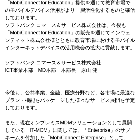
「MobiConnect for Education」提供を通じて教育市場で
のモバイルデバイス活用がより一層活性化するものと確信
しております。
ソフトバンク コマース＆サービス株式会社は、今後も
「MobiConnect for Education」の販売を通じてインヴェ
ンティット株式会社様とともに教育市場におけるモバイル
インターネットデバイスの活用機会の拡大に貢献します。
ソフトバンク コマース＆サービス株式会社
ICT事業本部 MD本部 本部長 原山 健一
今後も、公共事業、金融、医療分野など、各市場に最適な
プラン・機能をパッケージした様々なサービス展開を予定
しております。
また、現在オンプレミスMDMソリューションとして展開
している「IT-MOM」に関しては、「Enterprise」のサブ
ネームを付加した「MobiConnect Enterprise」として、