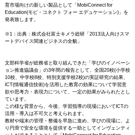
育市場向けの新しい製品として「MobiConnect for
Education(モビ・コネクト フォー エデュケーション)」を
発表致します。
※1：出典：株式会社富士キメラ総研「2013法人向けスマ
ートデバイス関連ビジネスの全貌」
文部科学省が総務省と取り組んできた「学びのイノベーシ
ョン推進協議会」の3年間の報告として、全国20校(小学校
10校、中学校8校、特別支援学校2校)の実証研究の結果、
ICT(情報通信技術)を活用した教育の効果について学習意
欲や思考力・表現力について、一定の効果がみられたとし
ています。
この様な背景から、今後、学習指導の現場においてICTの
活用・導入は不可欠と考えられます。
教材や端末の管理・整備を早急に進め、学びの現場に、よ
り円滑で安全な環境を提供する一助としてインヴェンティ