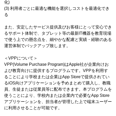
化)
(3) 利用者ごとに最適な機能を選択しコストを最適化でき
る
また、安定したサービス提供及びお客様にとって安心でき
るサポート体制で、タブレット等の最新IT機器を教育現場
で使う上での懸念点を、細やかな配慮と実績・経験のある
運営体制でバックアップ致します。
＜VPPについて＞
VPP(Volume Purchase Program)はApple社が企業向けお
よび教育向けに提供するプログラムです。VPPを利用す
ることにより学校または企業はApp Storeで提供されてい
るiOS向けアプリケーションを予めまとめて購入し、教職
員、生徒または従業員等に配布できます。本プログラムを
使うことにより、学校内または企業内で必要なApp Store
アプリケーションを、担当者が管理した上で端末ユーザー
に利用させることが可能です。