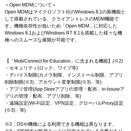
＜Open MDMについて＞
Open MDMはマイクロソフト社のWindows 8.1の新機能と
して搭載されている、クライアントレスのMDM機能で
す。機種依存性が低いため「Open MDM」に対応した
Windows 8.1およびWindows RT 8.1を搭載した様々な機
種へのスムーズな展開が可能です。
【「MobiConnect for Education」に含まれる機能】(※2)
・セキュリティ(ロック、ワイプ等)
・デバイス制限(カメラ制限、インストール制限、アプリ
削除制限(※3)、アカウント変更制限(※3)、等)
・アプリ管理(App Storeアプリの管理・配布、in-houseア
プリの管理・配布、アプリ削除、等)
・遠隔設定(Wi-Fi設定、VPN設定、グローバルProxy設定
(※3)、等)
※2：OSや機種による利用できる機能は異なります。