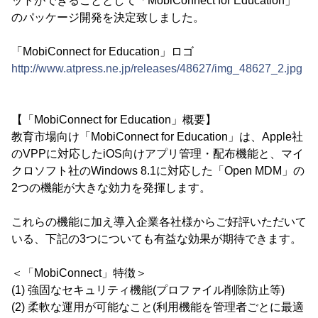
ットができることとして「MobiConnect for Education」
のパッケージ開発を決定致しました。
「MobiConnect for Education」ロゴ
http://www.atpress.ne.jp/releases/48627/img_48627_2.jpg
【「MobiConnect for Education」概要】
教育市場向け「MobiConnect for Education」は、Apple社
のVPPに対応したiOS向けアプリ管理・配布機能と、マイ
クロソフト社のWindows 8.1に対応した「Open MDM」の
2つの機能が大きな効力を発揮します。
これらの機能に加え導入企業各社様からご好評いただいて
いる、下記の3つについても有益な効果が期待できます。
＜「MobiConnect」特徴＞
(1) 強固なセキュリティ機能(プロファイル削除防止等)
(2) 柔軟な運用が可能なこと(利用機能を管理者ごとに最適