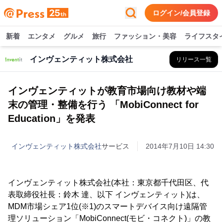
ログイン/会員登録
新着
エンタメ
グルメ
旅行
ファッション・美容
ライフスタ
インヴェンティット株式会社
リリース一覧
インヴェンティットが教育市場向け教材や端
末の管理・整備を行う 「MobiConnect for
Education」を発表
インヴェンティット株式会社
サービス
2014年7月10日 14:30
インヴェンティット株式会社(本社：東京都千代田区、代
表取締役社長：鈴木 達、以下 インヴェンティット)は、
MDM市場シェア1位(※1)のスマートデバイス向け遠隔管
理ソリューション「MobiConnect(モビ・コネクト)」の教