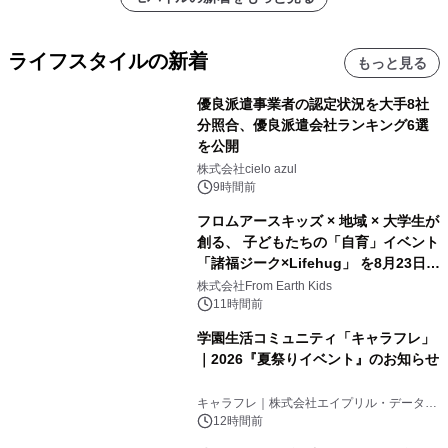
ライフスタイルの新着
もっと見る
優良派遣事業者の認定状況を大手8社
分照合、優良派遣会社ランキング6選
を公開
株式会社cielo azul
9時間前
フロムアースキッズ × 地域 × 大学生が
創る、 子どもたちの「自育」イベント
「諸福ジーク×Lifehug」 を8月23日
(日)開催
株式会社From Earth Kids
11時間前
学園生活コミュニティ「キャラフレ」
｜2026『夏祭りイベント』のお知らせ
キャラフレ｜株式会社エイプリル・データ・
デザインズ
12時間前