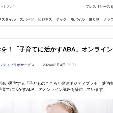
プレスリリース
アットプレス
フスタイル
スポーツ
ビジネス
テック
モバイル
乗り物
クラ
を！「子育てに活かすABA」オンライ
ジティブラボ
サービス
2024年6月4日 08:00
理師が運営する「子どものこころと発達ポジティブラボ」(所在
子育てに活かすABA」のオンライン講座を提供しています。