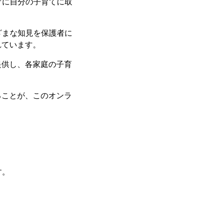
ぐに自分の子育てに取
ざまな知見を保護者に
れています。
提供し、各家庭の子育
ることが、このオンラ
す。
。