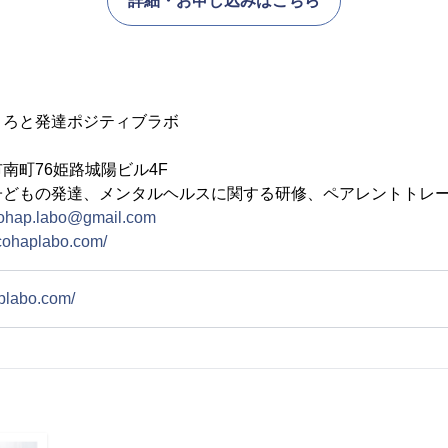
詳細・お申し込みはこちら
ころと発達ポジティブラボ
南町76姫路城陽ビル4F
子どもの発達、メンタルヘルスに関する研修、ペアレントトレ
ohap.labo@gmail.com
cohaplabo.com/
plabo.com/