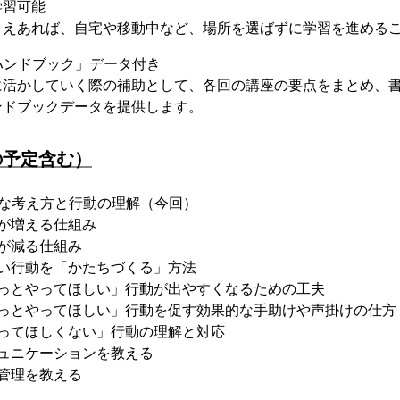
学習可能
さえあれば、自宅や移動中など、場所を選ばずに学習を進める
ハンドブック」データ付き
に活かしていく際の補助として、各回の講座の要点をまとめ、
ンドブックデータを提供します。
の予定含む）
的な考え方と行動の理解（今回）
が増える仕組み
が減る仕組み
しい行動を「かたちづくる」方法
もっとやってほしい」行動が出やすくなるための工夫
もっとやってほしい」行動を促す効果的な手助けや声掛けの仕方
やってほしくない」行動の理解と対応
ュニケーションを教える
管理を教える