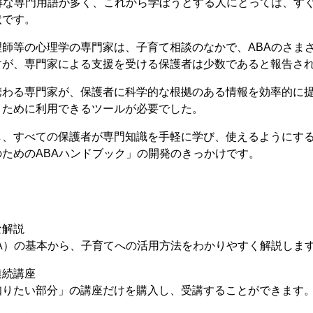
解な専門用語が多く、これから学ぼうとする人にとっては、す
状です。
師等の心理学の専門家は、子育て相談のなかで、ABAのさま
すが、専門家による支援を受ける保護者は少数であると報告さ
携わる専門家が、保護者に科学的な根拠のある情報を効率的に
くために利用できるツールが必要でした。
し、すべての保護者が専門知識を手軽に学び、使えるようにす
ためのABAハンドブック」の開発のきっかけです。
な解説
A）の基本から、子育てへの活用方法をわかりやすく解説しま
連続講座
知りたい部分」の講座だけを購入し、受講することができます