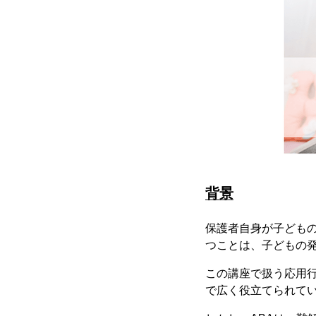
背景
保護者自身が子ども
つことは、子どもの
この講座で扱う応用行
で広く役立てられて