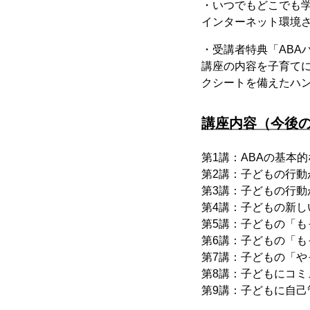
・いつでもどこでも
インターネット環境
・受講者特典「ABA
講座の内容を子育て
クシートを備えたハ
講座内容（今後
第1講：ABAの基本
第2講：子どもの行動
第3講：子どもの行動
第4講：子どもの新
第5講：子どもの「
第6講：子どもの「
第7講：子どもの「
第8講：子どもにコミ
第9講：子どもに自己