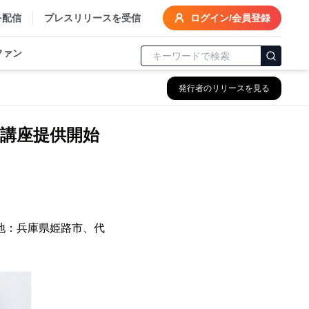
を配信
プレスリリースを受信
ログイン/会員登録
ファン
発行者のリリースを見る
ン講座提供開始
地：兵庫県姫路市、代