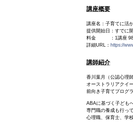
講座概要
講座名：子育てに活か
提供開始日：すでに開
料金 ：1講座 98
詳細URL：
https://w
講師紹介
香川葉月（公認心理
オーストラリアクイ
前向き子育てプログ
ABAに基づく子ども
専門職の養成も行っ
心理職、保育士、学