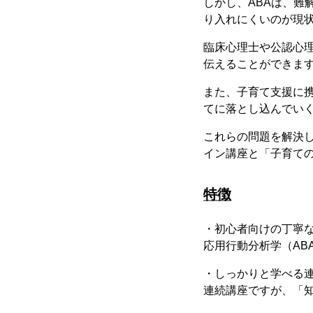
しかし、ABAは、難
り入れにくいのが現
臨床心理士や公認心理
伝えることができま
また、子育て支援に
てに落とし込んでい
これらの問題を解決
イン講座と「子育ての
特徴
・初心者向けの丁寧
応用行動分析学（AB
・しっかりと学べる
連続講座ですが、「