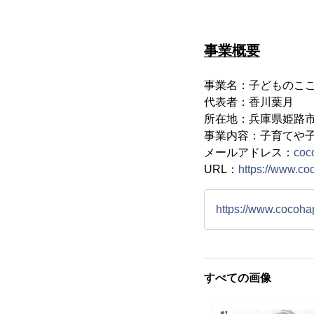
事業概要
事業名：子どものこ
代表者：香川葉月
所在地：兵庫県姫路市
事業内容：子育てや
メールアドレス：
coc
URL：
https://www.co
https://www.cocoha
すべての画像