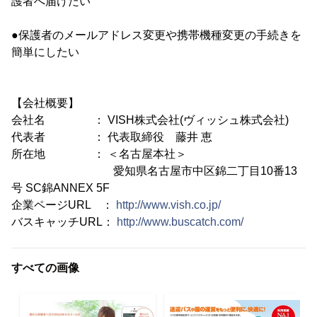
護者へ届けたい
●保護者のメールアドレス変更や携帯機種変更の手続きを
簡単にしたい
【会社概要】
会社名 ： VISH株式会社(ヴィッシュ株式会社)
代表者 ： 代表取締役 藤井 恵
所在地 ： ＜名古屋本社＞
愛知県名古屋市中区錦二丁目10番13
号 SC錦ANNEX 5F
企業ページURL ：
http://www.vish.co.jp/
バスキャッチURL：
http://www.buscatch.com/
すべての画像