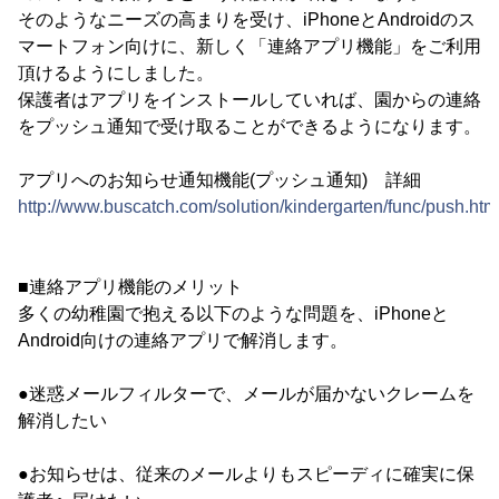
そのようなニーズの高まりを受け、iPhoneとAndroidのス
マートフォン向けに、新しく「連絡アプリ機能」をご利用
頂けるようにしました。
保護者はアプリをインストールしていれば、園からの連絡
をプッシュ通知で受け取ることができるようになります。
アプリへのお知らせ通知機能(プッシュ通知) 詳細
http://www.buscatch.com/solution/kindergarten/func/push.htm
■連絡アプリ機能のメリット
多くの幼稚園で抱える以下のような問題を、iPhoneと
Android向けの連絡アプリで解消します。
●迷惑メールフィルターで、メールが届かないクレームを
解消したい
●お知らせは、従来のメールよりもスピーディに確実に保