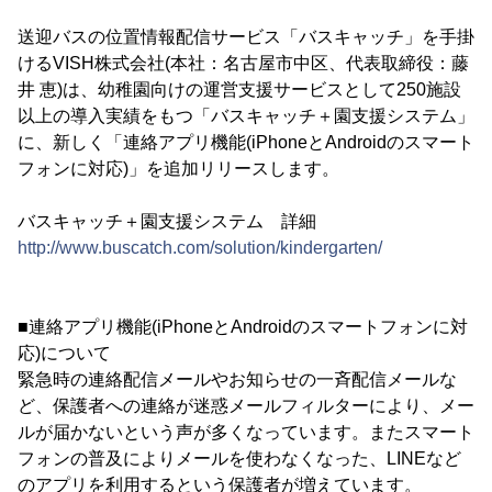
送迎バスの位置情報配信サービス「バスキャッチ」を手掛
けるVISH株式会社(本社：名古屋市中区、代表取締役：藤
井 恵)は、幼稚園向けの運営支援サービスとして250施設
以上の導入実績をもつ「バスキャッチ＋園支援システム」
に、新しく「連絡アプリ機能(iPhoneとAndroidのスマート
フォンに対応)」を追加リリースします。
バスキャッチ＋園支援システム 詳細
http://www.buscatch.com/solution/kindergarten/
■連絡アプリ機能(iPhoneとAndroidのスマートフォンに対
応)について
緊急時の連絡配信メールやお知らせの一斉配信メールな
ど、保護者への連絡が迷惑メールフィルターにより、メー
ルが届かないという声が多くなっています。またスマート
フォンの普及によりメールを使わなくなった、LINEなど
のアプリを利用するという保護者が増えています。