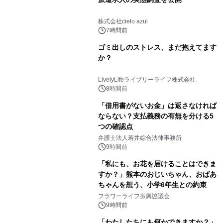
株式会社cielo azul
7時間前
ゴミ出しのストレス、まだ抱えてます
か？
LivelyLifeライブリーライフ株式会社
8時間前
「借用書がないお金」は返さなければ
ならない？支払義務の有無を分ける5
つの確認点
弁護士法人若井綜合法律事務所
9時間前
「私にも、お花を届けることはできま
すか？」熊本のおじいちゃん、おばあ
ちゃんを想う、小学6年生との約束
フラワーライフ振興協議会
9時間前
「わたしたちにも何かできますか？」