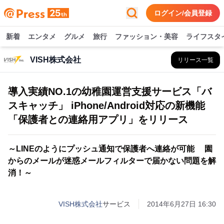
ログイン/会員登録
新着
エンタメ
グルメ
旅行
ファッション・美容
ライフスタ
VISH株式会社
リリース一覧
導入実績NO.1の幼稚園運営支援サービス「バ
スキャッチ」 iPhone/Android対応の新機能
「保護者との連絡用アプリ」をリリース
～LINEのようにプッシュ通知で保護者へ連絡が可能 園
からのメールが迷惑メールフィルターで届かない問題を解
消！～
VISH株式会社
サービス
2014年6月27日 16:30