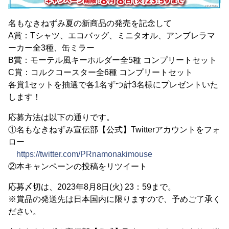
名もなきねずみ夏の新商品の発売を記念して
A賞：Tシャツ、エコバッグ、ミニタオル、アンブレラマ
ーカー全3種、缶ミラー
B賞：モーテル風キーホルダー全5種 コンプリートセット
C賞：コルクコースター全6種 コンプリートセット
各賞1セットを抽選で各1名ずつ計3名様にプレゼントいた
します！
応募方法は以下の通りです。
①名もなきねずみ宣伝部【公式】Twitterアカウントをフォ
ロー
https://twitter.com/PRnamonakimouse
②本キャンペーンの投稿をリツイート
応募〆切は、2023年8月8日(火) 23：59まで。
※賞品の発送先は日本国内に限りますので、予めご了承く
ださい。