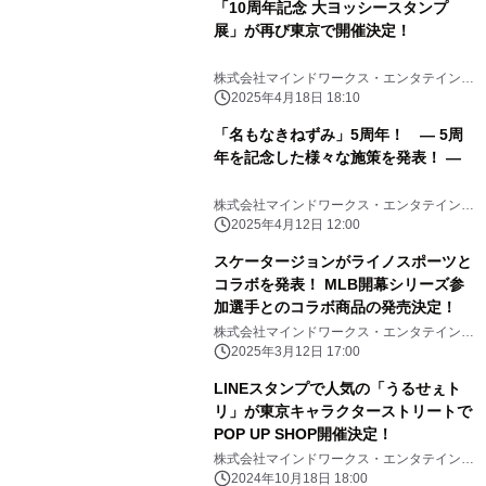
「10周年記念 大ヨッシースタンプ
展」が再び東京で開催決定！
株式会社マインドワークス・エンタテインメ
ント
2025年4月18日 18:10
「名もなきねずみ」5周年！ ― 5周
年を記念した様々な施策を発表！ ―
株式会社マインドワークス・エンタテインメ
ント
2025年4月12日 12:00
スケータージョンがライノスポーツと
コラボを発表！ MLB開幕シリーズ参
加選手とのコラボ商品の発売決定！
株式会社マインドワークス・エンタテインメ
ント
2025年3月12日 17:00
LINEスタンプで人気の「うるせぇト
リ」が東京キャラクターストリートで
POP UP SHOP開催決定！
株式会社マインドワークス・エンタテインメ
ント
2024年10月18日 18:00