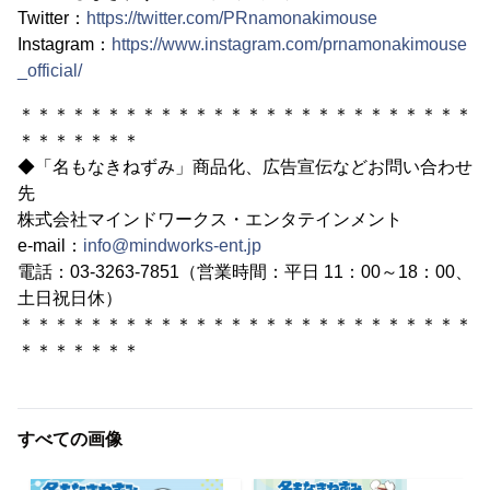
Twitter：
https://twitter.com/PRnamonakimouse
Instagram：
https://www.instagram.com/prnamonakimouse
_official/
＊＊＊＊＊＊＊＊＊＊＊＊＊＊＊＊＊＊＊＊＊＊＊＊＊＊
＊＊＊＊＊＊＊
◆「名もなきねずみ」商品化、広告宣伝などお問い合わせ
先
株式会社マインドワークス・エンタテインメント
e-mail：
info@mindworks-ent.jp
電話：03-3263-7851（営業時間：平日 11：00～18：00、
土日祝日休）
＊＊＊＊＊＊＊＊＊＊＊＊＊＊＊＊＊＊＊＊＊＊＊＊＊＊
＊＊＊＊＊＊＊
すべての画像