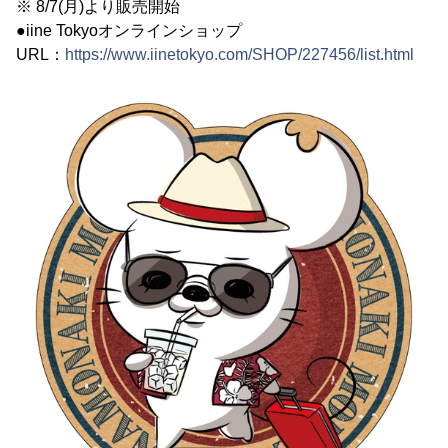
※ 8/7(月)より販売開始
●iine Tokyoオンラインショップ
URL：
https://www.iinetokyo.com/SHOP/227456/list.html