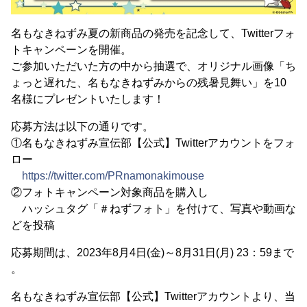
名もなきねずみ夏の新商品の発売を記念して、Twitterフォ
トキャンペーンを開催。
ご参加いただいた方の中から抽選で、オリジナル画像「ち
ょっと遅れた、名もなきねずみからの残暑見舞い」を10
名様にプレゼントいたします！
応募方法は以下の通りです。
①名もなきねずみ宣伝部【公式】Twitterアカウントをフォ
ロー
https://twitter.com/PRnamonakimouse
②フォトキャンペーン対象商品を購入し
ハッシュタグ「＃ねずフォト」を付けて、写真や動画な
どを投稿
応募期間は、2023年8月4日(金)～8月31日(月) 23：59まで
。
名もなきねずみ宣伝部【公式】Twitterアカウントより、当