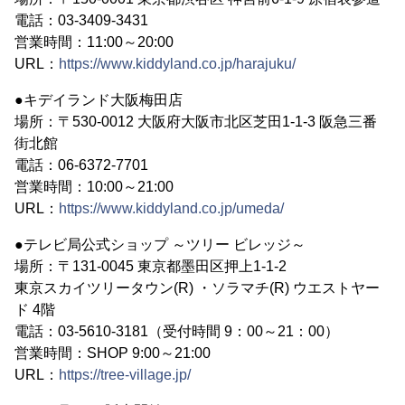
電話：03-3409-3431
営業時間：11:00～20:00
URL：
https://www.kiddyland.co.jp/harajuku/
●キデイランド大阪梅田店
場所：〒530-0012 大阪府大阪市北区芝田1-1-3 阪急三番
街北館
電話：06-6372-7701
営業時間：10:00～21:00
URL：
https://www.kiddyland.co.jp/umeda/
●テレビ局公式ショップ ～ツリー ビレッジ～
場所：〒131-0045 東京都墨田区押上1-1-2
東京スカイツリータウン(R) ・ソラマチ(R) ウエストヤー
ド 4階
電話：03-5610-3181（受付時間 9：00～21：00）
営業時間：SHOP 9:00～21:00
URL：
https://tree-village.jp/