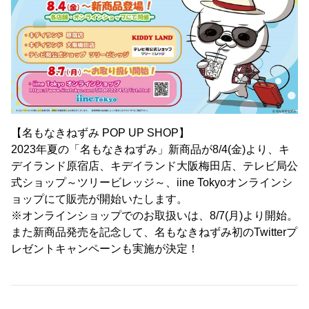
【名もなきねずみ POP UP SHOP】
2023年夏の「名もなきねずみ」新商品が8/4(金)より、キ
デイランド原宿店、キデイランド大阪梅田店、テレビ局公
式ショップ～ツリービレッジ～、iine Tokyoオンラインシ
ョップにて販売が開始いたします。
※オンラインショップでのお取扱いは、8/7(月)より開始。
また新商品発売を記念して、名もなきねずみ初のTwitterプ
レゼントキャンペーンも実施が決定！