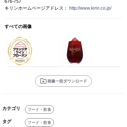
676-757
キリンホームページアドレス：
http://www.kirin.co.jp/
すべての画像
画像一括ダウンロード
カテゴリ
フード・飲食
タグ
フード・飲食