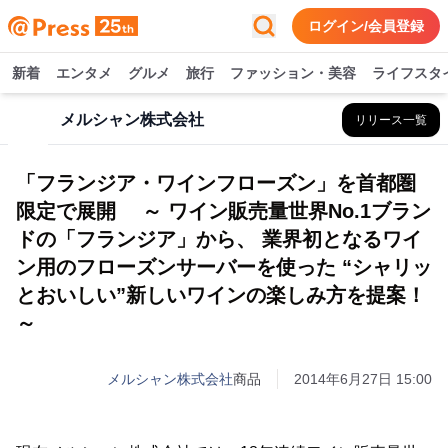
ログイン/会員登録
新着
エンタメ
グルメ
旅行
ファッション・美容
ライフスタ
メルシャン株式会社
リリース一覧
「フランジア・ワインフローズン」を首都圏
限定で展開 ～ ワイン販売量世界No.1ブラン
ドの「フランジア」から、 業界初となるワイ
ン用のフローズンサーバーを使った “シャリッ
とおいしい”新しいワインの楽しみ方を提案！
～
メルシャン株式会社
商品
2014年6月27日 15:00