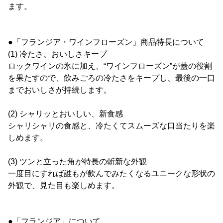
ます。
●「フランジア・ワインフローズン」商品特長について
(1) 冷たさ、おいしさキープ
ロックワインの氷に加え、“ワインフローズン”が蓋の役割
を果たすので、飲みごろの冷たさをキープし、最後の一口
までおいしさが持続します。
(2) シャリッとおいしい、新食感
シャリシャリの食感と、冷たくてスムーズな口当たりを楽
しめます。
(3) ツンと立った角が特長の斬新な外観
一度目にすれば誰もが飲んでみたくなるユニークな形状の
外観で、見た目も楽しめます。
●「フランジア」について