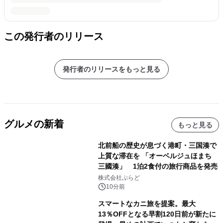
この発行者のリリース
発行者のリリースをもっと見る
グルメの新着
もっと見る
北前船の歴史が息づく港町・三国湊で
上質な滞在を 「オーベルジュほまち
三國湊」 1泊2食付の旅行商品を発売
株式会社ぷらど
10分前
スマートなカニ旅を提案。最大
13％OFFとなる早割120日前が新たに