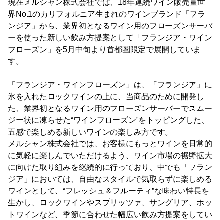
現在メルシャン株式会社では、18年連続ワイン販売量世
界No.1のカリフォルニア生まれのワインブランド「フラ
ンジア」から、業界初となるワイン用のフローズンサーバ
ーを使った新しい飲み方提案として「フランジア・ワイン
フローズン」を5月中旬より首都圏限定で展開していま
す。
「フランジア・ワインフローズン」は、「フランジア」に
氷を入れたロックワインの上に、当商品のために開発し
た、業界初となるワイン用のフローズンサーバーでスムー
ジー状に凍らせた“ワインフローズン”をトッピングした、
五感で楽しめる新しいワインの楽しみ方です。
メルシャン株式会社では、お客様にもっとワインを日常的
に気軽に楽しんでいただけるよう、ワイン市場の裾野拡大
に向けた取り組みを継続的に行っており、中でも「フラン
ジア」においては、自由なスタイルで気取らずに楽しめる
ワインとして、“フレッシュ＆フルーティ”な味わい特長を
生かし、ロックワインやスプリッツァ、サングリア、ホッ
トワインなど、季節に合わせた幅広い飲み方提案をしてい