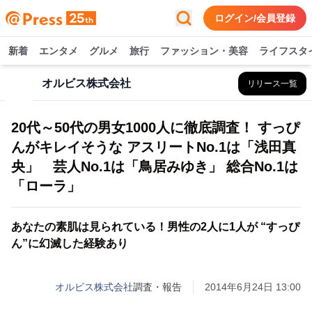
ログイン/会員登録
新着
エンタメ
グルメ
旅行
ファッション・美容
ライフスタ
オルビス株式会社
リリース一覧
20代～50代の男女1000人に徹底調査！ すっぴ
んがキレイそうな アスリートNo.1は「浅田真
央」 芸人No.1は「鳥居みゆき」 総合No.1は
「ローラ」
あなたの素肌は見られている！男性の2人に1人が “すっぴ
ん”に幻滅した経験あり
オルビス株式会社
調査・報告
2014年6月24日 13:00