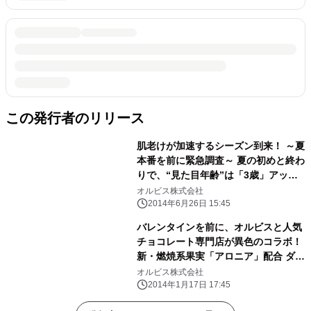
この発行者のリリース
肌老けが加速するシーズン到来！ ～夏
本番を前に緊急調査～ 夏の初めと終わ
りで、“見た目年齢”は「3歳」アッ
プ！？
オルビス株式会社
2014年6月26日 15:45
バレンタインを前に、オルビスと人気
チョコレート専門店が異色のコラボ！
新・燃焼系果実「アロニア」配合 ダイ
エットを頑張る自分へのご褒美チョ
オルビス株式会社
コ！ ～『ショーコラ・アロニア』 1月
2014年1月17日 17:45
18日より期間限定発売～