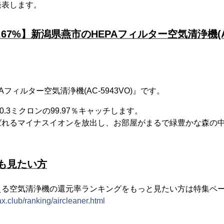
発表します。
.67%】新潟県燕市のHEPAフィルター空気清浄機(AC-
Aフィルター空気清浄機(AC-5943VO)』です。
0.3ミクロンの99.97％キャッチします。
ばれるマイナスイオンを放出し、お部屋がまるで緑豊かな森の
も見たい方
える空気清浄機の還元率ランキングをもっと見たい方は特集ペ
ax.club/ranking/aircleaner.html