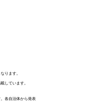
くなります。
掲載しています。
す。各自治体から発表