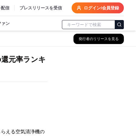
を配信
プレスリリースを受信
ログイン/会員登録
ファン
発行者のリリースを見る
の還元率ランキ
もらえる空気清浄機の