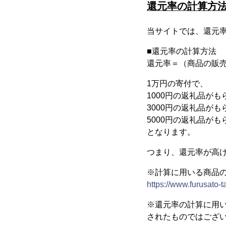
還元率の計算方
当サイトでは、還元率
■還元率の計算方法
還元率＝（商品の販売価
1万円の寄付で、
1000円の返礼品がもら
3000円の返礼品がもら
5000円の返礼品がもら
となります。
つまり、還元率が高
※計算に用いる商品
https://www.furusato-t
※還元率の計算に用
されたものではござ