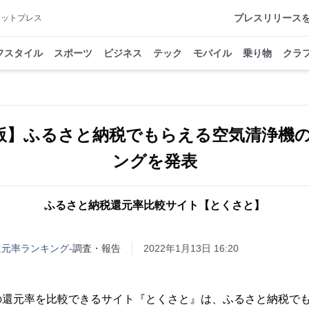
プレスリリース
アットプレス
フスタイル
スポーツ
ビジネス
テック
モバイル
乗り物
クラ
1月版】ふるさと納税でもらえる空気清浄機
ングを発表
ふるさと納税還元率比較サイト【とくさと】
還元率ランキング-
調査・報告
2022年1月13日 16:20
の還元率を比較できるサイト『とくさと』は、ふるさと納税で