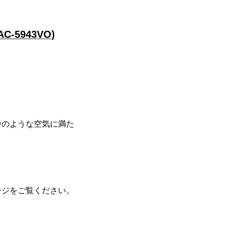
5943VO)
中のような空気に満た
ージをご覧ください。