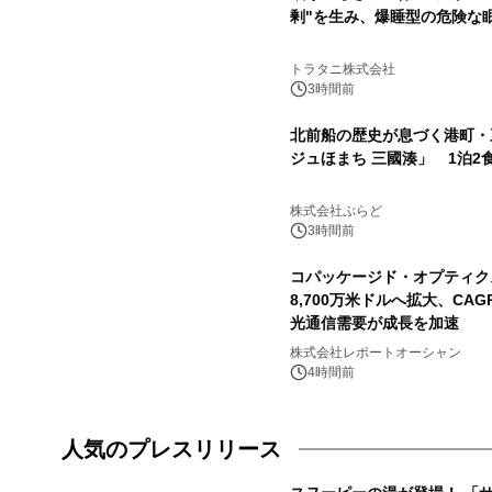
剰"を生み、爆睡型の危険な
トラタニ株式会社
3時間前
北前船の歴史が息づく港町・
ジュほまち 三國湊」 1泊2
株式会社ぷらど
3時間前
コパッケージド・オプティクス
8,700万米ドルへ拡大、CAG
光通信需要が成長を加速
株式会社レポートオーシャン
4時間前
人気のプレスリリース