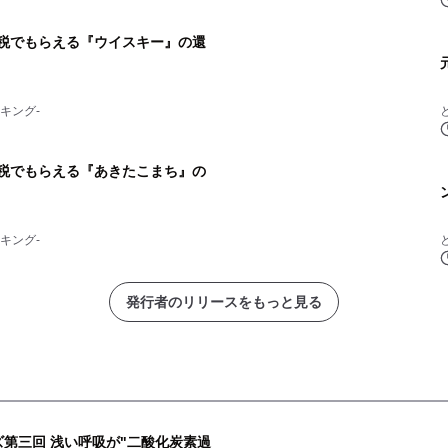
納税でもらえる『ウイスキー』の還
キング-
納税でもらえる『あきたこまち』の
キング-
発行者のリリースをもっと見る
ズ第三回 浅い呼吸が"二酸化炭素過