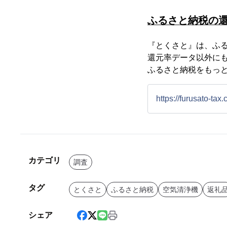
ふるさと納税の
『とくさと』は、ふ
還元率データ以外に
ふるさと納税をもっ
https://furusato-tax.
カテゴリ
調査
タグ
とくさと
ふるさと納税
空気清浄機
返礼
シェア