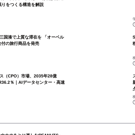
眠りをつくる構造を解説
三国湊で上質な滞在を 「オーベル
食付の旅行商品を発売
（CPO）市場、2035年28億
R36.2％｜AIデータセンター・高速