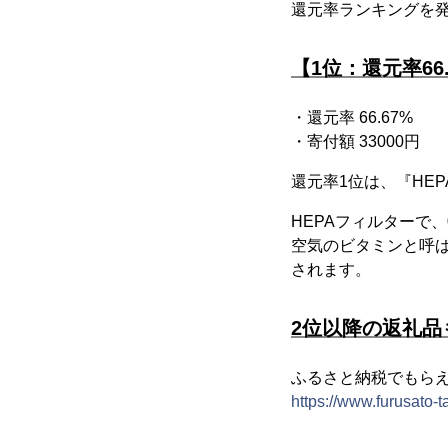
還元率ランキングを
【1位：還元率66
・還元率 66.67%
・寄付額 33000円
還元率1位は、『HEP
HEPAフィルターで、
空気のビタミンと呼
されます。
2位以降の返礼品
ふるさと納税でもら
https://www.furusato-t