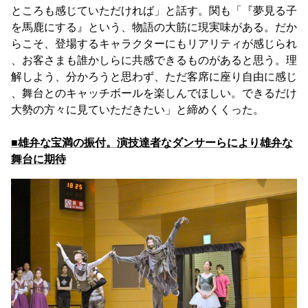
ところも感じていただければ」と話す。関も「『夢見る子
を馬鹿にする』という、物語の大筋に現実味がある。だか
らこそ、登場するキャラクターにもリアリティが感じられ
、お客さまも誰かしらに共感できるものがあると思う。理
解しよう、分かろうと思わず、ただ客席に座り自由に感じ
、舞台とのキャッチボールを楽しんでほしい。できるだけ
大勢の方々に見ていただきたい」と締めくくった。
■雄弁な宝満の振付。演技達者なダンサーらにより雄弁な
舞台に期待