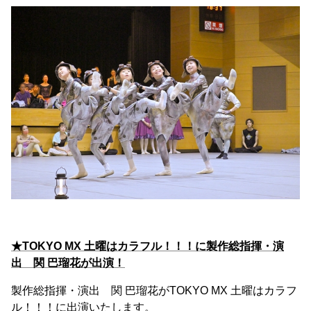
★TOKYO MX 土曜はカラフル！！！に製作総指揮・演
出 関 巴瑠花が出演！
製作総指揮・演出 関 巴瑠花がTOKYO MX 土曜はカラフ
ル！！！に出演いたします。