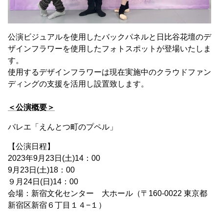
公演ビジュアルを使用したバックパネルと日比谷花壇のデ
ザインフラワーを使用したフォトスポットが登場いたしま
す。
使用するデザインフラワーは現在実施中のクラウドファン
ディングの支援を活用し設置致します。
＜公演概要＞
バレエ「えんとつ町のプペル」
【公演日程】
2023年9月23日(土)14：00
9月23日(土)18：00
９月24日(日)14：00
会場：新宿文化センター 大ホール（〒160-0022 東京都
新宿区新宿６丁目１４−１）