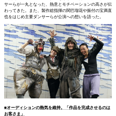
サーらが一丸となった、熱意とモチベーションの高さが伝
わってきた。また、製作総指揮の関巴瑠花や振付の宝満直
也をはじめ主要ダンサーらが公演への想いを語った。
■オーディションの熱気を維持。「作品を完成させるのは
お客さま」