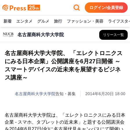
ログイン/会員登録
新着
エンタメ
グルメ
旅行
ファッション・美容
ライフスタ
名古屋商科大学大学院
リリース一覧
名古屋商科大学大学院、 「エレクトロニクス
にみる日本企業」公開講座を6月27日開催 ～
スマートデバイスの近未来を展望するビジネ
ス講座～
名古屋商科大学大学院
告知・募集
2014年6月20日 18:00
名古屋商科大学大学院は、「エレクトロニクスにみる日本
企業 - スマホ、タブレットの近未来」と題する公開講演会
を2014年6月27日(金)に名古屋伏見キャンパスにて開催い