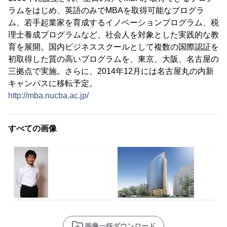
ラムをはじめ、英語のみでMBAを取得可能なプログラ
ム、若手起業家を育成するイノベーションプログラム、税
理士養成プログラムなど、社会人を対象とした実践的な教
育を展開。国内ビジネススクールとして複数の国際認証を
初取得した質の高いプログラムを、東京、大阪、名古屋の
三拠点で実施。さらに、2014年12月には名古屋丸の内新
キャンパスに移転予定。
http://mba.nucba.ac.jp/
すべての画像
画像一括ダウンロード