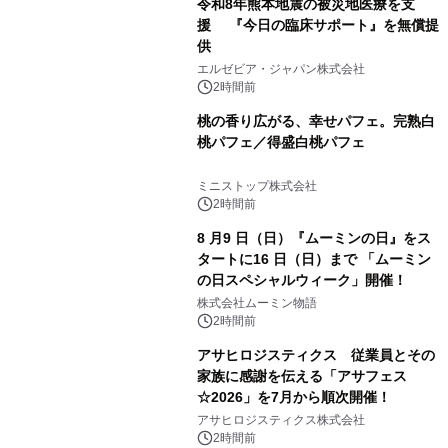
令和8年熊本地震の被災地医療を支
援 『今日の臨床サポート』を無償提
供
エルゼビア・ジャパン株式会社
2時間前
桃の香り広がる、幸せパフェ。完熟白
桃パフェ／得盛白桃パフェ
ミニストップ株式会社
2時間前
8 月9 日（日）『ムーミンの日』をス
タートに16 日（日）まで 「ムーミン
の日スペシャルウィーク」開催！
株式会社ムーミン物語
2時間前
アサヒロジスティクス 従業員とその
家族に感謝を伝える「アサフェス
☆2026」を7月から順次開催！
アサヒロジスティクス株式会社
2時間前