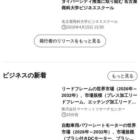
ダイバーシティ推進に取り組む 名古屋
商科大学ビジネススクール
名古屋商科大学ビジネススクール
2016年4月15日 13:30
発行者のリリースをもっと見る
ビジネスの新着
もっと見る
リードフレームの世界市場（2026年～
2032年）、市場規模（プレス加工リー
ドフレーム、エッチング加工リードフ
レーム）・分析レポートを発表
株式会社マーケットリサーチセンター
10分前
自動車用パワーシートモーターの世界
市場（2026年～2032年）、市場規模
（ブラシ付きDCモーター、ブラシレ