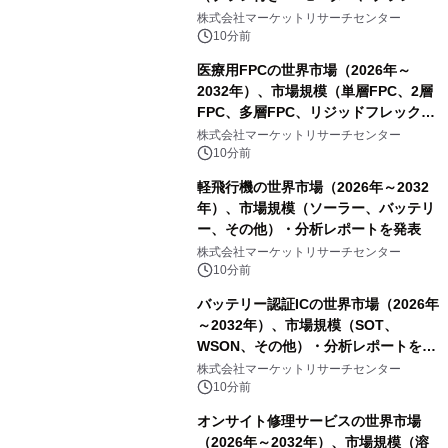
スDCモーター）・分析レポートを発
株式会社マーケットリサーチセンター
表
10分前
医療用FPCの世界市場（2026年～
2032年）、市場規模（単層FPC、2層
FPC、多層FPC、リジッドフレックス
PCB）・分析レポートを発表
株式会社マーケットリサーチセンター
10分前
軽飛行機の世界市場（2026年～2032
年）、市場規模（ソーラー、バッテリ
ー、その他）・分析レポートを発表
株式会社マーケットリサーチセンター
10分前
バッテリー認証ICの世界市場（2026年
～2032年）、市場規模（SOT、
WSON、その他）・分析レポートを発
表
株式会社マーケットリサーチセンター
10分前
オンサイト修理サービスの世界市場
（2026年～2032年）、市場規模（溶