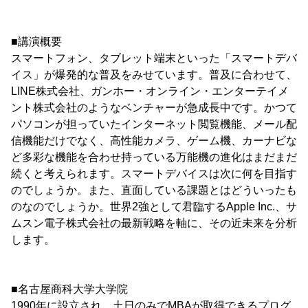
■講演概要
スマートフォン、タブレット端末といった「スマートデバ
イス」が爆発的な普及をみせています。普及に合わせて、
LINE株式会社、ガンホー・オンライン・エンターテイメ
ント株式会社のようなベンチャーが急成長中です。かつて
パソコンが担っていたインターネット閲覧機能、メール配
信機能だけでなく、高性能カメラ、ゲーム機、カーナビな
ど多彩な機能を合わせ持っている万能機の進化はまだまだ
続くと考えられます。スマートデバイスは次に何を目指す
のでしょうか。また、直面している課題とはどういったも
のなのでしょうか。世界2強として君臨するApple Inc.、サ
ムスン電子株式会社の最新戦略を軸に、その近未来を分析
します。
■名古屋商科大学大学院
1990年に設立され、土日のみでMBAが取得できるプログ