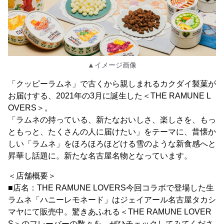
▲イメージ画像
「クッピーラムネ」で古くから親しまれるカクダイ製菓が
お届けする、2021年の3月に誕生した＜THE RAMUNE L
OVERS＞。
「ラムネの持っている、新たなおいしさ、楽しさを、もっ
ともっと、たくさんの人に届けたい」をテーマに、昔懐か
しい「ラムネ」をほろほろほどける雪のような新食感へと
昇華し話題に。新たな名古屋名物となっています。
＜店舗概要＞
■店名：THE RAMUNE LOVERS今回コラボで登場した生
ラムネ「ハニーレモネード」はジェイアール名古屋タカシ
マヤにて販売中。驚きあふれる＜THE RAMUNE LOVER
S＞のフレーバーの数々を、ぜひチェックしてみてくださ