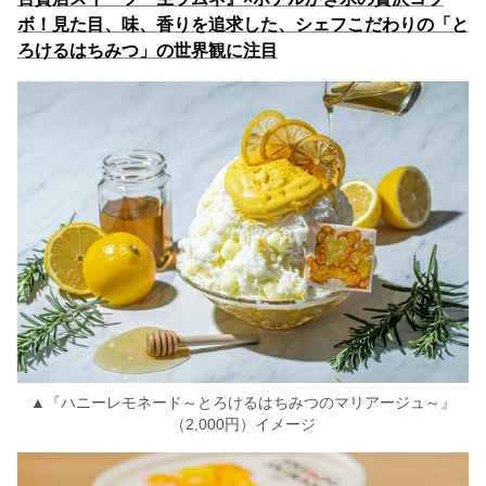
ボ！見た目、味、香りを追求した、シェフこだわりの「と
ろけるはちみつ」の世界観に注目
▲『ハニーレモネード～とろけるはちみつのマリアージュ～』
（2,000円）イメージ