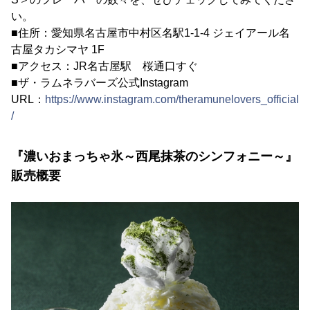
い。
■住所：愛知県名古屋市中村区名駅1-1-4 ジェイアール名
古屋タカシマヤ 1F
■アクセス：JR名古屋駅 桜通口すぐ
■ザ・ラムネラバーズ公式Instagram
URL：
https://www.instagram.com/theramunelovers_official
/
『濃いおまっちゃ氷～西尾抹茶のシンフォニー～』
販売概要