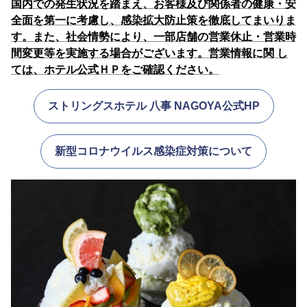
国内での発生状況を踏まえ、お客様及び関係者の健康・安
全面を第一に考慮し、感染拡大防止策を徹底してまいりま
す。また、社会情勢により、一部店舗の営業休止・営業時
間変更等を実施する場合がございます。営業情報に関 し
ては、ホテル公式ＨＰをご確認ください。
ストリングスホテル 八事 NAGOYA公式HP
新型コロナウイルス感染症対策について