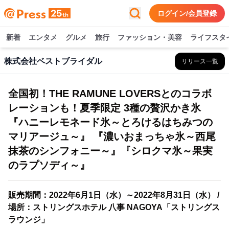
ログイン/会員登録
新着
エンタメ
グルメ
旅行
ファッション・美容
ライフスタ
株式会社ベストブライダル
リリース一覧
全国初！THE RAMUNE LOVERSとのコラボ
レーションも！夏季限定 3種の贅沢かき氷
『ハニーレモネード氷～とろけるはちみつの
マリアージュ～』 『濃いおまっちゃ氷～西尾
抹茶のシンフォニー～』『シロクマ氷～果実
のラプソディ～』
販売期間：2022年6月1日（水）～2022年8月31日（水） /
場所：ストリングスホテル 八事 NAGOYA「ストリングス
ラウンジ」