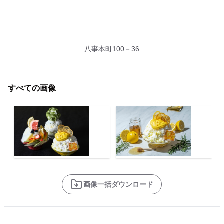
八事本町100－36
すべての画像
画像一括ダウンロード