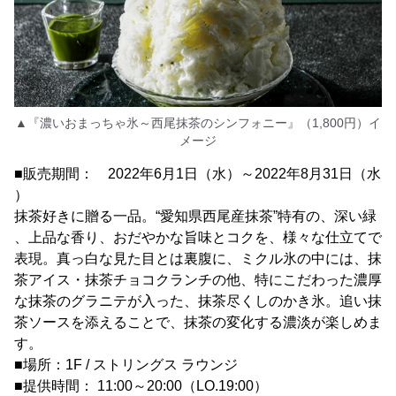
▲『濃いおまっちゃ氷～西尾抹茶のシンフォニー』（1,800円）イ
メージ
■販売期間： 2022年6月1日（水）～2022年8月31日（水
）
抹茶好きに贈る一品。“愛知県西尾産抹茶”特有の、深い緑
、上品な香り、おだやかな旨味とコクを、様々な仕立てで
表現。真っ白な見た目とは裏腹に、ミクル氷の中には、抹
茶アイス・抹茶チョコクランチの他、特にこだわった濃厚
な抹茶のグラニテが入った、抹茶尽くしのかき氷。追い抹
茶ソースを添えることで、抹茶の変化する濃淡が楽しめま
す。
■場所：1F / ストリングス ラウンジ
■提供時間： 11:00～20:00（LO.19:00）