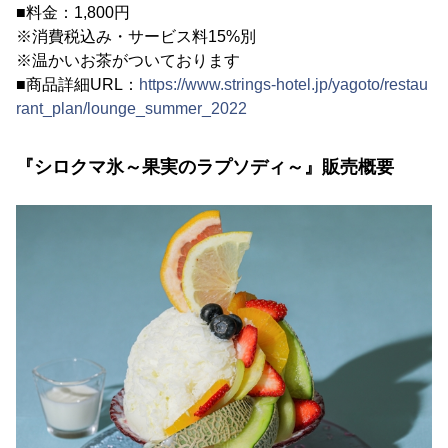
■料金：1,800円
※消費税込み・サービス料15%別
※温かいお茶がついております
■商品詳細URL：
https://www.strings-hotel.jp/yagoto/restau
rant_plan/lounge_summer_2022
『シロクマ氷～果実のラプソディ～』販売概要