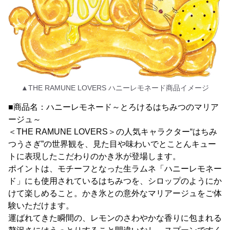
▲THE RAMUNE LOVERS ハニーレモネード商品イメージ
■商品名：ハニーレモネード～とろけるはちみつのマリア
ージュ～
＜THE RAMUNE LOVERS＞の人気キャラクター“はちみ
つうさぎ”の世界観を、見た目や味わいでとことんキュー
トに表現したこだわりのかき氷が登場します。
ポイントは、モチーフとなった生ラムネ「ハニーレモネー
ド」にも使用されているはちみつを、シロップのようにか
けて楽しめること。かき氷との意外なマリアージュをご体
験いただけます。
運ばれてきた瞬間の、レモンのさわやかな香りに包まれる