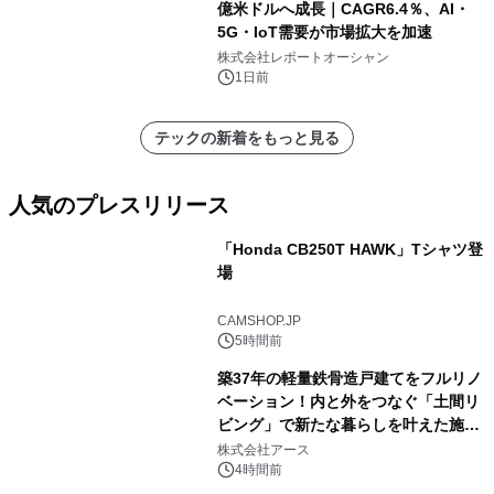
億米ドルへ成長｜CAGR6.4％、AI・
5G・IoT需要が市場拡大を加速
株式会社レポートオーシャン
1日前
テックの新着をもっと見る
人気のプレスリリース
「Honda CB250T HAWK」Tシャツ登
場
1
CAMSHOP.JP
5時間前
築37年の軽量鉄骨造戸建てをフルリノ
ベーション！内と外をつなぐ「土間リ
ビング」で新たな暮らしを叶えた施工
2
事例を株式会社アースが公開
株式会社アース
4時間前