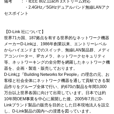
備考 ：・IEEE 802.11ac/n 3ストリーム対応
・2.4GHz／5GHzデュアルバンド無線LANアク
セスポイント
【D-Link 社について】
世界71カ国、187拠点を有する世界的なネットワーク機器
メーカーD-Linkは、1986年創業以来、エントリーレベル
からハイエンドまでのスイッチ、無線LAN製品群、メディ
アコンバーター、IPカメラ、ネットワークセキュリティ
等、ネットワーキングの全分野を網羅したネットワーク機
器を、企画・製造・販売しております。
D-Linkは『Building Networks for People』の理念の元、お
客様と社会全体にネットワーク機器を通して貢献できる製
品作りをグループ全体で行い、約670の製品を年間3,000
万台以上世界各国に向けて出荷しています。日本では約
10年間OEM事業を中心に展開した後、2005年7月にD-
Linkブランド製品の販売を目的とした日本現地法人を設立
し、D-Link製品の国内への浸透を図っています。