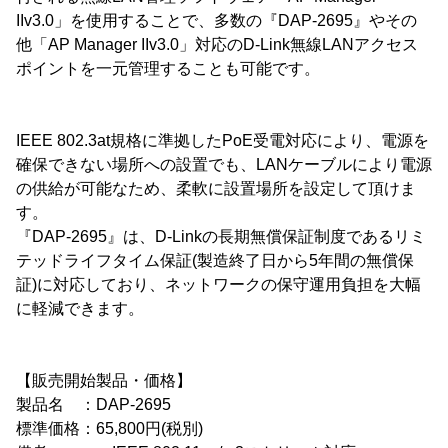
IIv3.0」を使用することで、多数の『DAP-2695』やその
他「AP Manager IIv3.0」対応のD-Link無線LANアクセス
ポイントを一元管理することも可能です。
IEEE 802.3at規格に準拠したPoE受電対応により、電源を
確保できない場所への設置でも、LANケーブルにより電源
の供給が可能なため、柔軟に設置場所を設定して頂けま
す。
『DAP-2695』は、D-Linkの長期無償保証制度であるリミ
テッドライフタイム保証(製造終了日から5年間の無償保
証)に対応しており、ネットワークの保守運用負担を大幅
に軽減できます。
【販売開始製品・価格】
製品名 ：DAP-2695
標準価格：65,800円(税別)