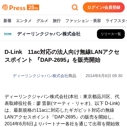
ログイン/会員登録
新着
エンタメ
グルメ
旅行
ファッション・美容
ライフスタ
ディーリンクジャパン株式会社
リリース一覧
D-Link 11ac対応の法人向け無線LANアクセ
スポイント 『DAP-2695』を販売開始
ディーリンクジャパン株式会社
商品
2014年6月6日 09:30
ディーリンクジャパン株式会社(本社：東京都品川区、代
表取締役社長：廖 晋新(マーティ・リャオ)、以下 D-Link)
は、最新規格の11acに対応したギガビット対応の無線
LANアクセスポイント『DAP-2695』の販売を開始し、
2014年6月6日よりパートナー各社を通じて出荷を開始致