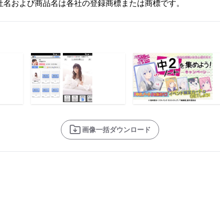
社名および商品名は各社の登録商標または商標です。
画像一括ダウンロード