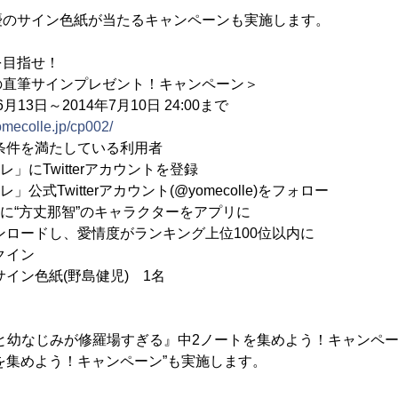
優のサイン色紙が当たるキャンペーンも実施します。
を目指せ！
直筆サインプレゼント！キャンペーン＞
13日～2014年7月10日 24:00まで
yomecolle.jp/cp002/
条件を満たしている利用者
witterアカウントを登録
itterアカウント(@yomecolle)をフォロー
丈那智”のキャラクターをアプリに
、愛情度がランキング上位100位以内に
ン
イン色紙(野島健児) 1名
と幼なじみが修羅場すぎる』中2ノートを集めよう！キャンペー
を集めよう！キャンペーン”も実施します。