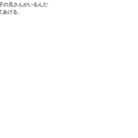
双子の兄さんがいるんだ
てあげる。