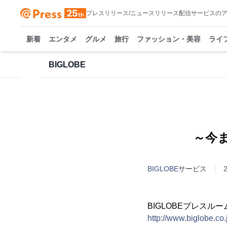
プレスリリース/ニュースリリース配信サービスの
新着
エンタメ
グルメ
旅行
ファッション・美容
ライ
BIGLOBE
～今
BIGLOBE
サービス
BIGLOBEプレスルー
http://www.biglobe.co