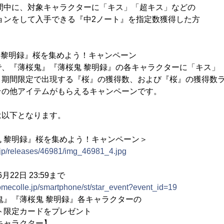
間中に、対象キャラクターに「キス」「超キス」などの
入手できる『中2ノート』を指定数獲得した方
 黎明録』桜を集めよう！キャンペーン
で、『薄桜鬼』『薄桜鬼 黎明録』の各キャラクターに「キス」
、期間限定で出現する『桜』の獲得数、および『桜』の獲得数
その他アイテムがもらえるキャンペーンです。
は以下となります。
 黎明録』桜を集めよう！キャンペーン＞
.jp/releases/46981/img_46981_4.jpg
22日 23:59まで
yomecolle.jp/smartphone/st/star_event?event_id=19
鬼』『薄桜鬼 黎明録』各キャラクターの
カードをプレゼント
クター】