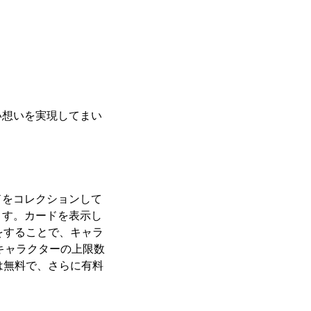
い想いを実現してまい
ドをコレクションして
ます。カードを表示し
作をすることで、キャラ
キャラクターの上限数
は無料で、さらに有料