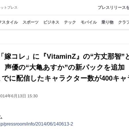
プレスリリース
アットプレス
フスタイル
スポーツ
ビジネス
テック
モバイル
乗り物
クラ
「嫁コレ」に『VitaminZ』の“方丈那智”
声優の“大亀あすか”の新パックを追加
までに配信したキャラクター数が400キャ
2014年6月13日 15:30
ム
.jp/pressroom/info/2014/06/140613-2