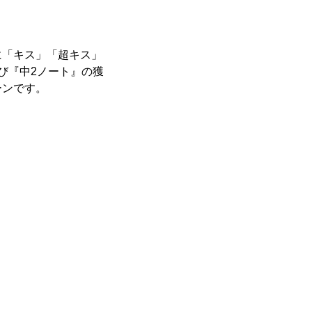
に「キス」「超キス」
び『中2ノート』の獲
ーンです。