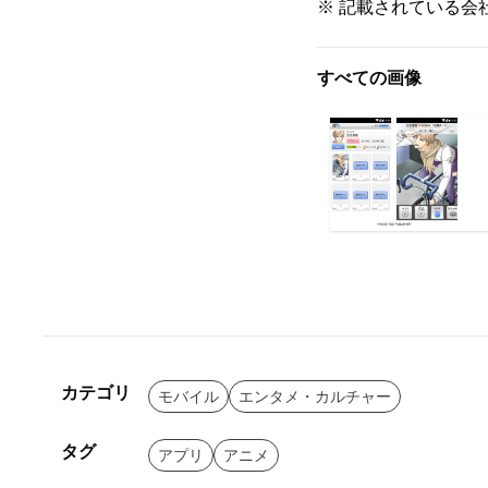
※ 記載されている会
すべての画像
カテゴリ
モバイル
エンタメ・カルチャー
タグ
アプリ
アニメ