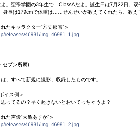
よ。聖帝学園の3年生で、ClassAだよ。誕生日は7月22日。
。身長は179cmで体重は……せんせいが教えてくれたら、教え
れたキャラクター“方丈那智”＞
.jp/releases/46981/img_46981_1.jpg
・セブン所属)
スは、すべて新規に撮影、収録したものです。
録ボイス例＞
と思ってるの？早く起きないとおいてっちゃうよ？
れた声優“大亀あすか”＞
.jp/releases/46981/img_46981_2.jpg