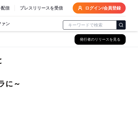
を配信
プレスリリースを受信
ログイン/会員登録
ファン
発行者のリリースを見る
と
ラに～