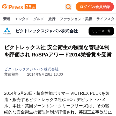
ログイン/会員登録
新着
エンタメ
グルメ
旅行
ファッション・美容
ライフスタ
ビクトレックスジャパン株式会社
リリース一覧
ビクトレックス社 安全衛生の強固な管理体制
を評価され RoSPAアワード2014栄誉賞を受賞
ビクトレックスジャパン株式会社
業績報告
2014年5月28日 13:30
2014年5月28日 - 超高性能ポリマー VICTREX PEEKを製
造・販売するビクトレックス社(CEO：デビット・ハメ
ル、本社：英国ソーントン・クリーブリーズ)は、その継
続的な安全衛生の管理体制が評価され、英国王立事故防止