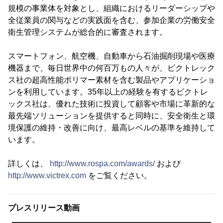
規模の事業体を対象とし、組織におけるリーダーシップや
全従業員の関与などの実践面を含む、参加企業の労働安全
衛生管理システムが総合的に審査されます。
スマートフォン、航空機、自動車から石油掘削現場や医療
機器まで、毎日世界中の何百万もの人々が、ビクトレック
ス社の超高性能ポリマー素材を含む製品やアプリケーショ
ンを利用しています。35年以上の経験を有するビクトレ
ックス社は、優れた技術に投資して顧客や市場に革新的な
最先端ソリューションを提供すると同時に、安全衛生と環
境保護の維持・改善に向け、最高レベルの基準を維持して
います。
詳しくは、
http://www.rospa.com/awards/
および
http://www.victrex.com
をご覧ください。
プレスリリース動画