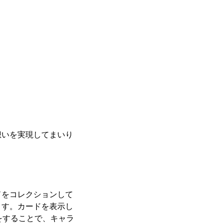
想いを実現してまいり
ドをコレクションして
ます。カードを表示し
作をすることで、キャラ