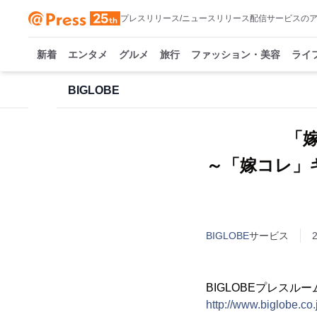
プレスリリース/ニュースリリース配信サービスの
新着
エンタメ
グルメ
旅行
ファッション・美容
ライ
BIGLOBE
「
～「嫁コレ」
BIGLOBE
サービス
BIGLOBEプレスルー
http://www.biglobe.co