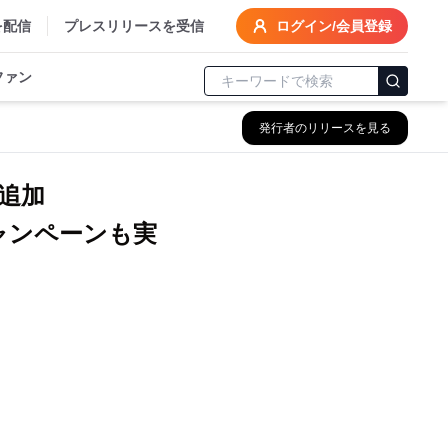
を配信
プレスリリースを受信
ログイン/会員登録
ファン
発行者のリリースを見る
追加
ャンペーンも実