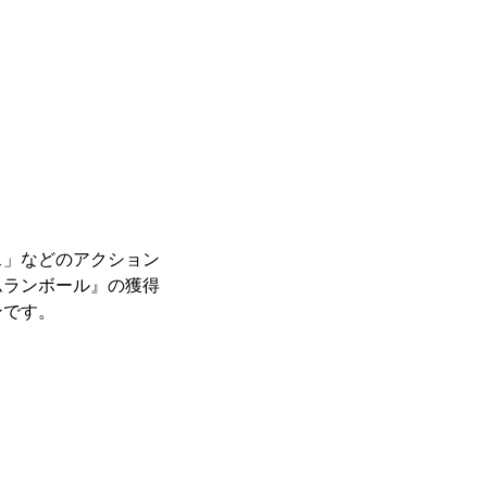
ス」などのアクション
ムランボール』の獲得
ンです。