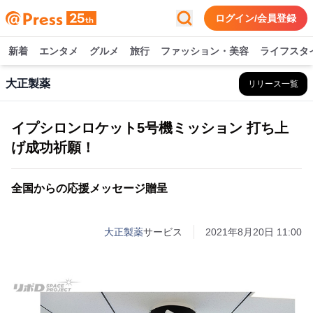
ログイン/会員登録
新着
エンタメ
グルメ
旅行
ファッション・美容
ライフスタ
大正製薬
リリース一覧
イプシロンロケット5号機ミッション 打ち上
げ成功祈願！
全国からの応援メッセージ贈呈
大正製薬
サービス
2021年8月20日 11:00