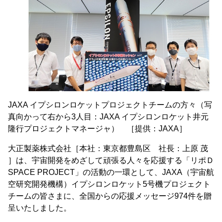
JAXA イプシロンロケットプロジェクトチームの方々（写
真向かって右から3人目：JAXA イプシロンロケット井元
隆行プロジェクトマネージャ） ［提供：JAXA］
大正製薬株式会社［本社：東京都豊島区 社長：上原 茂
］は、宇宙開発をめざして頑張る人々を応援する「リポＤ
SPACE PROJECT」の活動の一環として、JAXA（宇宙航
空研究開発機構）イプシロンロケット5号機プロジェクト
チームの皆さまに、全国からの応援メッセージ974件を贈
呈いたしました。