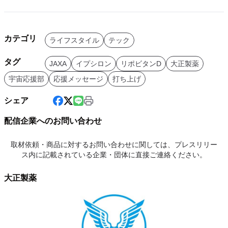
カテゴリ
ライフスタイル
テック
タグ
JAXA
イプシロン
リポビタンD
大正製薬
宇宙応援部
応援メッセージ
打ち上げ
シェア
配信企業へのお問い合わせ
取材依頼・商品に対するお問い合わせに関しては、プレスリリー
ス内に記載されている企業・団体に直接ご連絡ください。
大正製薬