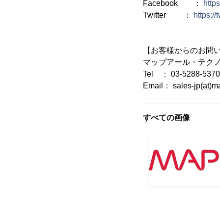
Facebook ：
http
Twitter ：
https:/
【お客様からのお問
マップアール・テク
Tel ： 03-5288-5370
Email： sales-jp(at)m
すべての画像