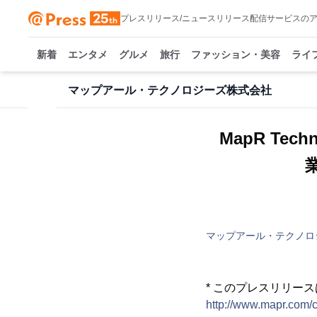
プレスリリース/ニュースリリース配信サービスの
新着
エンタメ
グルメ
旅行
ファッション・美容
ライ
マップアール・テクノロジーズ株式会社
MapR Te
マップアール・テクノロ
* このプレスリリー
http://www.mapr.com/c