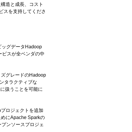
益構造と成長、コスト
ービスを支持してくださ
ッグデータHadoop
サービスが全ベンダの中
ズグレードのHadoop
インタラクティブな
同様に扱うことを可能に
opプロジェクトを追加
ache Sparkの
ープンソースプロジェ