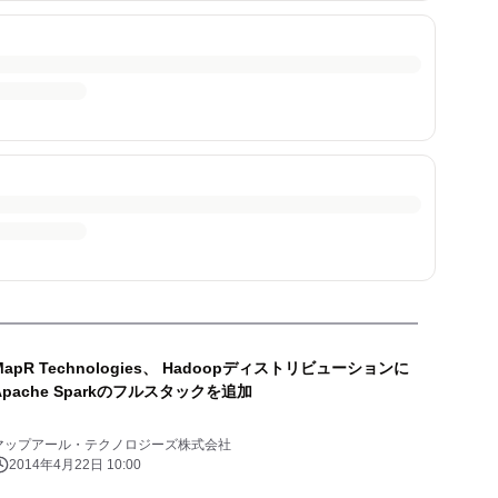
MapR Technologies、 Hadoopディストリビューションに
Apache Sparkのフルスタックを追加
マップアール・テクノロジーズ株式会社
2014年4月22日 10:00