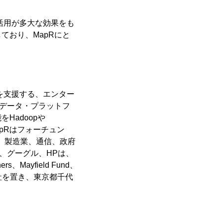
の活用が多大な効果をも
ており、MapRにと
用を支援する、エンター
グデータ・プラットフ
Hadoopや
pRはフォーチュン
関、製造業、通信、政府
、グーグル、HPは、
、Mayfield Fund、
に本社を置き、東京都千代