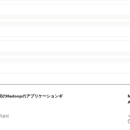
、業界初のHadoopのアプリケーションギ
式会社