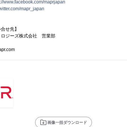
s://www.facebook.com/maprjapan
/twitter.com/mapr_japan
い合せ先】
ノロジーズ株式会社 営業部
apr.com
画像一括ダウンロード