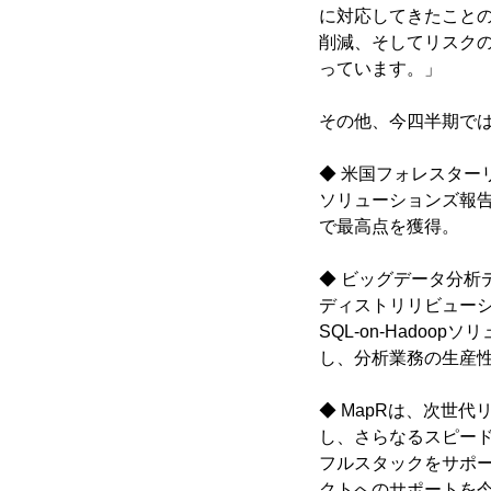
に対応してきたこと
削減、そしてリスクの
っています。」
その他、今四半期で
◆ 米国フォレスターリ
ソリューションズ報告
で最高点を獲得。
◆ ビッグデータ分析デ
ディストリリビューシ
SQL-on-Hado
し、分析業務の生産
◆ MapRは、次世代
し、さらなるスピード
フルスタックをサポ
クトへのサポートを