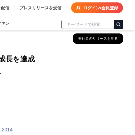
を配信
プレスリリースを受信
ログイン/会員登録
ファン
発行者のリリースを見る
録的な成長を達成
、
r-2014