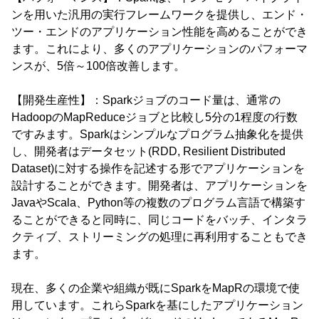
ンを用いた汎用の実行フレームワークを提供し、エンド・
ツー・エンドのアプリケーション性能を高めることができ
ます。これにより、多くのアプリケーションのパフォーマ
ンスが、5倍～100倍改善します。
【開発生産性】：Sparkジョブのコード量は、通常の
HadoopのMapReduceジョブと比較し5分の1程度の行数
ですみます。Sparkはシンプルなプログラム抽象化を提供
し、開発者はデータセット(RDD, Resilient Distributed
Dataset)に対する操作を記述する形でアプリケーションを
設計することができます。開発者は、アプリケーションを
JavaやScala、Python等の複数のプログラム言語で構築す
ることができると同時に、同じコードをバッチ、インタラ
クティブ、ストリーミングの処理に再利用することもでき
ます。
現在、多くの企業や組織が既にSparkをMapRの環境で使
用しています。これらSparkを基にしたアプリケーション