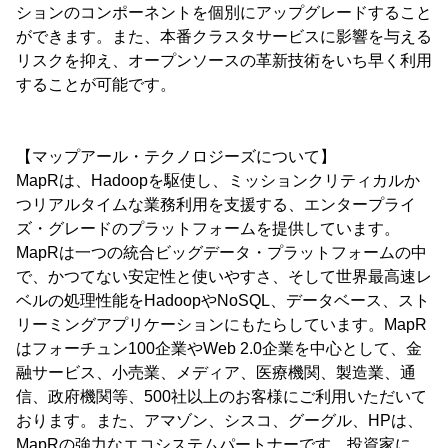
ションのコンポーネントを個別にアップグレードすること
ができます。また、本番クラスタサービスに影響を与える
リスクを抑え、オープンソースの革新技術をいち早く利用
することが可能です。
【マップアール・テクノロジーズについて】
MapRは、Hadoopを駆使し、ミッションクリティカルか
つリアルタイムな業務利用を支援する、エンタープライ
ズ・グレードのプラットフォームを提供しています。
MapRは一つの統合ビッグデータ・プラットフォームの中
で、かつてない安定性と使いやすさ、そして世界最高速レ
ベルの処理性能をHadoopやNoSQL、データベース、スト
リーミングアプリケーションにもたらしています。MapR
はフォーチュン100企業やWeb 2.0企業を中心として、金
融サービス、小売業、メディア、医療機関、製造業、通
信、政府機関等、500社以上のお客様にご利用いただいて
おります。また、アマゾン、シスコ、グーグル、HPは、
MapRの強力なエコシステムパートナーです。投資家に