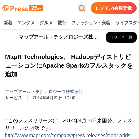
ログイン/会員登録
新着
エンタメ
グルメ
旅行
ファッション・美容
ライフスタ
マップアール・テクノロジーズ株式会社
リリース一覧
MapR Technologies、 Hadoopディストリビ
ューションにApache Sparkのフルスタックを
追加
マップアール・テクノロジーズ株式会社
サービス
2014年4月22日 10:00
* このプレスリリースは、2014年4月10日米国発、プレス
リリースの抄訳です。
http://www.mapr.com/company/press-releases/mapr-adds-