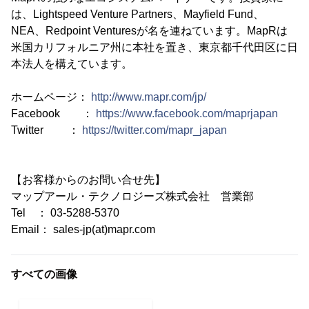
は、Lightspeed Venture Partners、Mayfield Fund、
NEA、Redpoint Venturesが名を連ねています。MapRは
米国カリフォルニア州に本社を置き、東京都千代田区に日
本法人を構えています。
ホームページ：
http://www.mapr.com/jp/
Facebook ：
https://www.facebook.com/maprjapan
Twitter ：
https://twitter.com/mapr_japan
【お客様からのお問い合せ先】
マップアール・テクノロジーズ株式会社 営業部
Tel ： 03-5288-5370
Email： sales-jp(at)mapr.com
すべての画像