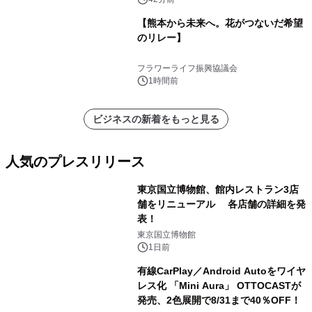
【熊本から未来へ。花がつないだ希望
のリレー】
フラワーライフ振興協議会
1時間前
ビジネスの新着をもっと見る
人気のプレスリリース
東京国立博物館、館内レストラン3店
舗をリニューアル 各店舗の詳細を発
表！
1
東京国立博物館
1日前
有線CarPlay／Android Autoをワイヤ
レス化 「Mini Aura」 OTTOCASTが
発売、2色展開で8/31まで40％OFF！
2