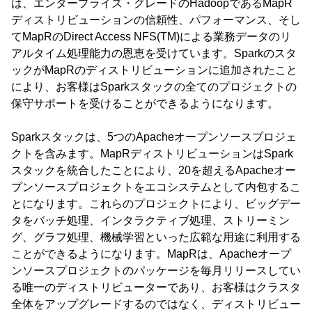
は、エンタープライズ・グレードのHadoopであるMapR
ディストリビューションの信頼性、パフォーマンス、そし
てMapRのDirect Access NFS(TM)による業務データのリ
アルタイム処理能力の恩恵を受けています。Sparkのスタ
ックがMapRのディストリビューションに追加されたこと
により、お客様はSparkスタックの全てのプロジェクトの
保守サポートを受けることができるようになります。
Sparkスタックは、5つのApacheオープンソースプロジェ
クトを含みます。MapRディストリビューションはSpark
スタックを統合したことにより、20を超えるApacheオー
プンソースプロジェクトをエコシステムとして内包するこ
とになります。これらのプロジェクトにより、ビッグデー
タをバッチ処理、インタラクティブ処理、ストリーミン
グ、グラフ処理、機械学習といった広範な用途に利用する
ことができるようになります。MapRは、Apacheオープ
ンソースプロジェクトのパッケージを毎月リリースしてい
る唯一のディストリビューターであり、お客様はクラスタ
全体をアップグレードするのではなく、ディストリビュー