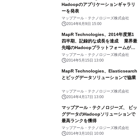
Hadoopのアプリケーションギャラリ
ーを発表
マップアール・テクノロジーズ株式会社
2014年6月9日 15:00
MapR Technologies、2014年度第1
四半期、記録的な成長を達成 業界最
先端のHadoopプラットフォームが、
企業のビッグデータ活用と成長に貢献
マップアール・テクノロジーズ株式会社
2014年5月15日 13:00
MapR Technologies、Elasticsearch
とビッグデータソリューションで協業
マップアール・テクノロジーズ株式会社
2014年4月17日 13:00
マップアール・テクノロジーズ、 ビッ
グデータのHadoopソリューションで
最高ランクを獲得
マップアール・テクノロジーズ株式会社
2014年3月10日 10:00