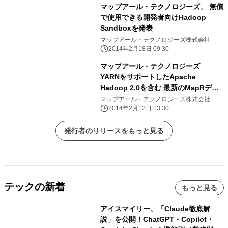
マップアール・テクノロジーズ、 無償
で使用できる開発者向けHadoop
Sandboxを発表
マップアール・テクノロジーズ株式会社
2014年2月18日 09:30
マップアール・テクノロジーズ
YARNをサポートしたApache
Hadoop 2.0を含む 最新のMapRディ
ストリビューションを発表
マップアール・テクノロジーズ株式会社
2014年2月12日 13:30
発行者のリリースをもっと見る
テックの新着
もっと見る
アイスマイリー、「Claude徹底解
説」を公開！ChatGPT・Copilot・