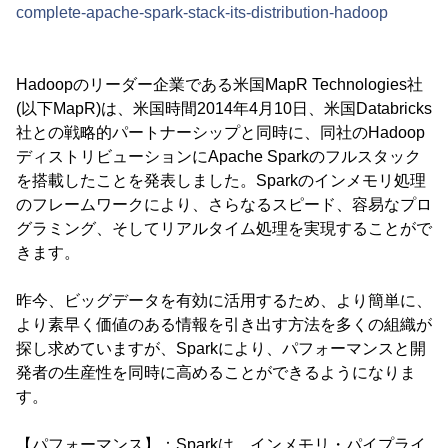
complete-apache-spark-stack-its-distribution-hadoop
Hadoopのリーダー企業である米国MapR Technologies社
(以下MapR)は、米国時間2014年4月10日、米国Databricks
社との戦略的パートナーシップと同時に、同社のHadoop
ディストリビューションにApache Sparkのフルスタック
を搭載したことを発表しました。Sparkのインメモリ処理
のフレームワークにより、さらなるスピード、容易なプロ
グラミング、そしてリアルタイム処理を実現することがで
きます。
昨今、ビッグデータを有効に活用するため、より簡単に、
より素早く価値のある情報を引き出す方法を多くの組織が
探し求めていますが、Sparkにより、パフォーマンスと開
発者の生産性を同時に高めることができるようになりま
す。
【パフォーマンス】：Sparkは、インメモリ・パイプライ