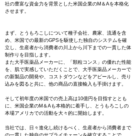
社の豊富な資金力を背景とした米国企業のM＆Aを本格化
させます。
まず、とうもろこしについて種子会社、農家、流通を含
め、米国での最新のGPSを駆使した独自のシステムを確
立し、生産者から消費者の川上から川下までの一貫した体
制作りを目指します。
また大手医薬品メーカーに、「顆粒コンス」の優れた性能
を、肌で実感していただくことで、大手医薬品メーカーで
の新製品の開発や、コストダウンなどをアピールし、売り
込みを図ると共に、他の商品の直接輸入も手掛けます。
そして初年度の米国での売上高は10億円を目指すととも
に、米国企業のM＆Aも本格的に着手し、とうもろこしの
本場アメリカでの活動を大々的に開始します。
当社では、日々進化し続けるべく、生産者から消費者まで
の一貫した独自のサプライチェーンを確立することで、