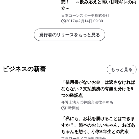
売！ ～飲み応えと高い甘味ギレの両
立～
日本コーンスターチ株式会社
2017年2月14日 09:30
発行者のリリースをもっと見る
ビジネスの新着
もっと見る
「借用書がないお金」は返さなければ
ならない？支払義務の有無を分ける5
つの確認点
弁護士法人若井綜合法律事務所
1時間前
「私にも、お花を届けることはできま
すか？」熊本のおじいちゃん、おばあ
ちゃんを想う、小学6年生との約束
フラワーライフ振興協議会