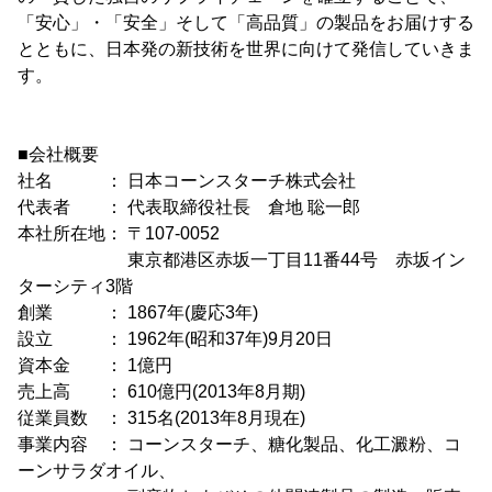
「安心」・「安全」そして「高品質」の製品をお届けする
とともに、日本発の新技術を世界に向けて発信していきま
す。
■会社概要
社名 ： 日本コーンスターチ株式会社
代表者 ： 代表取締役社長 倉地 聡一郎
本社所在地： 〒107-0052
東京都港区赤坂一丁目11番44号 赤坂イン
ターシティ3階
創業 ： 1867年(慶応3年)
設立 ： 1962年(昭和37年)9月20日
資本金 ： 1億円
売上高 ： 610億円(2013年8月期)
従業員数 ： 315名(2013年8月現在)
事業内容 ： コーンスターチ、糖化製品、化工澱粉、コ
ーンサラダオイル、