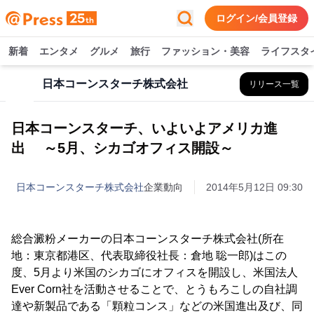
ログイン/会員登録
新着
エンタメ
グルメ
旅行
ファッション・美容
ライフスタ
日本コーンスターチ株式会社
リリース一覧
日本コーンスターチ、いよいよアメリカ進
出 ～5月、シカゴオフィス開設～
日本コーンスターチ株式会社
企業動向
2014年5月12日 09:30
総合澱粉メーカーの日本コーンスターチ株式会社(所在
地：東京都港区、代表取締役社長：倉地 聡一郎)はこの
度、5月より米国のシカゴにオフィスを開設し、米国法人
Ever Corn社を活動させることで、とうもろこしの自社調
達や新製品である「顆粒コンス」などの米国進出及び、同