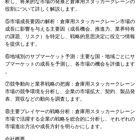
析し、将来的な市場の発展と倉庫用スタッカークレーンの
役割について詳しく解説します。
⑤市場成長要因の解析：倉庫用スタッカークレーン市場の
成長に影響を与える主要因（成長機会、推進力、業界特有
の課題、リスク）を特定し、戦略的意思決定に役立つ情報
を提供します。
⑥地域別のサブマーケット予測：主要な国・地域ごとにサ
ブマーケットの成長を予測し、各市場の機会を評価します
。
⑦競争動向と業界戦略の把握：倉庫用スタッカークレーン
市場の競争環境を分析し、企業の市場拡大、契約、製品発
表、買収などの動向を調査します。
⑧主要プレイヤーの戦略分析：倉庫用スタッカークレーン
市場で活躍する企業の戦略を総合的に分析し、それぞれの
市場進出方法や成長方針を明らかにします。
会社概要