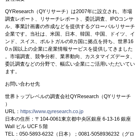
QYResearch（QYリサーチ）は2007年に設立され、市場
調査レポート、リサーチレポート、委託調査、IPOコンサ
ル、事業計画書の作成などを提供するグローバルリサーチ
企業です。当社は、米国、日本、韓国、中国、ドイツ、イ
ンド、スイス、ポルトガルの8カ国に拠点を持ち、世界16
0ヵ国以上の企業に産業情報サービスを提供してきました
。市場調査、競争分析、業界動向、カスタマイズデータ、
委託調査などの分野で、幅広い企業にご活用いただいてい
ます。
お問い合わせ先
世界トップレベルの調査会社QYResearch（QYリサーチ
）
URL：
https://www.qyresearch.co.jp
日本の住所：〒104-0061東京都中央区銀座 6-13-16 銀座
Wall ビル UCF５階
TEL：050-5893-6232（日本）；0081-5058936232（グロ