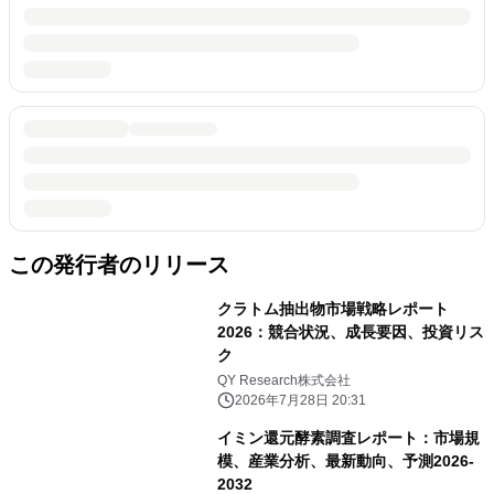
この発行者のリリース
クラトム抽出物市場戦略レポート
2026：競合状況、成長要因、投資リス
ク
QY Research株式会社
2026年7月28日 20:31
イミン還元酵素調査レポート：市場規
模、産業分析、最新動向、予測2026-
2032