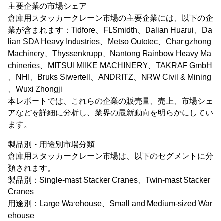
主要企業の市場シェア
倉庫用スタッカークレーン市場の主要企業には、以下の企
業が含まれます：Tidfore、FLSmidth、Dalian Huarui、Da
lian SDA Heavy Industries、Metso Outotec、Changzhong
Machinery、Thyssenkrupp、Nantong Rainbow Heavy Ma
chineries、MITSUI MIIKE MACHINERY、TAKRAF GmbH
、NHI、Bruks Siwertell、ANDRITZ、NRW Civil & Mining
、Wuxi Zhongji
本レポートでは、これらの企業の販売量、売上、市場シェ
アなどを詳細に分析し、業界の最新動向を明らかにしてい
ます。
製品別・用途別市場分類
倉庫用スタッカークレーン市場は、以下のセグメントに分
類されます。
製品別：Single-mast Stacker Cranes、Twin-mast Stacker
Cranes
用途別：Large Warehouse、Small and Medium-sized War
ehouse