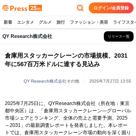
ログイン/会員登録
新着
エンタメ
グルメ
旅行
ファッション・美容
ライフスタ
QY Research株式会社
リリース一覧
倉庫用スタッカークレーンの市場規模、2031
年に567百万米ドルに達する見込み
QY Research株式会社
その他
2025年7月27日 13:55
2025年7月25日に、QYResearch株式会社（所在地：東京
都中央区）は、「倉庫用スタッカークレーン―グローバル
市場シェアとランキング、全体の売上と需要予測、2025
～2031」の最新調査レポートを発表しました。本レポー
トでは、倉庫用スタッカークレーン市場の動向を深く掘り