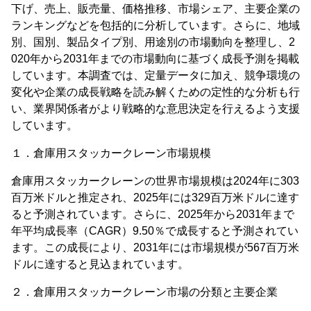
下げ、売上、販売量、価格推移、市場シェア、主要企業の
ランキングなどを包括的に分析しています。さらに、地域
別、国別、製品タイプ別、用途別の市場動向を整理し、2
020年から2031年までの市場動向に基づく成長予測を掲載
しています。本調査では、定量データに加え、競争環境の
変化や企業の成長戦略を読み解くための定性的な分析も行
い、業界関係者がより戦略的な意思決定を行えるよう支援
しています。
１．倉庫用スタッカークレーン市場規模
倉庫用スタッカークレーンの世界市場規模は2024年に303
百万米ドルと推定され、2025年には329百万米ドルに達す
ると予測されています。さらに、2025年から2031年まで
年平均成長率（CAGR）9.50％で成長すると予測されてい
ます。この成長により、2031年には市場規模が567百万米
ドルに達すると見込まれています。
２．倉庫用スタッカークレーン市場の分類と主要企業