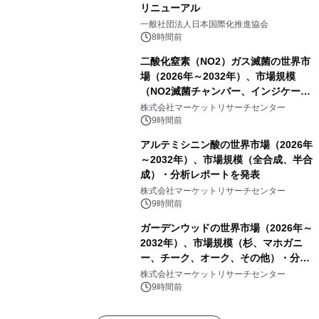
リニューアル
一般社団法人日本国際化推進協会
8時間前
二酸化窒素（NO2）ガス滅菌の世界市
場（2026年～2032年）、市場規模
（NO2滅菌チャンバー、インジケータ
ーおよびモニタリングシステム、その
株式会社マーケットリサーチセンター
他）・分析レポートを発表
9時間前
アルテミシニン酸の世界市場（2026年
～2032年）、市場規模（全合成、半合
成）・分析レポートを発表
株式会社マーケットリサーチセンター
9時間前
ガーデンウッドの世界市場（2026年～
2032年）、市場規模（杉、マホガニ
ー、チーク、オーク、その他）・分析
レポートを発表
株式会社マーケットリサーチセンター
9時間前