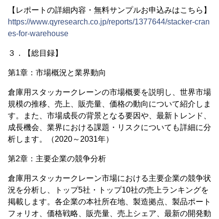
【レポートの詳細内容・無料サンプルお申込みはこちら】
https://www.qyresearch.co.jp/reports/1377644/stacker-cran
es-for-warehouse
３．【総目録】
第1章：市場概況と業界動向
倉庫用スタッカークレーンの市場概要を説明し、世界市場
規模の推移、売上、販売量、価格の動向について紹介しま
す。また、市場成長の背景となる要因や、最新トレンド、
成長機会、業界における課題・リスクについても詳細に分
析します。（2020～2031年）
第2章：主要企業の競争分析
倉庫用スタッカークレーン市場における主要企業の競争状
況を分析し、トップ5社・トップ10社の売上ランキングを
掲載します。各企業の本社所在地、製造拠点、製品ポート
フォリオ、価格戦略、販売量、売上シェア、最新の開発動