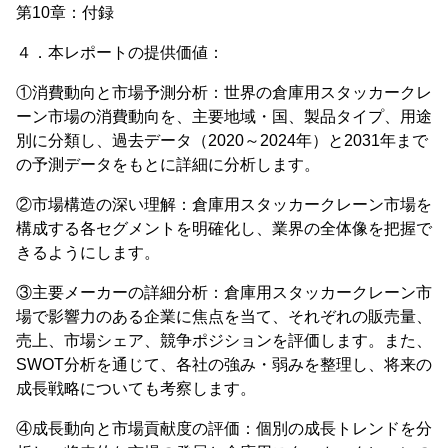
第10章：付録
４．本レポートの提供価値：
①消費動向と市場予測分析：世界の倉庫用スタッカークレ
ーン市場の消費動向を、主要地域・国、製品タイプ、用途
別に分類し、過去データ（2020～2024年）と2031年まで
の予測データをもとに詳細に分析します。
②市場構造の深い理解：倉庫用スタッカークレーン市場を
構成する各セグメントを明確化し、業界の全体像を把握で
きるようにします。
③主要メーカーの詳細分析：倉庫用スタッカークレーン市
場で影響力のある企業に焦点を当て、それぞれの販売量、
売上、市場シェア、競争ポジションを評価します。また、
SWOT分析を通じて、各社の強み・弱みを整理し、将来の
成長戦略についても考察します。
④成長動向と市場貢献度の評価：個別の成長トレンドを分