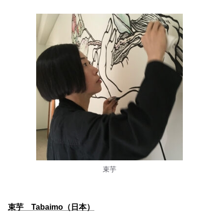
束芋
束芋 Tabaimo（日本）