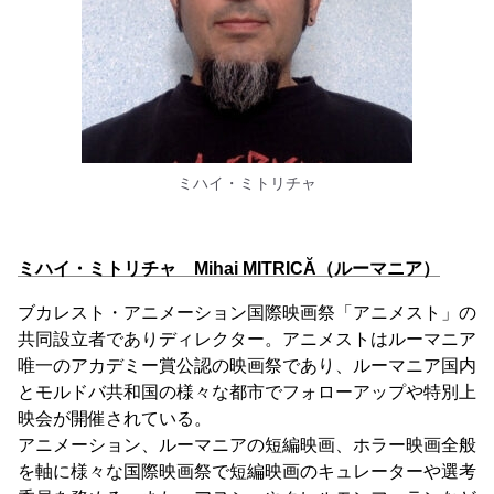
ミハイ・ミトリチャ
ミハイ・ミトリチャ Mihai MITRICĂ（ルーマニア）
ブカレスト・アニメーション国際映画祭「アニメスト」の
共同設立者でありディレクター。アニメストはルーマニア
唯一のアカデミー賞公認の映画祭であり、ルーマニア国内
とモルドバ共和国の様々な都市でフォローアップや特別上
映会が開催されている。
アニメーション、ルーマニアの短編映画、ホラー映画全般
を軸に様々な国際映画祭で短編映画のキュレーターや選考