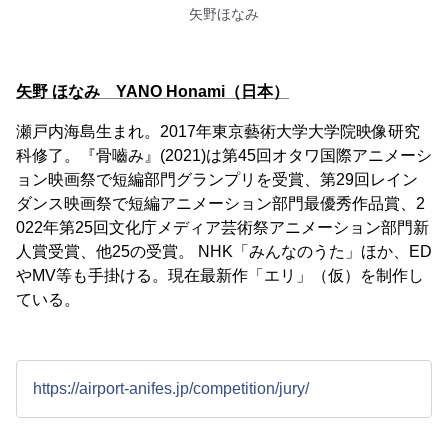
矢野ほなみ
矢野 ほなみ YANO Honami（日本）
瀬戸内海島生まれ。2017年東京藝術大学大学院映像研究
科修了。『骨嚙み』(2021)は第45回オタワ国際アニメーシ
ョン映画祭で短編部門グランプリを受賞、第29回レイン
ダンス映画祭で短編アニメーション部門最優秀作品賞、2
022年第25回文化庁メディア芸術祭アニメーション部門新
人賞受賞、他25の受賞。 NHK「みんなのうた」ほか、ED
やMV等も手掛ける。現在最新作「エリ」（仮）を制作し
ている。
https://airport-anifes.jp/competition/jury/