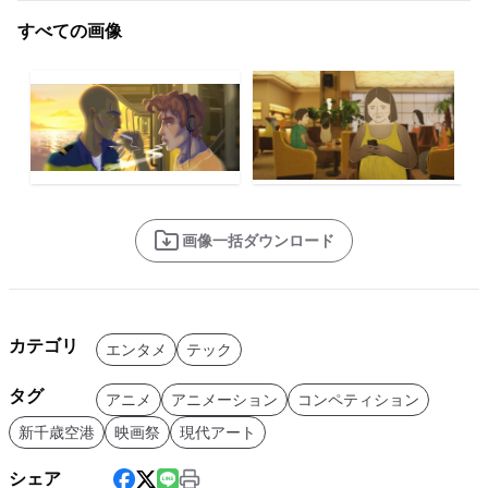
すべての画像
画像一括ダウンロード
カテゴリ
エンタメ
テック
タグ
アニメ
アニメーション
コンペティション
新千歳空港
映画祭
現代アート
シェア