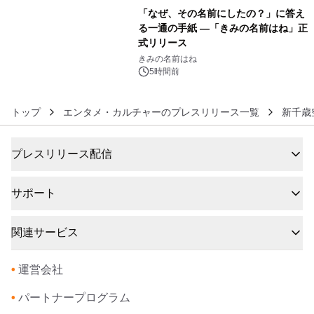
年12月18日（金）、3冊同時発売！
「なぜ、その名前にしたの？」に答え
る一通の手紙 ―「きみの名前はね」正
式リリース
6
きみの名前はね
5時間前
トップ
エンタメ・カルチャーのプレスリリース一覧
新千歳
プレスリリース配信
サポート
関連サービス
•
運営会社
•
パートナープログラム