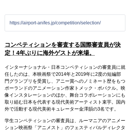
https://airport-anifes.jp/competition/selection/
コンペティションを審査する国際審査員が決
定！4年ぶりに海外ゲストが来場。
インターナショナル・日本コンペティションの審査員に就
任したのは、本映画祭で2014年と2019年に2度の短編部
門グランプリを受賞し、アニー賞へのノミネート歴をもつ
ポーランドのアニメーション作家トメック・ポパクル。映
像インスタレーションのほか、舞台コラボレーションにも
取り組む日本を代表する現代美術アーティスト束芋。国内
外で活動する現代美術キュレーター金澤韻の3名です。
学生コンペティションの審査員は、ルーマニアのアニメー
ション映画祭「アニメスト」のフェスティバルディレクタ