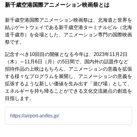
新千歳空港国際アニメーション映画祭とは
新千歳空港国際アニメーション映画祭は、北海道と世界を
結ぶゲートウェイである新千歳空港ターミナルビル（北海
道千歳市）を会場とした、アニメーション専門の国際映画
祭です。
記念すべき10回目の開催となる今年は、2023年11月2日
（木）～11月6日（月）の5日間で、国内外の話題作など
招待作品の上映はもちろん、アニメーションの意義を拡張
する様々なプログラムを展開し、アニメーションの意義を
拡張するような新しい価値を生み出す「遊び場」として、
エネルギーを持ち帰ることができる文化交流拠点の創造を
目指します。
https://airport-anifes.jp/