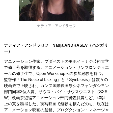
ナディア・アンドラセフ
ナディア・アンドラセフ Nadja ANDRASEV（ハンガリ
ー）
アニメーション作家。ブダペストのモホイ＝ナジ芸術大学
で修士号を取得する。アニメーション・サンフロンティエ
ールの修了生で、Open Workshopへの参加経験を持つ。
監督作『The Noise of Licking』と『Symbiosis』は数々の
映画祭で上映され、カンヌ国際映画祭シネフォンダシヨン
部門同率3位入賞、サウス・バイ・サウスウエスト（SXS
W）映画祭短編アニメーション部門審査員賞など、40以
上の賞を獲得した。実写映画で経験を積んだのち、現在は
アニメーション映画の監督、プロダクション・マネージャ