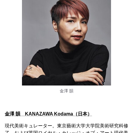
金澤 韻
金澤 韻 KANAZAWA Kodama（日本）
現代美術キュレーター。東京藝術大学大学院美術研究科修
了、および英国ロイヤル・カレッジ・オブ・アート現代美