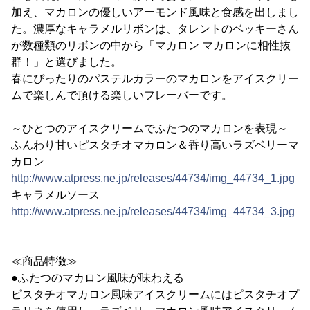
加え、マカロンの優しいアーモンド風味と食感を出しまし
た。濃厚なキャラメルリボンは、タレントのベッキーさん
が数種類のリボンの中から「マカロン マカロンに相性抜
群！」と選びました。
春にぴったりのパステルカラーのマカロンをアイスクリー
ムで楽しんで頂ける楽しいフレーバーです。
～ひとつのアイスクリームでふたつのマカロンを表現～
ふんわり甘いピスタチオマカロン＆香り高いラズベリーマ
カロン
http://www.atpress.ne.jp/releases/44734/img_44734_1.jpg
キャラメルソース
http://www.atpress.ne.jp/releases/44734/img_44734_3.jpg
≪商品特徴≫
●ふたつのマカロン風味が味わえる
ピスタチオマカロン風味アイスクリームにはピスタチオプ