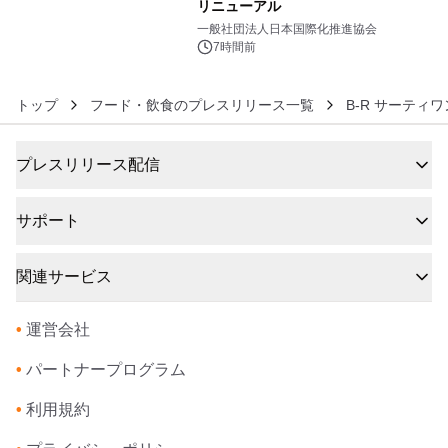
リニューアル
6
一般社団法人日本国際化推進協会
7時間前
トップ
フード・飲食のプレスリリース一覧
B-R サーティ
プレスリリース配信
サポート
関連サービス
•
運営会社
•
パートナープログラム
•
利用規約