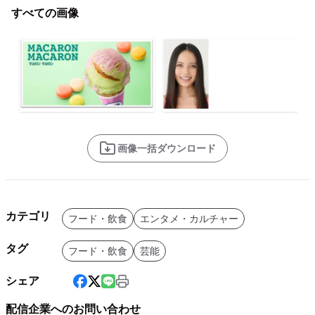
すべての画像
画像一括ダウンロード
カテゴリ
フード・飲食
エンタメ・カルチャー
タグ
フード・飲食
芸能
シェア
配信企業へのお問い合わせ