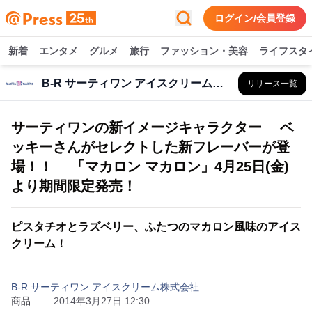
ログイン/会員登録
新着
エンタメ
グルメ
旅行
ファッション・美容
ライフスタ
B-R サーティワン アイスクリーム株式会社
リリース一覧
サーティワンの新イメージキャラクター ベ
ッキーさんがセレクトした新フレーバーが登
場！！ 「マカロン マカロン」4月25日(金)
より期間限定発売！
ピスタチオとラズベリー、ふたつのマカロン風味のアイス
クリーム！
B-R サーティワン アイスクリーム株式会社
商品
2014年3月27日 12:30