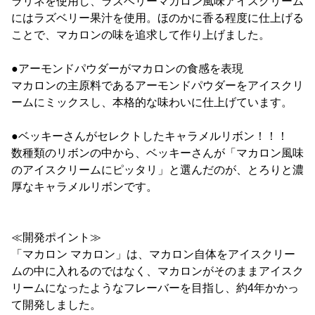
ラリネを使用し、ラズベリーマカロン風味アイスクリーム
にはラズベリー果汁を使用。ほのかに香る程度に仕上げる
ことで、マカロンの味を追求して作り上げました。
●アーモンドパウダーがマカロンの食感を表現
マカロンの主原料であるアーモンドパウダーをアイスクリ
ームにミックスし、本格的な味わいに仕上げています。
●ベッキーさんがセレクトしたキャラメルリボン！！！
数種類のリボンの中から、ベッキーさんが「マカロン風味
のアイスクリームにピッタリ」と選んだのが、とろりと濃
厚なキャラメルリボンです。
≪開発ポイント≫
「マカロン マカロン」は、マカロン自体をアイスクリー
ムの中に入れるのではなく、マカロンがそのままアイスク
リームになったようなフレーバーを目指し、約4年かかっ
て開発しました。