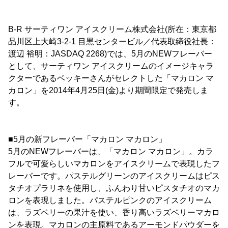
B-R サーティワン アイスクリーム株式会社(所在：東京都
品川区上大崎3-2-1 目黒センタービル／代表取締役社長：
渡辺 裕明：JASDAQ 2268)では、5月のNEWフレーバー
として、サーティワン アイスクリームのイメージキャラ
クターであるベッキーさんがセレクトした「マカロン マ
カロン」を2014年4月25日(金)より期間限定で発売しま
す。
■5月の新フレーバー「マカロン マカロン」
5月のNEWフレーバーは、「マカロン マカロン」。カラ
フルで可愛らしいマカロンをアイスクリームで表現したフ
レーバーです。パステルグリーンのアイスクリームはピス
タチオプラリネを使用し、ふんわり甘いピスタチオのマカ
ロンを表現しました。パステルピンクのアイスクリーム
は、ラズベリーの果汁を使い、香り高いラズベリーマカロ
ンを表現。マカロンの主原料であるアーモンドパウダーを