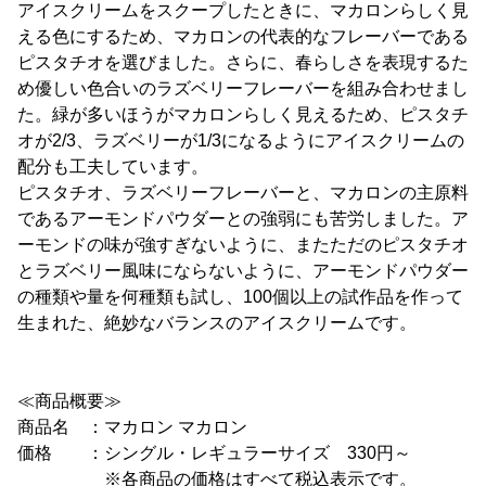
アイスクリームをスクープしたときに、マカロンらしく見
える色にするため、マカロンの代表的なフレーバーである
ピスタチオを選びました。さらに、春らしさを表現するた
め優しい色合いのラズベリーフレーバーを組み合わせまし
た。緑が多いほうがマカロンらしく見えるため、ピスタチ
オが2/3、ラズベリーが1/3になるようにアイスクリームの
配分も工夫しています。
ピスタチオ、ラズベリーフレーバーと、マカロンの主原料
であるアーモンドパウダーとの強弱にも苦労しました。ア
ーモンドの味が強すぎないように、またただのピスタチオ
とラズベリー風味にならないように、アーモンドパウダー
の種類や量を何種類も試し、100個以上の試作品を作って
生まれた、絶妙なバランスのアイスクリームです。
≪商品概要≫
商品名 ：マカロン マカロン
価格 ：シングル・レギュラーサイズ 330円～
※各商品の価格はすべて税込表示です。