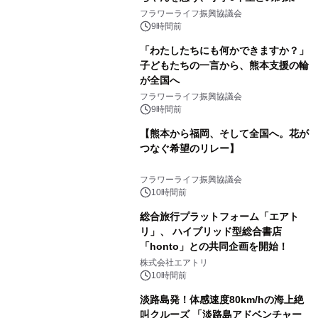
フラワーライフ振興協議会
9時間前
「わたしたちにも何かできますか？」
子どもたちの一言から、熊本支援の輪
が全国へ
フラワーライフ振興協議会
9時間前
【熊本から福岡、そして全国へ。花が
つなぐ希望のリレー】
フラワーライフ振興協議会
10時間前
総合旅行プラットフォーム「エアト
リ」、 ハイブリッド型総合書店
「honto」との共同企画を開始！
株式会社エアトリ
10時間前
淡路島発！体感速度80km/hの海上絶
叫クルーズ 「淡路島アドベンチャー