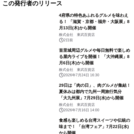
この発行者のリリース
4府県の特色あふれるグルメを味わえ
る！ 「滋賀・京都・福井・大阪展」8
月13日(木)から開催
株式会社 東武百貨店
2日前
首里城周辺グルメや毎日無料で楽しめ
る屋内ライブを開催！ 「大沖縄展」8
月6日(木)から開催
株式会社 東武百貨店
2026年7月24日 16:30
29日は「肉の日」、肉グルメが集結！
夏休みは都内で九州一周旅行気分
「大九州展」7月29日(水)から開催
株式会社 東武百貨店
2026年7月16日 14:00
食感も楽しめる台湾スイーツや伝統の
味まで！ 「台湾フェア」7月22日(水)
から開催