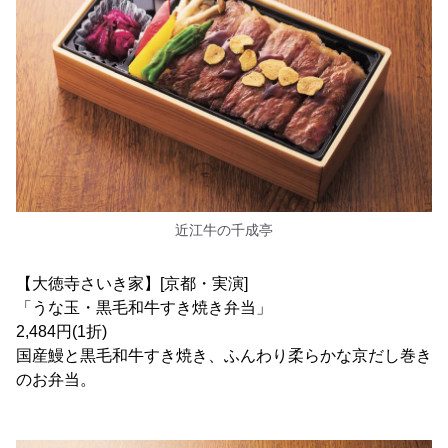
近江牛の千成亭
【大徳寺さいき家】[京都・実演]
「うな玉・黒毛和牛すき焼き弁当」
2,484円(1折)
国産鰻と黒毛和牛すき焼き、ふんわり柔らかな京だし巻き
のお弁当。