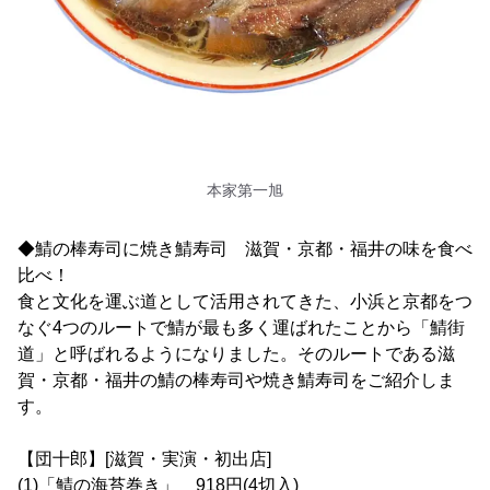
本家第一旭
◆鯖の棒寿司に焼き鯖寿司 滋賀・京都・福井の味を食べ
比べ！
食と文化を運ぶ道として活用されてきた、小浜と京都をつ
なぐ4つのルートで鯖が最も多く運ばれたことから「鯖街
道」と呼ばれるようになりました。そのルートである滋
賀・京都・福井の鯖の棒寿司や焼き鯖寿司をご紹介しま
す。
【団十郎】[滋賀・実演・初出店]
(1)「鯖の海苔巻き」 918円(4切入)