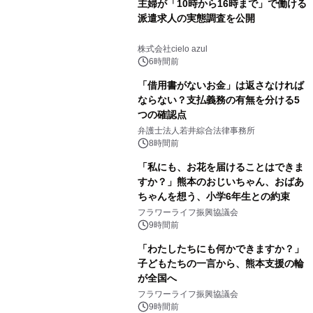
主婦が「10時から16時まで」で働ける
派遣求人の実態調査を公開
株式会社cielo azul
6時間前
「借用書がないお金」は返さなければ
ならない？支払義務の有無を分ける5
つの確認点
弁護士法人若井綜合法律事務所
8時間前
「私にも、お花を届けることはできま
すか？」熊本のおじいちゃん、おばあ
ちゃんを想う、小学6年生との約束
フラワーライフ振興協議会
9時間前
「わたしたちにも何かできますか？」
子どもたちの一言から、熊本支援の輪
が全国へ
フラワーライフ振興協議会
9時間前