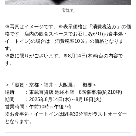
宝隆丸
※写真はイメージです。※表示価格は「消費税込み」の価
格です。店内の飲食スペースでお召しあがり(お食事処・
イートイン)の場合は「消費税率10％」の価格となりま
す。
※数に限りがございます。※8月14日(木)時点の内容で
す。
＜「滋賀・京都・福井・大阪展」 概要＞
場所 ：東武百貨店 池袋本店 8階催事場(約210坪)
期間 ：2025年8月14日(木)～8月19日(火)
営業時間：午前10時～午後7時
※お食事処・イートインは閉場30分前がラストオーダー
となります。