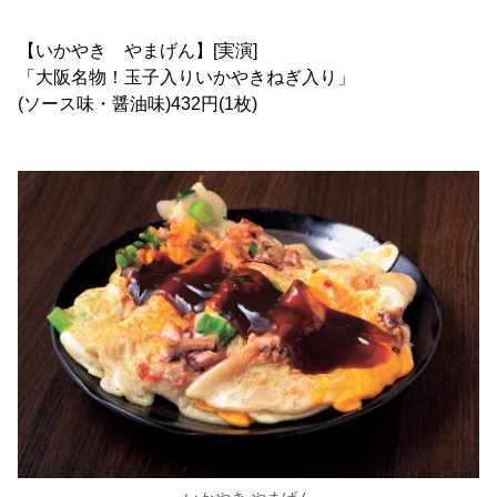
【いかやき やまげん】[実演]
「大阪名物！玉子入りいかやきねぎ入り」
(ソース味・醤油味)432円(1枚)