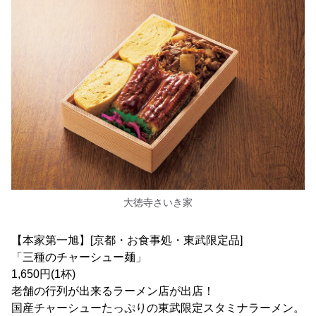
大徳寺さいき家
【本家第一旭】[京都・お食事処・東武限定品]
「三種のチャーシュー麺」
1,650円(1杯)
老舗の行列が出来るラーメン店が出店！
国産チャーシューたっぷりの東武限定スタミナラーメン。