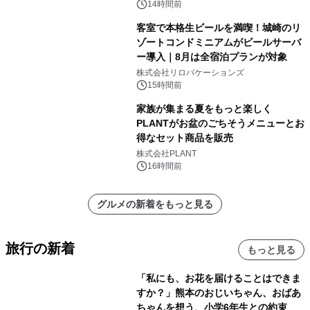
14時間前
客室で本格生ビールを満喫！城崎のリ
ゾートコンドミニアムがビールサーバ
ー導入｜8月は全宿泊プランが対象
株式会社リロバケーションズ
15時間前
家族が集まる夏をもっと楽しく
PLANTがお盆のごちそうメニューとお
得なセット商品を販売
株式会社PLANT
16時間前
グルメの新着をもっと見る
旅行の新着
もっと見る
「私にも、お花を届けることはできま
すか？」熊本のおじいちゃん、おばあ
ちゃんを想う、小学6年生との約束