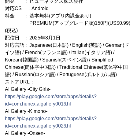
開発 ：ヒューネックス株式会社
対応OS ：Android
料金 ：基本無料(アプリ内課金あり)
PREMIUM(アップグレード版)150円(US$0.99)
(税込)
配信日 ：2025年8月1日
対応言語：Japanese(日本語) / English(英語) / German(ド
イツ語) / French(フランス語) / Italian(イタリア語) /
Korean(韓国語) / Spanish(スペイン語) / Simplified
Chinese(簡体字中国語) / Traditional Chinese(繁体字中国
語) / Russian(ロシア語) / Portuguese(ポルトガル語)
ストアURL：
AI Gallery -City Girls-
https://play.google.com/store/apps/details?
id=com.hunex.aigallery001&hl
AI Gallery -Kimono-
https://play.google.com/store/apps/details?
id=com.hunex.aigallery002&hl
AI Gallery -Onsen-