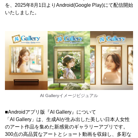
を、2025年8月1日よりAndroid(Google Play)にて配信開始
いたしました。
AI Galleryイメージビジュアル
■Androidアプリ版『AI Gallery』について
「AI Gallery」は、生成AIが生み出した美しい日本人女性
のアート作品を集めた新感覚のギャラリーアプリです。
300点の高品質なアートとショート動画を収録し、多彩な