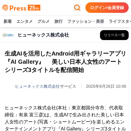
ログイン/会員登録
新着
エンタメ
グルメ
旅行
ファッション・美容
ライフスタ
ヒューネックス株式会社
リリース一覧
生成AIを活用したAndroid用ギャラリーアプリ
『AI Gallery』 美しい日本人女性のアート
シリーズ3タイトルを配信開始
ヒューネックス株式会社
サービス
2025年8月26日 10:00
ヒューネックス株式会社(本社：東京都国分寺市、代表取
締役：有泉 富三彦)は、生成AIで生み出された美しい日本
人女性のアート(写真・ショートムービー)を楽しめるエン
ターテインメントアプリ『AI Gallery』シリーズ3タイトル