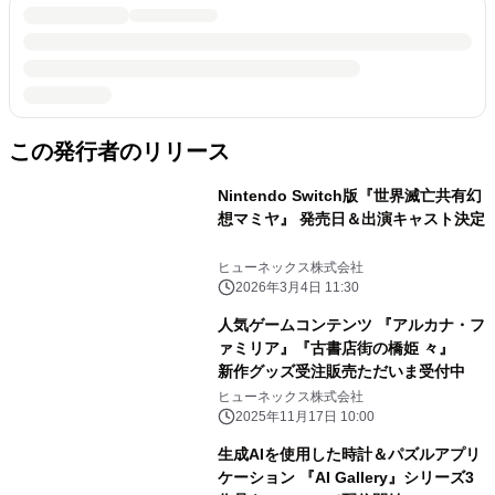
この発行者のリリース
Nintendo Switch版『世界滅亡共有幻
想マミヤ』 発売日＆出演キャスト決定
ヒューネックス株式会社
2026年3月4日 11:30
人気ゲームコンテンツ 『アルカナ・フ
ァミリア』『古書店街の橋姫 々』
新作グッズ受注販売ただいま受付中
ヒューネックス株式会社
2025年11月17日 10:00
生成AIを使用した時計＆パズルアプリ
ケーション 『AI Gallery』シリーズ3