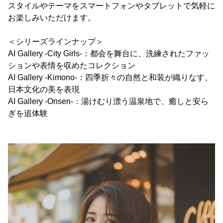
スタイルやテーマをスマートフォンやタブレットで気軽に
お楽しみいただけます。
＜シリーズラインナップ＞
AI Gallery -City Girls-：都会を舞台に、洗練されたファッ
ションや表情を収めたコレクション
AI Gallery -Kimono-：四季折々の自然と和装が織りなす、
日本文化の美を表現
AI Gallery -Onsen-：湯けむり漂う温泉地で、癒しと安ら
ぎを追体験