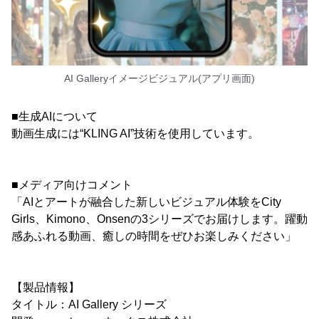
AI Galleryイメージビジュアル(アプリ画面)
■生成AIについて
動画生成には“KLING AI”技術を使用しています。
■メディア向けコメント
「AIとアートが融合した新しいビジュアル体験をCity
Girls、Kimono、Onsenの3シリーズでお届けします。躍動
感あふれる動画、癒しの時間をぜひお楽しみください」
【製品情報】
タイトル：AI Gallery シリーズ