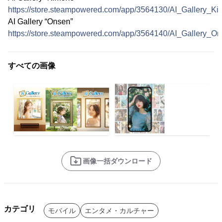
https://store.steampowered.com/app/3564130/AI_Gallery_Ki
AI Gallery “Onsen”
https://store.steampowered.com/app/3564140/AI_Gallery_On
すべての画像
画像一括ダウンロード
カテゴリ
モバイル
エンタメ・カルチャー