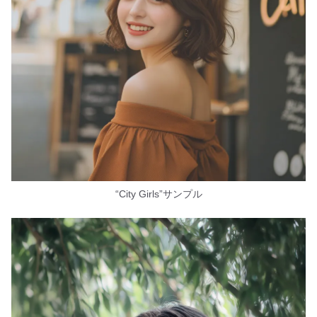
“City Girls”サンプル