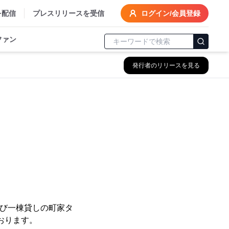
を配信
プレスリリースを受信
ログイン/会員登録
ファン
発行者のリリースを見る
よび一棟貸しの町家タ
おります。