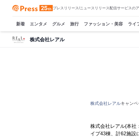
プレスリリース/ニュースリリース配信サービスの
新着
エンタメ
グルメ
旅行
ファッション・美容
ライ
株式会社レアル
株式会社レアル
キャンペ
株式会社レアル(本社
イプ43棟、計62施