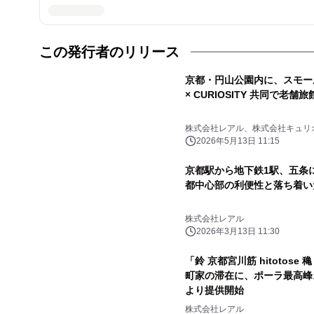
この発行者のリリース
京都・円山公園内に、スモー
× CURIOSITY 共同で老舗
株式会社レアル、株式会社キュリ
2026年5月13日 11:15
京都駅から地下鉄1駅、五条に
都中心部の利便性と落ち着い
株式会社レアル
2026年3月13日 11:30
「鈴 京都宮川筋 hitotose 
町家の滞在に、ポーラ最高峰ス
より提供開始
株式会社レアル