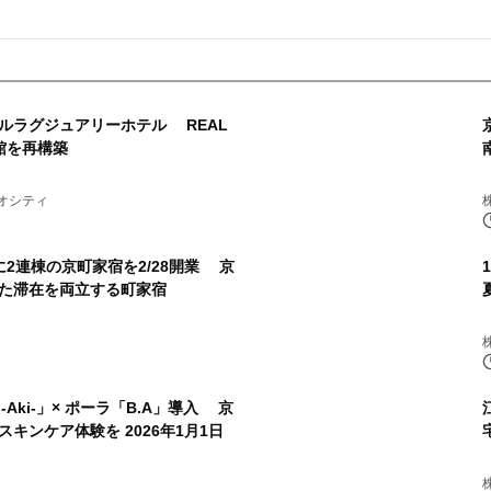
ルラグジュアリーホテル REAL
旅館を再構築
オシティ
2連棟の京町家宿を2/28開業 京
た滞在を両立する町家宿
穐 -Aki-」× ポーラ「B.A」導入 京
キンケア体験を 2026年1月1日