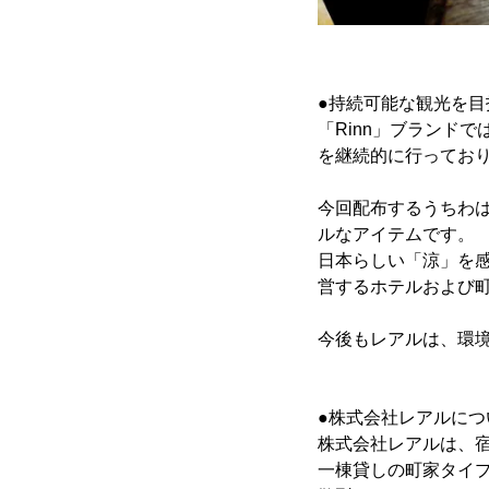
●持続可能な観光を目
「Rinn」ブランド
を継続的に行ってお
今回配布するうちわ
ルなアイテムです。
日本らしい「涼」を
営するホテルおよび町
今後もレアルは、環
●株式会社レアルにつ
株式会社レアルは、
一棟貸しの町家タイプ5