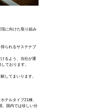
実現に向けた取り組み
を得られるサステナブ
だけるよう、当社が運
供しております。
貢献してまいります。
ホテルタイプ21棟、
展開。国内では珍しい分