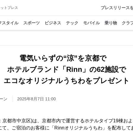
プレスリリース
アットプレス
フスタイル
スポーツ
ビジネス
テック
モバイル
乗り物
クラ
電気いらずの“涼”を京都で
ホテルブランド「Rinn」の62施設で
エコなオリジナルうちわをプレゼント
ーン
2025年8月7日 11:00
：京都市中京区)は、京都市内で運営するホテルタイプ19棟お
設にて、ご宿泊のお客様に「Rinnオリジナルうちわ」を配布して