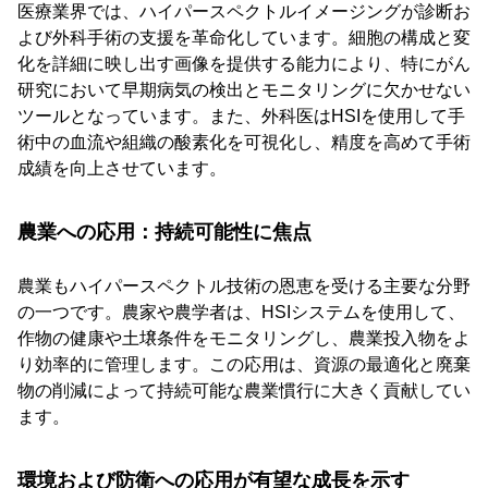
医療業界では、ハイパースペクトルイメージングが診断お
よび外科手術の支援を革命化しています。細胞の構成と変
化を詳細に映し出す画像を提供する能力により、特にがん
研究において早期病気の検出とモニタリングに欠かせない
ツールとなっています。また、外科医はHSIを使用して手
術中の血流や組織の酸素化を可視化し、精度を高めて手術
成績を向上させています。
農業への応用：持続可能性に焦点
農業もハイパースペクトル技術の恩恵を受ける主要な分野
の一つです。農家や農学者は、HSIシステムを使用して、
作物の健康や土壌条件をモニタリングし、農業投入物をよ
り効率的に管理します。この応用は、資源の最適化と廃棄
物の削減によって持続可能な農業慣行に大きく貢献してい
ます。
環境および防衛への応用が有望な成長を示す