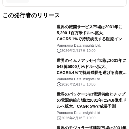
この発行者のリリース
世界の滅菌サービス市場は2031年に
5,290.1百万米ドルへ拡大、
CAGR5.1%で持続成長する医療インフ
ラの中核分野
Panorama Data Insights Ltd.
2026年2月17日 10:00
世界のイムノアッセイ市場は2031年に
548億5000万米ドルへ拡大、
CAGR5.4％で持続成長を遂げる高度診
断技術の中核分野
Panorama Data Insights Ltd.
2026年2月17日 10:00
世界のパッケージの電源供給とチップ
の電源供給市場は2031年に24.8億米ド
ルへ拡大、CAGR 5%で成長予測
Panorama Data Insights Ltd.
2026年2月16日 10:00
世界のモジュラー式建設市場は2031年