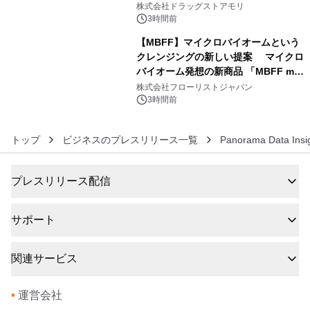
株式会社ドラッグストアモリ
3時間前
【MBFF】マイクロバイオームという
クレンジングの新しい提案 マイクロ
バイオーム発想の新商品 「MBFF mb
6
クレンジングPRO」を2026年8月6日
株式会社フローリストジャパン
発売
3時間前
トップ
ビジネスのプレスリリース一覧
Panorama Data Insig
プレスリリース配信
サポート
関連サービス
•
運営会社