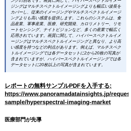
ングの別名です。画質に関して、ハイパースペクトルイメー
ジングはマルチスペクトルイメージングよりも幅広い波長を
カバーし、従来のイメージングやマルチスペクトルイメージ
ングよりも高い感度を提供します。これらのシステムは、食
品産業、軍事産業、医療、研究開発、カロリメトリー、リモ
ートセンシング、ナイトビジョンなど、多くの産業で幅広く
応用されています。画質に関して、ハイパースペクトルイメ
ージングはマルチスペクトルイメージングと異なり、より高
い感度を持つなどの利点があります。例えば、マルチスペク
トルイメージングでは各データセットに2から20枚の写真が
含まれていますが、ハイパースペクトルイメージングでは各
データセットに20枚以上の写真が含まれています。
レポートの無料サンプルPDFを入手する:
https://www.panoramadatainsights.jp/reques
sample/hyperspectral-imaging-market
医療部門が先導