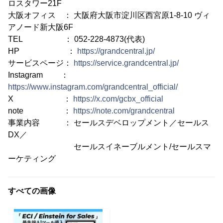
ロスタワー21F
大阪オフィス ： 大阪府大阪市淀川区西宮原1-8-10 ヴィ
アノード新大阪6F
TEL ： 052-228-4873(代表)
HP ：
https://grandcentral.jp/
サービスページ：
https://service.grandcentral.jp/
Instagram ：
https://www.instagram.com/grandcentral_official/
X ：
https://x.com/gcbx_official
note ：
https://note.com/grandcentral
事業内容 ： セールスデベロップメント／セールス
DX／
セールスイネーブルメント/セールスマ
ーケティング
すべての画像