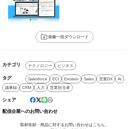
画像一括ダウンロード
カテゴリ
テクノロジー
ビジネス
タグ
Salesforce
ECI
Einstein
Sales
営業DX
AI
議事録
CRM
入力
営業担当者
シェア
配信企業へのお問い合わせ
取材依頼・商品に対するお問い合わせはこちら。