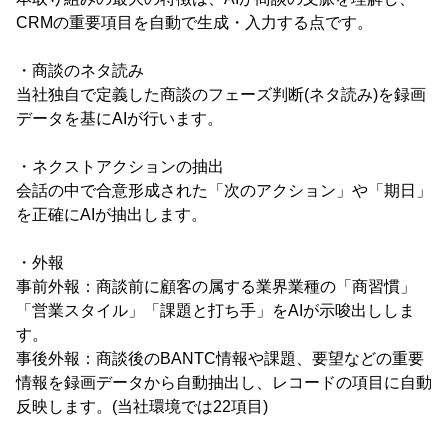
CRMの重要項目を自動で生成・入力する点です。
・商談のネタ読み
当社独自で定義した商談のフェーズ判断(ネタ読み)を録画
データを基にAIが行います。
・ネクストアクションの抽出
会話の中で合意形成された「次のアクション」や「期日」
を正確にAIが抽出します。
・外報
事前外報：商談前に顧客の属する業界業種の「商習慣」
「営業スタイル」「課題と打ち手」をAIが示唆出ししま
す。
事後外報：商談後のBANTC情報や課題、要望などの重要
情報を録画データから自動抽出し、レコードの項目に自動
反映します。(当社環境では22項目)