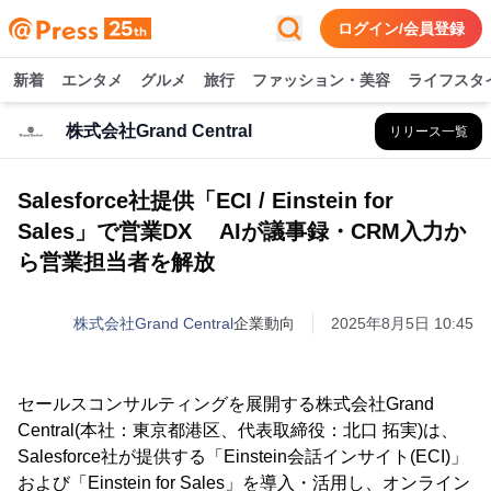
ログイン/会員登録
新着
エンタメ
グルメ
旅行
ファッション・美容
ライフスタ
株式会社Grand Central
リリース一覧
Salesforce社提供「ECI / Einstein for
Sales」で営業DX AIが議事録・CRM入力か
ら営業担当者を解放
株式会社Grand Central
企業動向
2025年8月5日 10:45
セールスコンサルティングを展開する株式会社Grand
Central(本社：東京都港区、代表取締役：北口 拓実)は、
Salesforce社が提供する「Einstein会話インサイト(ECI)」
および「Einstein for Sales」を導入・活用し、オンライン