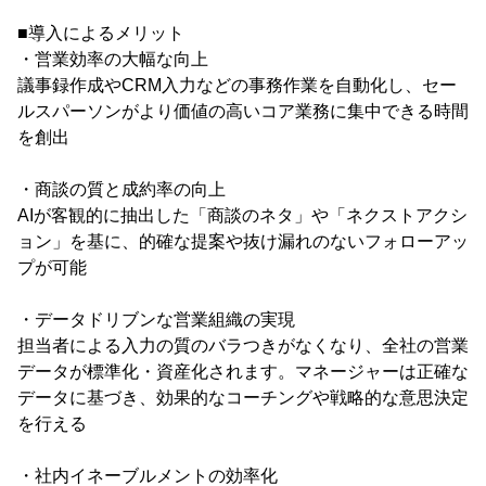
■導入によるメリット
・営業効率の大幅な向上
議事録作成やCRM入力などの事務作業を自動化し、セー
ルスパーソンがより価値の高いコア業務に集中できる時間
を創出
・商談の質と成約率の向上
AIが客観的に抽出した「商談のネタ」や「ネクストアクシ
ョン」を基に、的確な提案や抜け漏れのないフォローアッ
プが可能
・データドリブンな営業組織の実現
担当者による入力の質のバラつきがなくなり、全社の営業
データが標準化・資産化されます。マネージャーは正確な
データに基づき、効果的なコーチングや戦略的な意思決定
を行える
・社内イネーブルメントの効率化