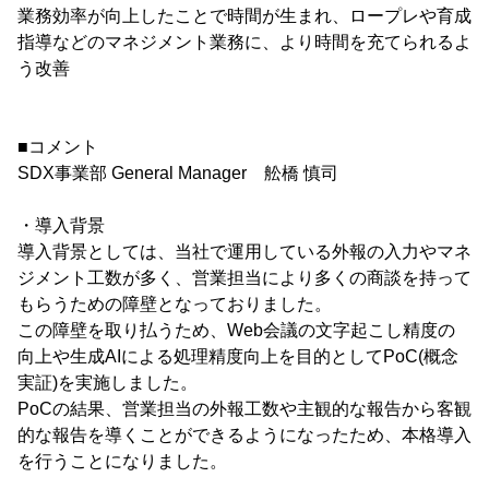
業務効率が向上したことで時間が生まれ、ロープレや育成
指導などのマネジメント業務に、より時間を充てられるよ
う改善
■コメント
SDX事業部 General Manager 舩橋 慎司
・導入背景
導入背景としては、当社で運用している外報の入力やマネ
ジメント工数が多く、営業担当により多くの商談を持って
もらうための障壁となっておりました。
この障壁を取り払うため、Web会議の文字起こし精度の
向上や生成AIによる処理精度向上を目的としてPoC(概念
実証)を実施しました。
PoCの結果、営業担当の外報工数や主観的な報告から客観
的な報告を導くことができるようになったため、本格導入
を行うことになりました。