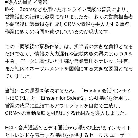
■導入の目的／背景
昨今、Zoomなどを用いたオンライン商談の普及により、
営業活動の記録は容易になりましたが、多くの営業担当者
が商談後に議事録を作成しCRMへ情報を手入力する事務
作業に多くの時間を費やしているのが現状です。
この「商談後の事務作業」は、担当者の大きな負担となる
だけでなく、情報の入力漏れや記載内容の質のばらつきを
生み、データに基づいた正確な営業管理やナレッジ共有、
また社内イネーブルメントを困難にする大きな要因となっ
ていました。
当社はこの課題を解決するため、「Einstein会話インサイ
ト(ECI)*1」と「Einstein for Sales*2」のAI機能を活用し、
営業の成果に直結するアウトプットを自動で生成し、
CRMへの自動反映を可能にする仕組みを導入しました。
ECI：音声通話とビデオ通話から浮かび上がるインサイト
とトレンドを表示する機能を提供するセールス ユーザー