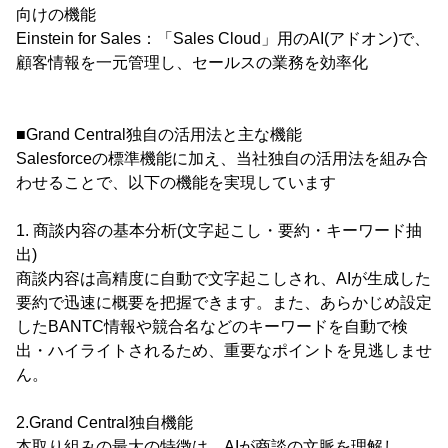
向けの機能
Einstein for Sales：「Sales Cloud」用のAI(アドオン)で、
顧客情報を一元管理し、セールスの業務を効率化
■Grand Central独自の活用法と主な機能
Salesforceの標準機能に加え、当社独自の活用法を組み合
わせることで、以下の機能を実現しています
1. 商談内容の基本分析(文字起こし・要約・キーワード抽
出)
商談内容は高精度に自動で文字起こしされ、AIが生成した
要約で迅速に概要を把握できます。また、あらかじめ設定
したBANTC情報や競合名などのキーワードを自動で検
出・ハイライトされるため、重要なポイントを見逃しませ
ん。
2.Grand Central独自機能
本取り組みの最大の特徴は、AIが商談の文脈を理解し、