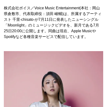
株式会社ボイス／Voice Music Entertainment(本社：岡山
県倉敷市、代表取締役：須田 峻輔)は、所属するアーティ
スト 千里-chisato-が7月11日に発表したニューシングル
「Moonlight」のミュージックビデオを、新月である7月
25日20:00に公開します。同曲は現在、Apple Musicや
Spotifyなど各種音楽サービスで配信しています。