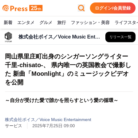
ログイン/会員登録
新着
エンタメ
グルメ
旅行
ファッション・美容
ライフスタ
株式会社ボイス／Voice Music Entertainment
リリース一覧
岡山県里庄町出身のシンガーソングライター
千里-chisato-、 県内唯一の英国教会で撮影し
た 新曲「Moonlight」のミュージックビデオ
を公開
～自分が受けた愛で誰かを照らすという愛の循環～
株式会社ボイス／Voice Music Entertainment
サービス
2025年7月25日 09:00