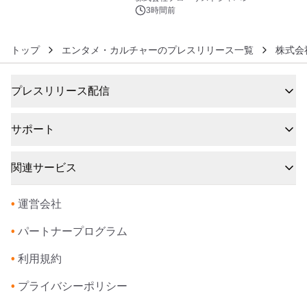
発売
3時間前
トップ
エンタメ・カルチャーのプレスリリース一覧
株式会社ボ
プレスリリース配信
サポート
関連サービス
•
運営会社
•
パートナープログラム
•
利用規約
•
プライバシーポリシー