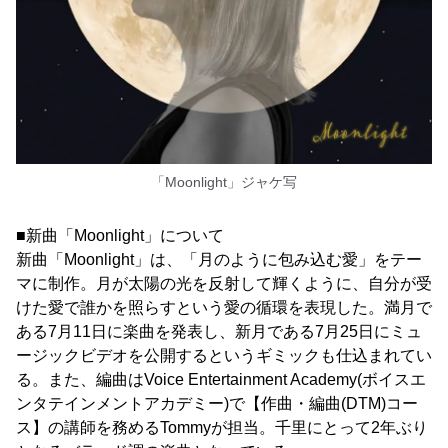
「Moonlight」ジャケ写
■新曲「Moonlight」について
新曲「Moonlight」は、「月のように包み込む愛」をテー
マに制作。月が太陽の光を反射して輝くように、自分が受
けた愛で誰かを照らすという愛の循環を表現した。満月で
ある7月11日に楽曲を発表し、新月である7月25日にミュ
ージックビデオを公開するというギミックも仕込まれてい
る。また、編曲はVoice Entertainment Academy(ボイスエ
ンタテインメントアカデミー)で【作曲・編曲(DTM)コー
ス】の講師を務めるTommyが担当。千里にとって2年ぶり