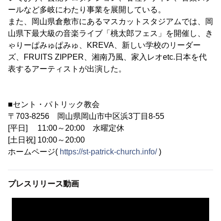
ールなど多岐にわたり事業を展開している。
また、岡山県倉敷市にあるマスカットスタジアムでは、岡
山県下最大級の音楽ライブ「桃太郎フェス」を開催し、き
ゃりーぱみゅぱみゅ、KREVA、新しい学校のリーダー
ズ、FRUITS ZIPPER、湘南乃風、家入レオetc.日本を代
表するアーティストが出演した。
■セント・パトリック教会
〒703-8256 岡山県岡山市中区浜3丁目8-55
[平日] 11:00～20:00 水曜定休
[土日祝] 10:00～20:00
ホームページ(
https://st-patrick-church.info/
)
プレスリリース動画