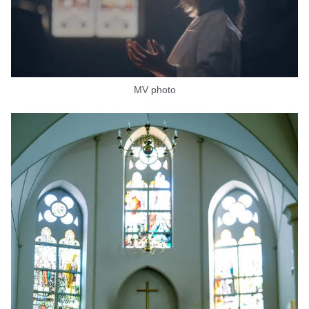
MV photo