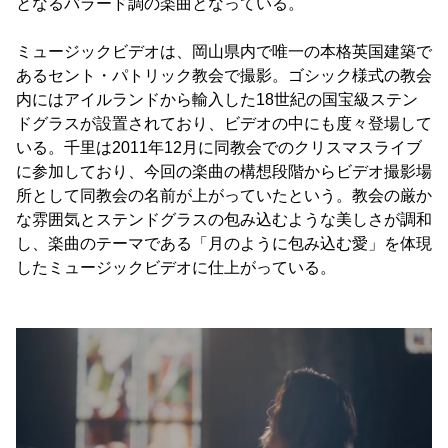
となるバラード調の楽曲となっている。
ミュージックビデオは、岡山県内で唯一の本格英国建築で
あるセント・パトリック教会で撮影。ゴシック様式の教会
内にはアイルランドから輸入した18世紀の国宝級ステン
ドグラスが設置されており、ビデオの中にも度々登場して
いる。千里は2011年12月に同教会でのクリスマスライブ
に参加しており、今回の楽曲の構想段階からビデオ撮影場
所として同教会の名前が上がっていたという。教会の厳か
な雰囲気とステンドグラスの包み込むような美しさが調和
し、楽曲のテーマである「月のように包み込む愛」を体現
したミュージックビデオに仕上がっている。