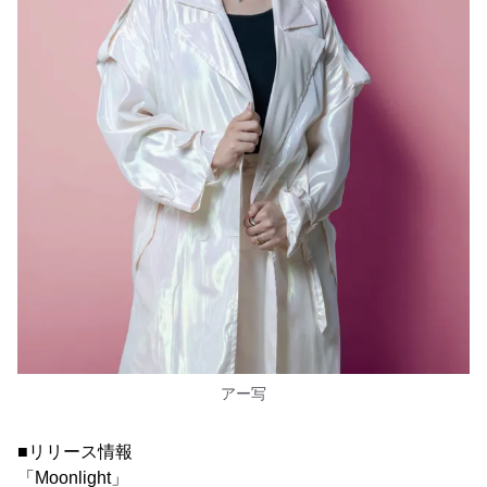
アー写
■リリース情報
「Moonlight」