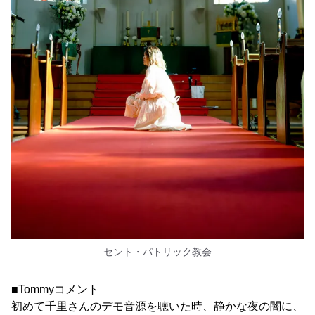
セント・パトリック教会
■Tommyコメント
初めて千里さんのデモ音源を聴いた時、静かな夜の闇に、