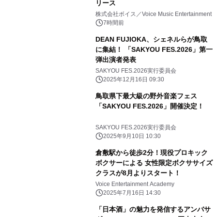
リース
株式会社ボイス／Voice Music Entertainment
7時間前
DEAN FUJIOKA、シェネルらが鳥取
に集結！ 「SAKYOU FES.2026」第一
弾出演者発表
SAKYOU FES.2026実行委員会
2025年12月16日 09:30
鳥取県下最大級の野外音楽フェス
「SAKYOU FES.2026」開催決定！
SAKYOU FES.2026実行委員会
2025年9月10日 10:30
倉敷駅から徒歩2分！現役プロキック
ボクサーによる 女性限定ボクササイズ
クラスが8月よりスタート！
Voice Entertainment Academy
2025年7月16日 14:30
「日本酒」の魅力を発信するアンバサ