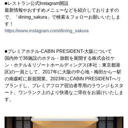
■レストラン公式Instagram開設
最新情報やおすすめメニューなどを紹介しておりますの
で、「dining_sakura」で検索＆フォローお願いいたしま
す！
https://www.instagram.com/dining_sakura
■プレミアホテル-CABIN PRESIDENT-大阪について
国内外で36施設のホテル・旅館を展開する株式会社ケ
ン・ホテル＆リゾートホールディングス(本社：東京都港
区)の一員として、2017年に大阪の中心地・梅田から一駅
の南森町に新規開業。2023年にCABIN PRESIDENTへリ
ブランドし、プレミアフロア宿泊者専用のラウンジもスタ
ート。ワンランク上のより快適なご滞在をお届けいたしま
す。