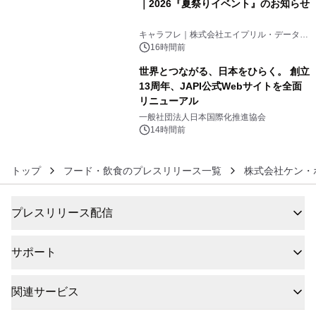
｜2026『夏祭りイベント』のお知らせ
5
キャラフレ｜株式会社エイプリル・データ・
デザインズ
16時間前
世界とつながる、日本をひらく。 創立
13周年、JAPI公式Webサイトを全面
リニューアル
6
一般社団法人日本国際化推進協会
14時間前
トップ
フード・飲食のプレスリリース一覧
株式会社ケン・ホ
プレスリリース配信
サポート
関連サービス