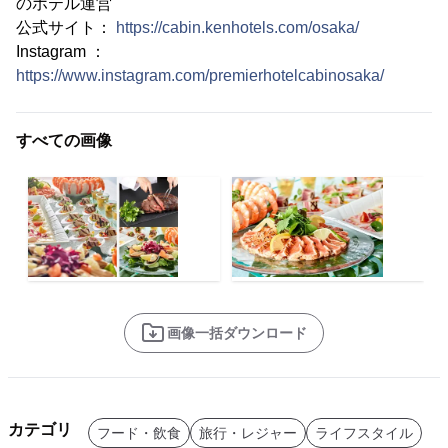
のホテル運営
公式サイト：
https://cabin.kenhotels.com/osaka/
Instagram ：
https://www.instagram.com/premierhotelcabinosaka/
すべての画像
画像一括ダウンロード
カテゴリ
フード・飲食
旅行・レジャー
ライフスタイル