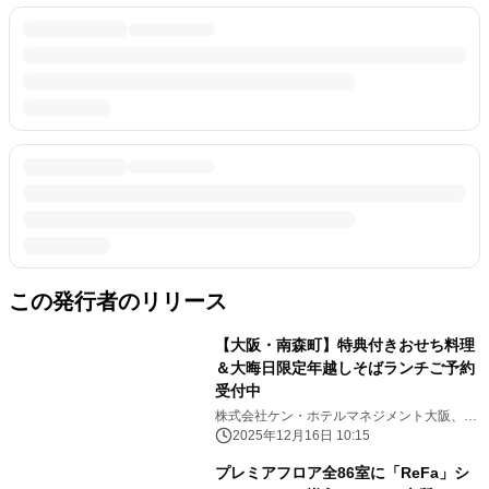
この発行者のリリース
【大阪・南森町】特典付きおせち料理
＆大晦日限定年越しそばランチご予約
受付中
株式会社ケン・ホテルマネジメント大阪、プ
レミアホテル-CABIN PRESIDENT-大阪
2025年12月16日 10:15
プレミアフロア全86室に「ReFa」シ