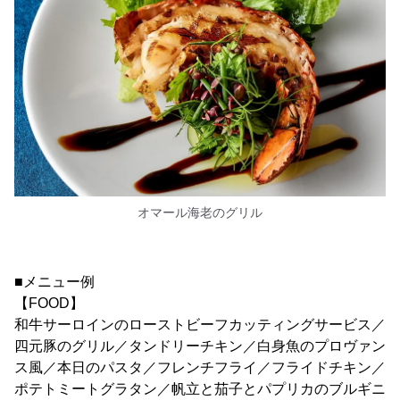
オマール海老のグリル
■メニュー例
【FOOD】
和牛サーロインのローストビーフカッティングサービス／
四元豚のグリル／タンドリーチキン／白身魚のプロヴァン
ス風／本日のパスタ／フレンチフライ／フライドチキン／
ポテトミートグラタン／帆立と茄子とパプリカのブルギニ