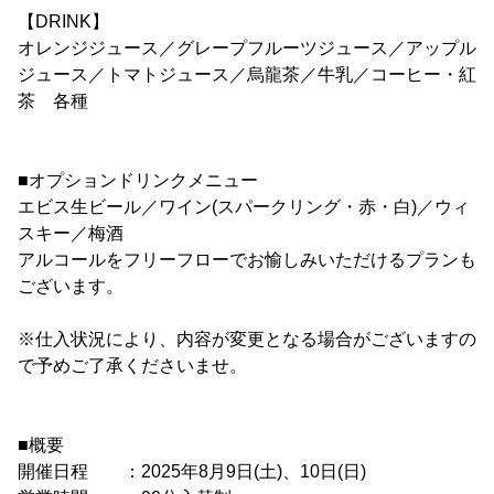
【DRINK】
オレンジジュース／グレープフルーツジュース／アップル
ジュース／トマトジュース／烏龍茶／牛乳／コーヒー・紅
茶 各種
■オプションドリンクメニュー
エビス生ビール／ワイン(スパークリング・赤・白)／ウィ
スキー／梅酒
アルコールをフリーフローでお愉しみいただけるプランも
ございます。
※仕入状況により、内容が変更となる場合がございますの
で予めご了承くださいませ。
■概要
開催日程 ：2025年8月9日(土)、10日(日)