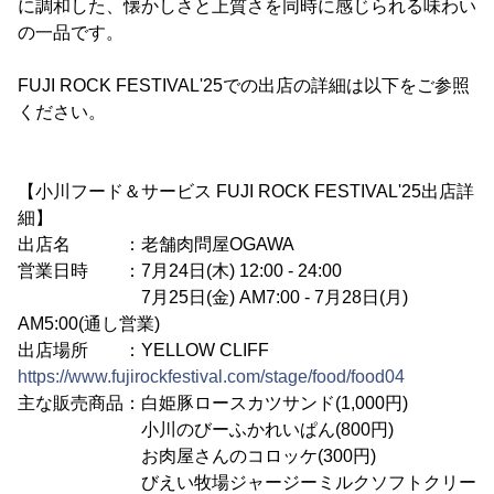
に調和した、懐かしさと上質さを同時に感じられる味わい
の一品です。
FUJI ROCK FESTIVAL'25での出店の詳細は以下をご参照
ください。
【小川フード＆サービス FUJI ROCK FESTIVAL'25出店詳
細】
出店名 ：老舗肉問屋OGAWA
営業日時 ：7月24日(木) 12:00 - 24:00
7月25日(金) AM7:00 - 7月28日(月)
AM5:00(通し営業)
出店場所 ：YELLOW CLIFF
https://www.fujirockfestival.com/stage/food/food04
主な販売商品：白姫豚ロースカツサンド(1,000円)
小川のびーふかれいぱん(800円)
お肉屋さんのコロッケ(300円)
びえい牧場ジャージーミルクソフトクリー