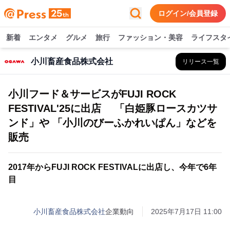
ログイン/会員登録
新着
エンタメ
グルメ
旅行
ファッション・美容
ライフスタ
小川畜産食品株式会社
リリース一覧
小川フード＆サービスがFUJI ROCK
FESTIVAL'25に出店 「白姫豚ロースカツサ
ンド」や 「小川のびーふかれいぱん」などを
販売
2017年からFUJI ROCK FESTIVALに出店し、今年で6年
目
小川畜産食品株式会社
企業動向
2025年7月17日 11:00