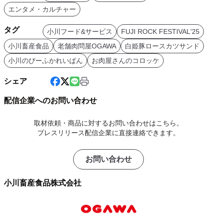
エンタメ・カルチャー
タグ
小川フード&サービス
FUJI ROCK FESTIVAL'25
小川畜産食品
老舗肉問屋OGAWA
白姫豚ロースカツサンド
小川のびーふかれいぱん
お肉屋さんのコロッケ
シェア
配信企業へのお問い合わせ
取材依頼・商品に対するお問い合わせはこちら。
プレスリリース配信企業に直接連絡できます。
お問い合わせ
小川畜産食品株式会社