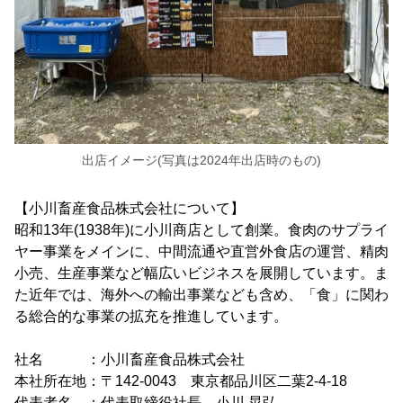
出店イメージ(写真は2024年出店時のもの)
【小川畜産食品株式会社について】
昭和13年(1938年)に小川商店として創業。食肉のサプライ
ヤー事業をメインに、中間流通や直営外食店の運営、精肉
小売、生産事業など幅広いビジネスを展開しています。ま
た近年では、海外への輸出事業なども含め、「食」に関わ
る総合的な事業の拡充を推進しています。
社名 ：小川畜産食品株式会社
本社所在地：〒142-0043 東京都品川区二葉2-4-18
代表者名 ：代表取締役社長 小川 晃弘