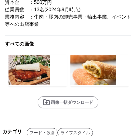
資本金 ：500万円
従業員数 ：13名(2024年9月時点)
業務内容 ：牛肉・豚肉の卸売事業・輸出事業、イベント
等への出店事業
すべての画像
画像一括ダウンロード
カテゴリ
フード・飲食
ライフスタイル