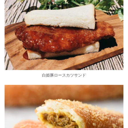
白姫豚ロースカツサンド