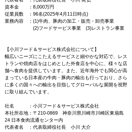
資本金 ：8,000万円
従業員数 ：96名(2025年4月11日時点)
業務内容 ：(1)牛肉、豚肉の加工・販売・卸売事業
(2)フードサービス事業 (3)レストラン事業
【小川フード＆サービス株式会社について】
幅広いニーズにこたえるサービスと細やかな対応で、レス
トランや焼肉店をはじめとした外食店を中心に、様々な店
舗へ食肉を提供しています。また、近年海外でも関心が高
まっている日本産の牛肉・豚肉の輸出も行っており、さら
に多くの国々への輸出を目指してグローバルな展開を視野
に取り組んでいます。
社名 ：小川フード＆サービス株式会社
本社所在地：〒210-0869 神奈川県川崎市川崎区東扇島
24 日本食肉流通センター内
代表者名 ：代表取締役社長 小川 大介