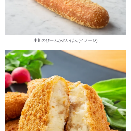
小川のびーふかれいぱん(イメージ)