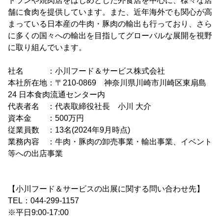
トランや焼肉店をはじめとした外食店を中心に、様々な店
舗に食肉を提供しています。また、近年海外でも関心が高
まっている日本産の牛肉・豚肉の輸出も行っており、さら
に多くの国々への輸出を目指してグローバルな展開を視野
に取り組んでいます。
社名 ：小川フード＆サービス株式会社
本社所在地：〒210-0869 神奈川県川崎市川崎区東扇島
24 日本食肉流通センター内
代表者名 ：代表取締役社長 小川 大介
資本金 ：500万円
従業員数 ：13名(2024年9月時点)
業務内容 ：牛肉・豚肉の卸売事業・輸出事業、イベント
等への出店事業
【小川フード＆サービスの出展に関する問い合わせ先】
TEL：044-299-1157
※平日9:00-17:00