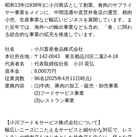
昭和13年(1938年)に小川商店として創業。食肉のサプライ
ヤー事業をメインに、中間流通や直営外食店の運営、精肉
小売、生産事業など幅広いビジネスを展開しています。ま
た近年では、海外への輸出事業なども含め、「食」に関わ
る総合的な事業の拡充を推進しています。
社名 ：小川畜産食品株式会社
本社所在地：〒142-0043 東京都品川区二葉2-4-18
代表者名 ：代表取締役社長 小川 晃弘
資本金 ：8,000万円
従業員数 ：96名(2025年4月11日時点)
業務内容 ：(1)牛肉、豚肉の加工・販売・卸売事業
(2)フードサービス事業
(3)レストラン事業
【小川フード＆サービス株式会社について】
幅広いニーズにこたえるサービスと細やかな対応で、レス