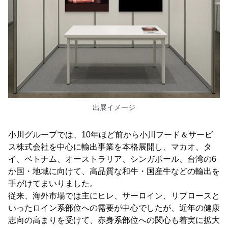
出展イメージ
小川グループでは、10年ほど前から小川フード＆サービ
ス株式会社を中心に輸出事業を本格展開し、マカオ、タ
イ、ベトナム、オーストラリア、シンガポール、台湾の6
か国・地域に向けて、高品質な和牛・国産牛などの輸出を
手がけてまいりました。
従来、海外市場では主にヒレ、サーロイン、リブロースと
いったロイン系部位への需要が中心でしたが、近年の健康
志向の高まりを受けて、赤身系部位への関心も着実に拡大