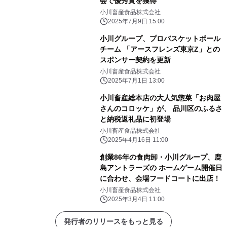
会で優秀賞を獲得
小川畜産食品株式会社
2025年7月9日 15:00
小川グループ、プロバスケットボール
チーム 「アースフレンズ東京Z」との
スポンサー契約を更新
小川畜産食品株式会社
2025年7月1日 13:00
小川畜産総本店の大人気惣菜「お肉屋
さんのコロッケ」が、 品川区のふるさ
と納税返礼品に初登場
小川畜産食品株式会社
2025年4月16日 11:00
創業86年の食肉卸・小川グループ、鹿
島アントラーズの ホームゲーム開催日
に合わせ、会場フードコートに出店！
小川畜産食品株式会社
2025年3月4日 11:00
発行者のリリースをもっと見る