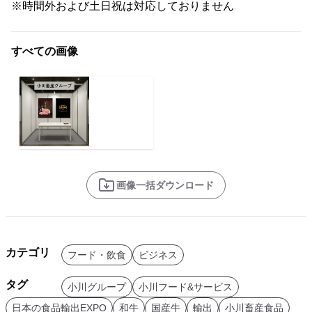
※時間外および土日祝は対応しておりません
すべての画像
画像一括ダウンロード
カテゴリ
フード・飲食
ビジネス
タグ
小川グループ
小川フード&サービス
日本の食品輸出EXPO
和牛
国産牛
輸出
小川畜産食品