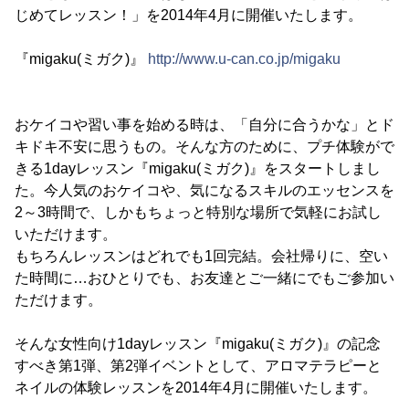
じめてレッスン！」を2014年4月に開催いたします。
『migaku(ミガク)』
http://www.u-can.co.jp/migaku
おケイコや習い事を始める時は、「自分に合うかな」とド
キドキ不安に思うもの。そんな方のために、プチ体験がで
きる1dayレッスン『migaku(ミガク)』をスタートしまし
た。今人気のおケイコや、気になるスキルのエッセンスを
2～3時間で、しかもちょっと特別な場所で気軽にお試し
いただけます。
もちろんレッスンはどれでも1回完結。会社帰りに、空い
た時間に…おひとりでも、お友達とご一緒にでもご参加い
ただけます。
そんな女性向け1dayレッスン『migaku(ミガク)』の記念
すべき第1弾、第2弾イベントとして、アロマテラピーと
ネイルの体験レッスンを2014年4月に開催いたします。