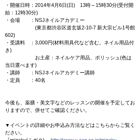
・開催日時：2014年4月6日(日) 13時～15時30分(受付開
始：12時30分)
・会場 ：NSJネイルアカデミー
(東京都渋谷区道玄坂2-10-7 新大宗ビル1号館
602)
・受講料 ：3,000円(材料用具代など含む。ネイル用品付
き)
お土産：ネイルケア用品、ポリッシュ(色は
当日選べます)
・講師 ：NSJネイルアカデミー講師
・定員 ：40名
今後も、薬膳・美文字などのレッスンの開催を予定してお
りますので、併せてご確認ください。
▼イベントの詳細やお申込み方法などはこちらからご覧く
ださい。