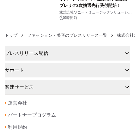
プレリク2次抽選先行受付開始！
6
株式会社ソニー・ミュージックソリューショ
ンズ
9時間前
トップ
ファッション・美容のプレスリリース一覧
株式会社
プレスリリース配信
サポート
関連サービス
•
運営会社
•
パートナープログラム
•
利用規約