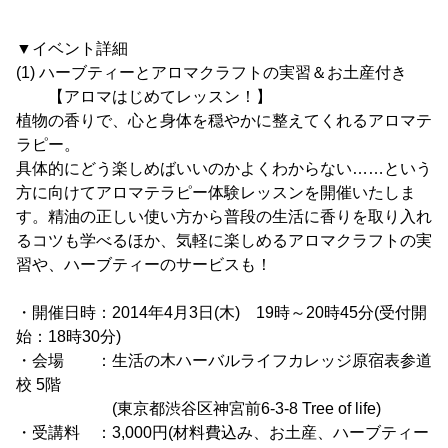
▼イベント詳細
(1) ハーブティーとアロマクラフトの実習＆お土産付き
【アロマはじめてレッスン！】
植物の香りで、心と身体を穏やかに整えてくれるアロマテ
ラピー。
具体的にどう楽しめばいいのかよくわからない……という
方に向けてアロマテラピー体験レッスンを開催いたしま
す。精油の正しい使い方から普段の生活に香りを取り入れ
るコツも学べるほか、気軽に楽しめるアロマクラフトの実
習や、ハーブティーのサービスも！
・開催日時：2014年4月3日(木) 19時～20時45分(受付開
始：18時30分)
・会場 ：生活の木ハーバルライフカレッジ原宿表参道
校 5階
(東京都渋谷区神宮前6-3-8 Tree of life)
・受講料 ：3,000円(材料費込み、お土産、ハーブティー