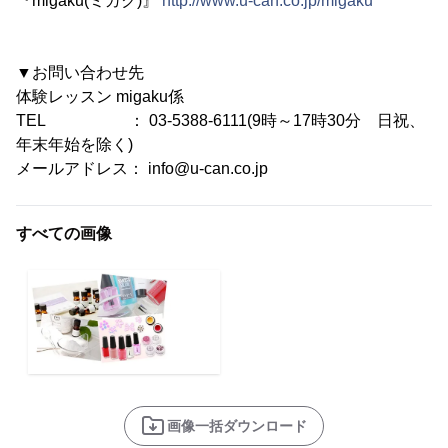
『migaku(ミガク)』
http://www.u-can.co.jp/migaku
▼お問い合わせ先
体験レッスン migaku係
TEL ： 03-5388-6111(9時～17時30分 日祝、
年末年始を除く)
メールアドレス： info@u-can.co.jp
すべての画像
画像一括ダウンロード