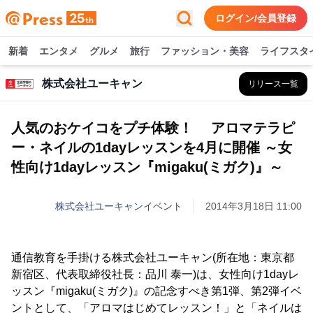
ログイン/会員登録
新着
エンタメ
グルメ
旅行
ファッション・美容
ライフスタ
株式会社ユーキャン
リリース一覧
人気のおケイコをプチ体験！ アロマテラピ
ー・ネイルの1dayレッスンを4月に開催 ～女
性向け1dayレッスン『migaku(ミガク)』～
株式会社ユーキャン
イベント
2014年3月18日 11:00
通信教育を手掛ける株式会社ユーキャン(所在地：東京都
新宿区、代表取締役社長：品川 泰一)は、女性向け1dayレ
ッスン『migaku(ミガク)』の記念すべき第1弾、第2弾イベ
ントとして、「アロマはじめてレッスン！」と「ネイルは