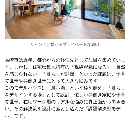
リビングと繋がるプライベートな庭01
高崎市は近年、都心からの移住先として注目を集めていま
す。しかし、住宅密集地特有の「視線が気になる」「自然
を感じられない」「暮らしが窮屈」といった課題は、子育
て世帯や共働き世帯にとって大きな悩みです。
このモデルハウスは「展示場」という枠を超え、「暮らし
をデザインする場」として設計。忙しい共働き家庭や子育
て世帯、在宅ワーク層のリアルな悩みに真正面から向き合
い、その解決策を設計に落とし込んだ「課題解決型モデ
ル」です。