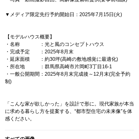
▼メディア限定先行予約開始日：2025年7月15日(火)
【モデルハウス概要】
・名称 ：光と風のコンセプトハウス
・完成予定 ：2025年8月末
・延床面積 ：約30坪(高崎の敷地感覚に最適化)
・所在地 ：群馬県高崎市片岡町3丁目16-1
・一般公開期間：2025年8月末完成後～12月末(完全予約
制)
「こんな家が欲しかった」を設計で形に。現代家族が本当
に求める暮らし方を提案する、“都市型住宅の未来像”を体
感ください。
すべての画像