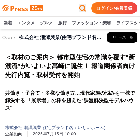
ログイン/会員登録
新着
エンタメ
グルメ
旅行
ファッション・美容
ライフスタ
株式会社 瀧澤興業(住宅ブランド名：いちいホーム)
リリース一覧
＜取材のご案内＞ 都市型住宅の常識を覆す“新
潮流”がいよいよ高崎に誕生！ 報道関係者向け
先行内覧・取材受付を開始
共働き・子育て・多様な働き方…現代家族の悩みを一棟で
解決する 「展示場」の枠を超えた“課題解決型モデルハウ
ス”
株式会社 瀧澤興業(住宅ブランド名：いちいホーム)
企業動向
2025年7月15日 10:00