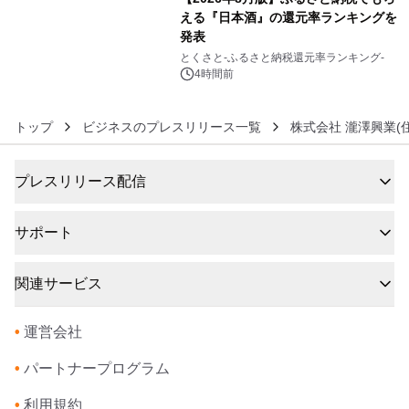
える『日本酒』の還元率ランキングを
発表
6
とくさと-ふるさと納税還元率ランキング-
4時間前
トップ
ビジネスのプレスリリース一覧
株式会社 瀧澤興業(
プレスリリース配信
サポート
関連サービス
•
運営会社
•
パートナープログラム
•
利用規約