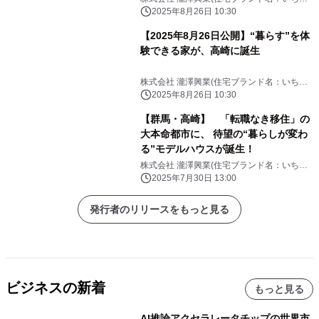
ホーム)
2025年8月26日 10:30
【2025年8月26日公開】“暮らす”を体
験できる家が、高崎に誕生
株式会社 瀧澤興業(住宅ブランド名：いちい
ホーム)
2025年8月26日 10:30
【群馬・高崎】 「転職なき移住」の
大本命都市に、 待望の“暮らしが変わ
る”モデルハウスが誕生！
株式会社 瀧澤興業(住宅ブランド名：いちい
ホーム)
2025年7月30日 13:00
発行者のリリースをもっと見る
ビジネスの新着
もっと見る
AI推論アクセラレータチップの世界市