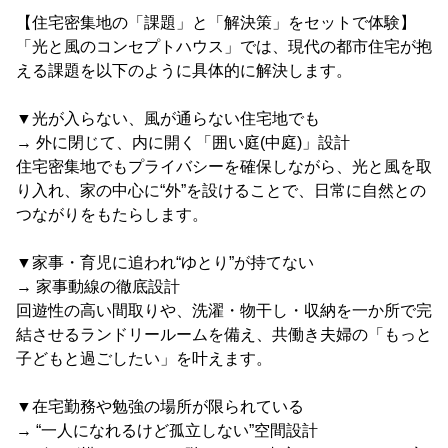
【住宅密集地の「課題」と「解決策」をセットで体験】
「光と風のコンセプトハウス」では、現代の都市住宅が抱
える課題を以下のように具体的に解決します。
▼光が入らない、風が通らない住宅地でも
→ 外に閉じて、内に開く「囲い庭(中庭)」設計
住宅密集地でもプライバシーを確保しながら、光と風を取
り入れ、家の中心に“外”を設けることで、日常に自然との
つながりをもたらします。
▼家事・育児に追われ“ゆとり”が持てない
→ 家事動線の徹底設計
回遊性の高い間取りや、洗濯・物干し・収納を一か所で完
結させるランドリールームを備え、共働き夫婦の「もっと
子どもと過ごしたい」を叶えます。
▼在宅勤務や勉強の場所が限られている
→ “一人になれるけど孤立しない”空間設計