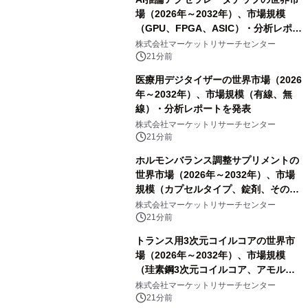
場（2026年～2032年）、市場規模
（GPU、FPGA、ASIC）・分析レポー
トを発表
株式会社マーケットリサーチセンター
21分前
医療用デジタイザーの世界市場（2026
年～2032年）、市場規模（有線、無
線）・分析レポートを発表
株式会社マーケットリサーチセンター
21分前
ホルモンバランス調整サプリメントの
世界市場（2026年～2032年）、市場
規模（カプセルタイプ、錠剤、その
他）・分析レポートを発表
株式会社マーケットリサーチセンター
21分前
トランス用3次元コイルコアの世界市
場（2026年～2032年）、市場規模
（珪素鋼3次元コイルコア、アモルフ
ァス合金3次元コイルコア）・分析レ
株式会社マーケットリサーチセンター
ポートを発表
21分前