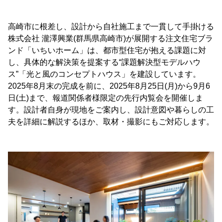
高崎市に根差し、設計から自社施工まで一貫して手掛ける
株式会社 瀧澤興業(群馬県高崎市)が展開する注文住宅ブラ
ンド「いちいホーム」は、都市型住宅が抱える課題に対
し、具体的な解決策を提案する“課題解決型モデルハウ
ス”「光と風のコンセプトハウス」を建設しています。
2025年8月末の完成を前に、2025年8月25日(月)から9月6
日(土)まで、報道関係者様限定の先行内覧会を開催しま
す。設計者自身が現地をご案内し、設計意図や暮らしの工
夫を詳細に解説するほか、取材・撮影にもご対応します。