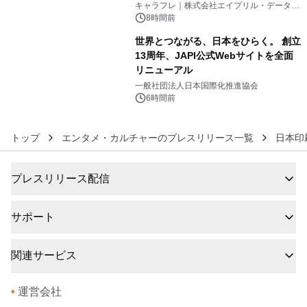
キャラフレ｜株式会社エイプリル・データ・
デザインズ
8時間前
世界とつながる、日本をひらく。 創立
13周年、JAPI公式Webサイトを全面
リニューアル
6
一般社団法人日本国際化推進協会
6時間前
トップ
エンタメ・カルチャーのプレスリリース一覧
日本印
プレスリリース配信
サポート
関連サービス
•
運営会社