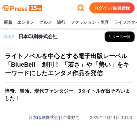
ログイン/会員登録
新着
エンタメ
グルメ
旅行
ファッション・美容
ライフスタ
日本印刷株式会社
リリース一覧
ライトノベルを中心とする電子出版レーベル
「BlueBell」創刊！ 「若さ」や「勢い」をキ
ーワードにしたエンタメ作品を発信
怪奇、冒険、現代ファンタジー。3タイトルが出そろいま
した！
日本印刷株式会社
企業動向
2025年7月11日 13:00