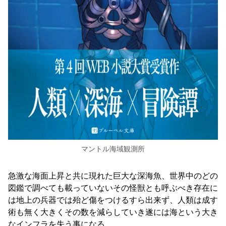
マントル海域観測所
急激な海面上昇と共に現れた巨大な深海魚、世界中のどの
図鑑で調べても載っていないその怪獣とも呼ぶべき存在に
は地上の兵器では殆ど傷をつけるすら出来ず、人類は成す
術も無く大きくその数を減らしていき遂には海という大き
なインフラを失う事になる。