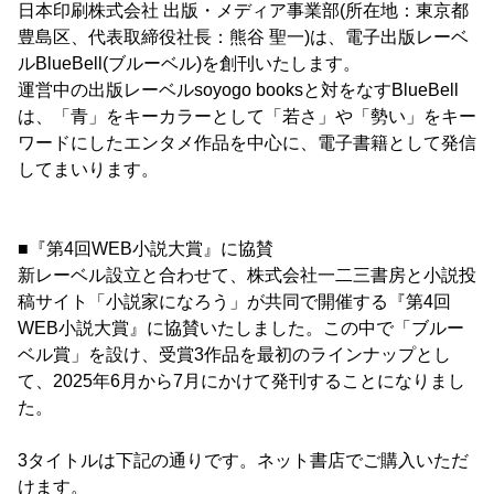
日本印刷株式会社 出版・メディア事業部(所在地：東京都
豊島区、代表取締役社長：熊谷 聖一)は、電子出版レーベ
ルBlueBell(ブルーベル)を創刊いたします。
運営中の出版レーベルsoyogo booksと対をなすBlueBell
は、「青」をキーカラーとして「若さ」や「勢い」をキー
ワードにしたエンタメ作品を中心に、電子書籍として発信
してまいります。
■『第4回WEB小説大賞』に協賛
新レーベル設立と合わせて、株式会社一二三書房と小説投
稿サイト「小説家になろう」が共同で開催する『第4回
WEB小説大賞』に協賛いたしました。この中で「ブルー
ベル賞」を設け、受賞3作品を最初のラインナップとし
て、2025年6月から7月にかけて発刊することになりまし
た。
3タイトルは下記の通りです。ネット書店でご購入いただ
けます。