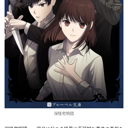
深怪究明団