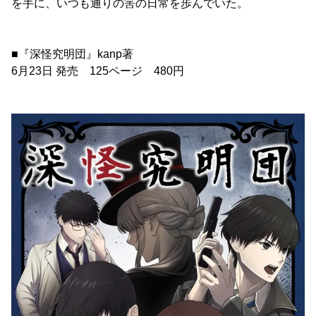
を手に、いつも通りの筈の日常を歩んでいた。
■『深怪究明団』kanp著
6月23日 発売 125ページ 480円