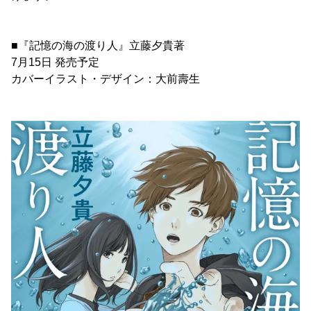
■『記憶の海の渡り人』立藤夕貴著
7月15日 発売予定
カバーイラスト・デザイン：大前壽生