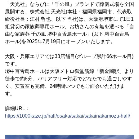
「天光社」ならびに「千の風」ブランドで葬儀式場を全国
展開する、株式会社 天光社(本社：福岡県福岡市、代表取
締役社長：江村 哲也、以下 当社)は、大阪府堺市にて1日1
組貸切の家族葬専用ホール、お坊さんの有無を選べる「自
由な家族葬 千の風 堺中百舌鳥ホール」(以下 堺中百舌鳥
ホール)を2025年7月19日にオープンいたします。
大阪・兵庫エリアでは33店舗目(グループ累計66ホール目)
です。
堺中百舌鳥ホールは大阪メトロ御堂筋線「新金岡駅」より
徒歩で約8分。バリアフリー対応でどなたでも過ごしやす
く、安置室も完備、24時間いつでもご面会いただけま
す。
詳細URL：
https://1000kaze.jp/hall/osaka/sakai/sakainakamozu-hall/