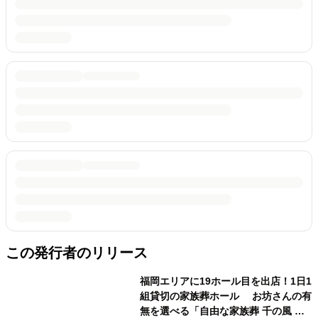
この発行者のリリース
福岡エリアに19ホール目を出店！1日1
組貸切の家族葬ホール お坊さんの有
無を選べる「自由な家族葬 千の風 三