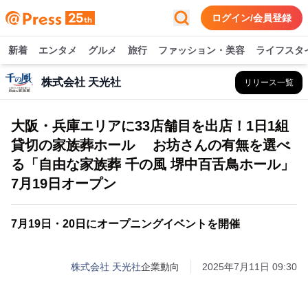
ログイン/会員登録
新着
エンタメ
グルメ
旅行
ファッション・美容
ライフスタ
株式会社 天光社
リリース一覧
大阪・兵庫エリアに33店舗目を出店！1日1組
貸切の家族葬ホール お坊さんの有無を選べ
る「自由な家族葬 千の風 堺中百舌鳥ホール」
7月19日オープン
7月19日・20日にオープニングイベントを開催
株式会社 天光社
企業動向
2025年7月11日 09:30