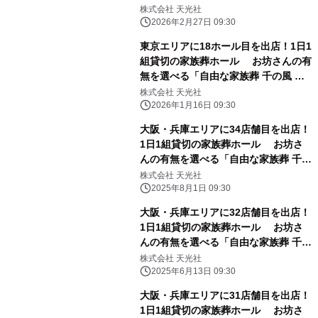
苫ホール」 3月7日(土)オープン
株式会社 天光社
2026年2月27日 09:30
東京エリアに18ホール目を出店！1日1
組貸切の家族葬ホール お坊さんの有
無を選べる「自由な家族葬 千の風 羽
村市役所前ホール」 1月24日(土)オー
株式会社 天光社
プン
2026年1月16日 09:30
大阪・兵庫エリアに34店舗目を出店！
1日1組貸切の家族葬ホール お坊さ
んの有無を選べる「自由な家族葬 千の
風 宝塚山本ホール」 8月9日オープン
株式会社 天光社
2025年8月1日 09:30
大阪・兵庫エリアに32店舗目を出店！
1日1組貸切の家族葬ホール お坊さ
んの有無を選べる「自由な家族葬 千の
風 門真東ホール」 6月21日オープン
株式会社 天光社
2025年6月13日 09:30
大阪・兵庫エリアに31店舗目を出店！
1日1組貸切の家族葬ホール お坊さ