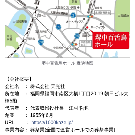
堺中百舌鳥ホール 近隣地図
【会社概要】
会社名 ： 株式会社 天光社
所在地 ： 福岡県福岡市南区大橋1丁目20-19 朝日ビル大
橋5階
代表者 ： 代表取締役社長 江村 哲也
創業 ： 1955年6月
URL ：
https://1000kaze.jp/
事業内容： 葬祭業(全国で直営ホールでの葬祭事業)