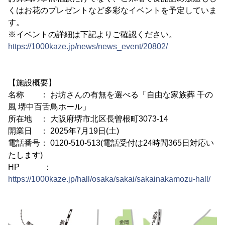
くはお花のプレゼントなど多彩なイベントを予定していま
す。
※イベントの詳細は下記よりご確認ください。
https://1000kaze.jp/news/news_event/20802/
【施設概要】
名称 ： お坊さんの有無を選べる「自由な家族葬 千の
風 堺中百舌鳥ホール」
所在地 ： 大阪府堺市北区長曽根町3073-14
開業日 ： 2025年7月19日(土)
電話番号： 0120-510-513(電話受付は24時間365日対応い
たします)
HP ：
https://1000kaze.jp/hall/osaka/sakai/sakainakamozu-hall/