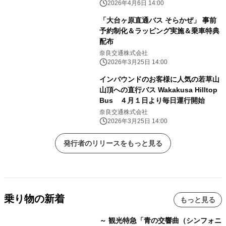
2026年4月6日 14:00
「大台ヶ原直通バス そらかぜ」 事前
予約制化＆ラッピング実施＆乗車特典
配布
奈良交通株式会社
2026年3月25日 14:00
インバウンドのお客様に人気の若草山
山頂への直行バス Wakakusa Hilltop
Bus ４月１日より毎日運行開始
奈良交通株式会社
2026年3月25日 14:00
発行者のリリースをもっと見る
乗り物の新着
もっと見る
～ 観光特急「青の交響曲（シンフォニ