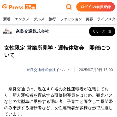
ログイン/会員登録
新着
エンタメ
グルメ
旅行
ファッション・美容
ライフスタ
奈良交通株式会社
リリース一覧
女性限定 営業所見学・運転体験会 開催につ
いて
奈良交通株式会社
イベント
2025年7月9日 15:00
奈良交通では、現在４０名の女性運転者が在籍してお
り、新人運転者を育成する研修指導員をはじめ、観光バス
などの大型車に乗務する運転者、子育てと両立して昼間帯
のみ乗務する運転者など、女性運転者が多様な形で活躍し
ています。