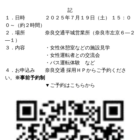
記
１．日時 ２０２５年７月１９日（土） １５：０
０～（約２時間）
２．場所 奈良交通平城営業所（奈良市左京６―２
―１）
３．内容 ・女性休憩室などの施設見学
・女性運転者との交流会
・バス運転体験 など
４．お申込み 奈良交通 採用ＨＰからご予約くださ
い。
※事前予約制
▼ご予約はこちらから