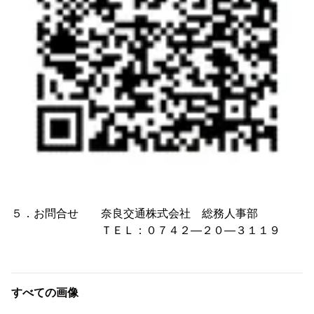
５．お問合せ 奈良交通株式会社 総務人事部
ＴＥＬ：０７４２―２０―３１１９
すべての画像