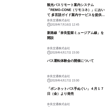
観光バスリモート案内システム
「REMO-CONE（リモコネ）」におい
て 多言語ガイド案内サービスを提供開
始
奈良交通株式会社
2026年7月16日 12:45
新路線「奈良監獄ミュージアム線」を
開設
奈良交通株式会社
2026年4月17日 15:00
バス運転体験会の開催について
奈良交通株式会社
2026年4月17日 15:00
「ボンネットバス手ぬぐい」４月１７
日（金）より発売
奈良交通株式会社