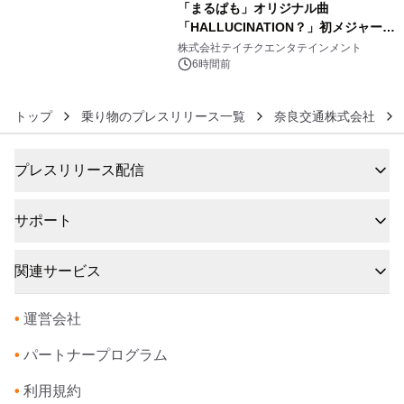
「まるぱも」オリジナル曲
「HALLUCINATION？」初メジャー配
6
信リリース決定！
株式会社テイチクエンタテインメント
6時間前
トップ
乗り物のプレスリリース一覧
奈良交通株式会社
プレスリリース配信
サポート
関連サービス
•
運営会社
•
パートナープログラム
•
利用規約