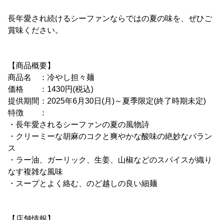
長年愛され続けるシーファンならではの夏の味を、ぜひご
賞味ください。
【商品概要】
商品名 ：冷やし担々麺
価格 ：1430円(税込)
提供期間：2025年6月30日(月)～夏季限定(終了時期未定)
特徴 ：
・長年愛されるシーファンの夏の風物詩
・クリーミーな胡麻のコクと爽やかな酸味の絶妙なバラン
ス
・ラー油、ガーリック、生姜、山椒などのスパイスが織り
なす複雑な風味
・スープとよく絡む、のど越しの良い細麺
【店舗情報】