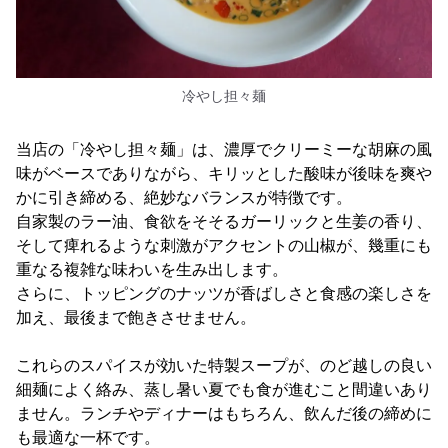
冷やし担々麺
当店の「冷やし担々麺」は、濃厚でクリーミーな胡麻の風
味がベースでありながら、キリッとした酸味が後味を爽や
かに引き締める、絶妙なバランスが特徴です。
自家製のラー油、食欲をそそるガーリックと生姜の香り、
そして痺れるような刺激がアクセントの山椒が、幾重にも
重なる複雑な味わいを生み出します。
さらに、トッピングのナッツが香ばしさと食感の楽しさを
加え、最後まで飽きさせません。
これらのスパイスが効いた特製スープが、のど越しの良い
細麺によく絡み、蒸し暑い夏でも食が進むこと間違いあり
ません。ランチやディナーはもちろん、飲んだ後の締めに
も最適な一杯です。