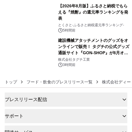
【2026年8月版】ふるさと納税でもら
える『焼酎』の還元率ランキングを発
表
5
とくさと-ふるさと納税還元率ランキング-
5時間前
建設機械アタッチメントのグッズをオ
ンラインで販売！ タグチの公式グッズ
通販サイト『GON-SHOP』が8月オー
6
プン
株式会社タグチ工業
3時間前
トップ
フード・飲食のプレスリリース一覧
株式会社ディー
プレスリリース配信
サポート