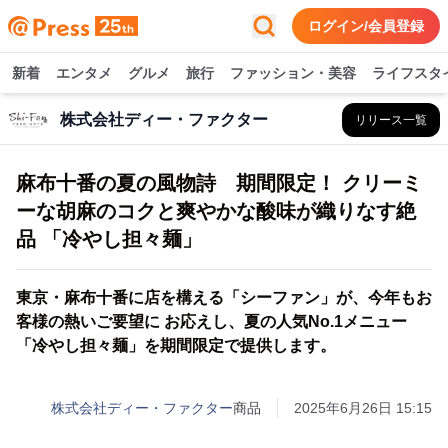
ログイン/会員登録
新着
エンタメ
グルメ
旅行
ファッション・美容
ライフスタ
株式会社ディー・ファクター
リリース一覧
麻布十番の夏の風物詩 期間限定！ クリーミ
ーな胡麻のコクと爽やかな酸味が織りなす絶
品 「冷やし担々麺」
東京・麻布十番に店を構える「シーファン」が、今年もお
客様の熱いご要望に お応えし、夏の人気No.1メニュー
「冷やし担々麺」を期間限定で提供します。
株式会社ディー・ファクター
商品
2025年6月26日 15:15