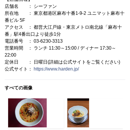
店舗名 ： シーファン
所在地 ： 東京都港区麻布十番1-9-2 ユニマット麻布十
番ビル 5F
アクセス ： 都営大江戸線・東京メトロ南北線「麻布十
番」駅4番出口より徒歩1分
電話番号 ： 03-6230-3313
営業時間 ： ランチ 11:30～15:00 / ディナー 17:30～
22:00
定休日 ： 日曜日(詳細は公式サイトをご覧ください)
公式サイト：
https://www.harden.jp/
すべての画像