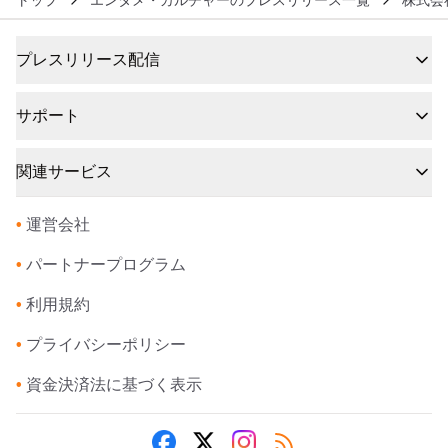
トップ
エンタメ・カルチャーのプレスリリース一覧
株式会
プレスリリース配信
サポート
関連サービス
•
運営会社
•
パートナープログラム
•
利用規約
•
プライバシーポリシー
•
資金決済法に基づく表示