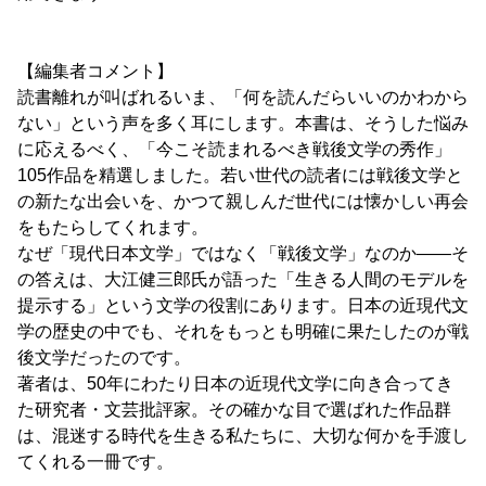
【編集者コメント】
読書離れが叫ばれるいま、「何を読んだらいいのかわから
ない」という声を多く耳にします。本書は、そうした悩み
に応えるべく、「今こそ読まれるべき戦後文学の秀作」
105作品を精選しました。若い世代の読者には戦後文学と
の新たな出会いを、かつて親しんだ世代には懐かしい再会
をもたらしてくれます。
なぜ「現代日本文学」ではなく「戦後文学」なのか――そ
の答えは、大江健三郎氏が語った「生きる人間のモデルを
提示する」という文学の役割にあります。日本の近現代文
学の歴史の中でも、それをもっとも明確に果たしたのが戦
後文学だったのです。
著者は、50年にわたり日本の近現代文学に向き合ってき
た研究者・文芸批評家。その確かな目で選ばれた作品群
は、混迷する時代を生きる私たちに、大切な何かを手渡し
てくれる一冊です。