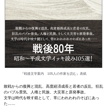
『戦後文学案内 105人の作家を読む』表紙
敗戦からの復興と混乱、高度経済成長と若者の反乱、狂乱
のバブル景気、人権と民族、大災害と原発事故。
文学は時代を映す鏡として、常にわれわれのそばにあっ
た……