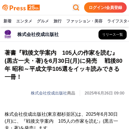
ログイン/会員登録
新着
エンタメ
グルメ
旅行
ファッション・美容
ライフスタ
株式会社佼成出版社
リリース一覧
著書『戦後文学案内 105人の作家を読む』
(黒古一夫・著)を6月30日(月)に発売 戦後80
年 昭和～平成文学105選をイッキ読みできる
一冊！
株式会社佼成出版社
商品
2025年6月26日 09:00
株式会社佼成出版社(東京都杉並区)は、2025年6月30日
(月)に、『戦後文学案内 105人の作家を読む』(黒古一
夫・著)を発売します。