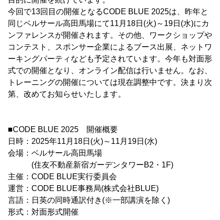
今回で13回目の開催となるCODE BLUE 2025は、昨年と
同じベルサール高田馬場にて11月18日(火)～19日(水)にカ
ンファレンスが開催されます。その他、ワークショップや
コンテスト、スポンサー企業によるブース出展、ネットワ
ーキングパーティなども予定されています。今年も対面形
式での開催となり、オンライン配信は行いません。なお、
トレーニングの開催については現在調整中です。決まり次
第、改めてお知らせいたします。
■CODE BLUE 2025 開催概要
日時：2025年11月18日(火)～11月19日(水)
会場：ベルサール高田馬場
(住友不動産新宿ガーデンタワーB2・1F)
主催：CODE BLUE実行委員会
運営：CODE BLUE事務局(株式会社BLUE)
言語：日英の同時通訳付き(※一部講演を除く)
形式：対面形式開催