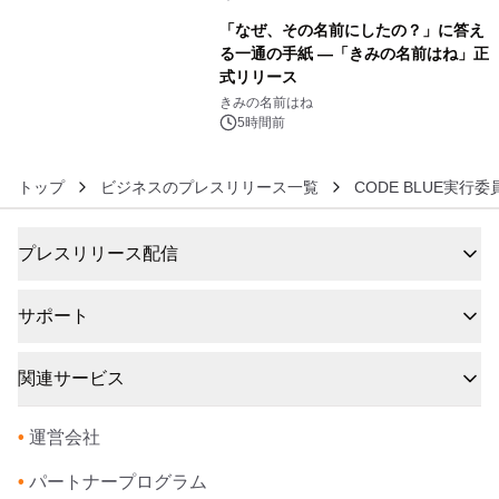
年12月18日（金）、3冊同時発売！
「なぜ、その名前にしたの？」に答え
る一通の手紙 ―「きみの名前はね」正
式リリース
6
きみの名前はね
5時間前
トップ
ビジネスのプレスリリース一覧
CODE BLUE実行委
プレスリリース配信
サポート
関連サービス
•
運営会社
•
パートナープログラム