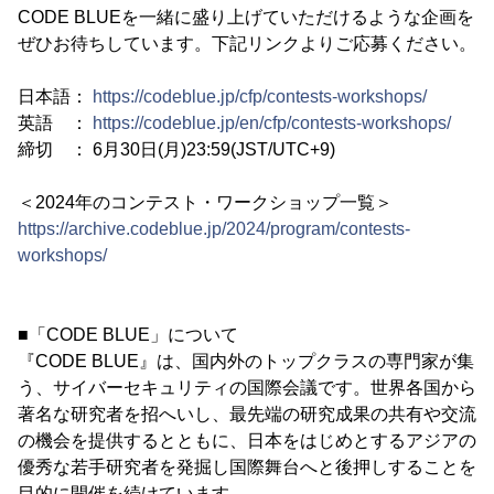
CODE BLUEを一緒に盛り上げていただけるような企画を
ぜひお待ちしています。下記リンクよりご応募ください。
日本語：
https://codeblue.jp/cfp/contests-workshops/
英語 ：
https://codeblue.jp/en/cfp/contests-workshops/
締切 ： 6月30日(月)23:59(JST/UTC+9)
＜2024年のコンテスト・ワークショップ一覧＞
https://archive.codeblue.jp/2024/program/contests-
workshops/
■「CODE BLUE」について
『CODE BLUE』は、国内外のトップクラスの専門家が集
う、サイバーセキュリティの国際会議です。世界各国から
著名な研究者を招へいし、最先端の研究成果の共有や交流
の機会を提供するとともに、日本をはじめとするアジアの
優秀な若手研究者を発掘し国際舞台へと後押しすることを
目的に開催を続けています。