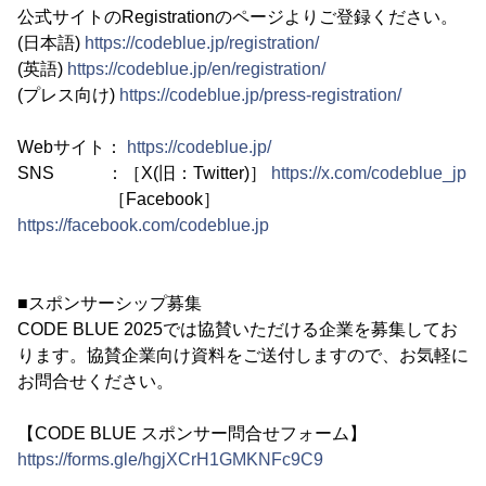
公式サイトのRegistrationのページよりご登録ください。
(日本語)
https://codeblue.jp/registration/
(英語)
https://codeblue.jp/en/registration/
(プレス向け)
https://codeblue.jp/press-registration/
Webサイト：
https://codeblue.jp/
SNS ：［X(旧：Twitter)］
https://x.com/codeblue_jp
［Facebook］
https://facebook.com/codeblue.jp
■スポンサーシップ募集
CODE BLUE 2025では協賛いただける企業を募集してお
ります。協賛企業向け資料をご送付しますので、お気軽に
お問合せください。
【CODE BLUE スポンサー問合せフォーム】
https://forms.gle/hgjXCrH1GMKNFc9C9