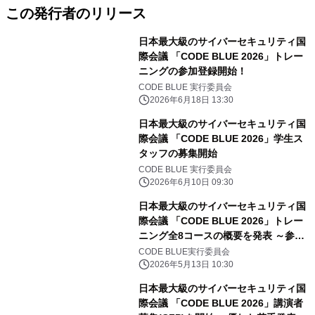
この発行者のリリース
日本最大級のサイバーセキュリティ国
際会議 「CODE BLUE 2026」トレー
ニングの参加登録開始！
CODE BLUE 実行委員会
2026年6月18日 13:30
日本最大級のサイバーセキュリティ国
際会議 「CODE BLUE 2026」学生ス
タッフの募集開始
CODE BLUE 実行委員会
2026年6月10日 09:30
日本最大級のサイバーセキュリティ国
際会議 「CODE BLUE 2026」トレー
ニング全8コースの概要を発表 ～参加
登録は6月初旬より～
CODE BLUE実行委員会
2026年5月13日 10:30
日本最大級のサイバーセキュリティ国
際会議 「CODE BLUE 2026」講演者