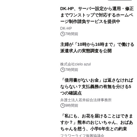
DK-HP、サーバー設定から運用・修正
までワンストップで対応するホームペ
ージ制作請負サービスを提供中
DK-HP
7時間前
主婦が「10時から16時まで」で働ける
派遣求人の実態調査を公開
株式会社cielo azul
7時間前
「借用書がないお金」は返さなければ
ならない？支払義務の有無を分ける5
つの確認点
弁護士法人若井綜合法律事務所
9時間前
「私にも、お花を届けることはできま
すか？」熊本のおじいちゃん、おばあ
ちゃんを想う、小学6年生との約束
フラワーライフ振興協議会