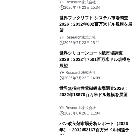
YH Research株式会社
2026年7月23日 15:34
世界フックリフト システム市場調査
2026：2032年802百万米ドル規模を展
望
YH Research株式会社
2026年7月23日 15:11
世界シリコーンコート紙市場調査
2026：2032年7591百万米ドル規模を
展望
YH Research株式会社
2026年7月22日 14:09
世界無指向性電磁鋼市場調査2026：
2032年18970百万米ドル規模を展望
YH Research株式会社
2026年6月26日 11:04
パン改良剤市場分析レポート（2026
年）：2032年2167百万米ドル到達予