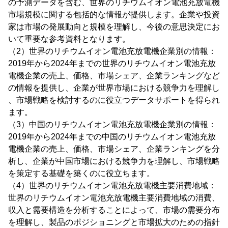
の予測データを含む、世界のリチウムイオン電池充放電機
市場規模に関する包括的な情報が提供します。企業や投資
家は市場の発展動向と規模を理解し、今後の意思決定にお
いて重要な参考資料となります。
（2）世界のリチウムイオン電池充放電機企業別の情報：
2019年から2024年までの世界のリチウムイオン電池充放
電機企業の売上、価格、市場シェア、企業ランキングなど
の情報を提供し、企業が世界市場における競争力を理解し
、市場戦略を検討するのに役立つデータサポートを得られ
ます。
（3）中国のリチウムイオン電池充放電機企業別の情報：
2019年から2024年までの中国のリチウムイオン電池充放
電機企業の売上、価格、市場シェア、企業ランキングを分
析し、企業が中国市場における競争力を理解し、市場戦略
を策定する基礎を築くのに役立ちます。
（4）世界のリチウムイオン電池充放電機主要消費地域：
世界のリチウムイオン電池充放電機主要消費地域の消費、
収入と需要構造を分析することによって、市場の需要分布
を理解し、製品のポジショニングと市場拡大のための指針