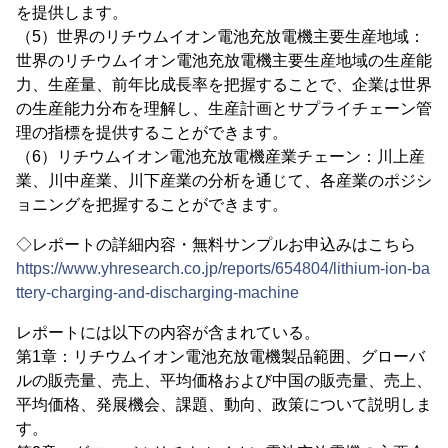
を提供します。
（5）世界のリチウムイオン電池充放電機主要生産地域：
世界のリチウムイオン電池充放電機主要生産地域の生産能
力、生産量、前年比成長率を把握することで、企業は世界
の生産能力分布を理解し、生産計画とサプライチェーン管
理の指標を提供することができます。
（6）リチウムイオン電池充放電機産業チェーン：川上産
業、川中産業、川下産業の分析を通じて、各産業のポジシ
ョニングを把握することができます。
◇レポートの詳細内容・無料サンプルお申込みはこちら
https://www.yhresearch.co.jp/reports/654804/lithium-ion-ba
ttery-charging-and-discharging-machine
レポートには以下の内容が含まれている。
第1章：リチウムイオン電池充放電機製品範囲、グローバ
ルの販売量、売上、平均価格および中国の販売量、売上、
平均価格、発展機会、課題、動向、政策について説明しま
す。