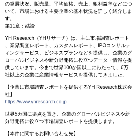
の発展状況、販売量、平均価格、売上、粗利益率などにつ
いて、市場における主要企業の基本状況を詳しく紹介しま
す。
第11章：結論
YH Research（YHリサーチ）は、主に市場調査レポート
、業界調査レポート、カスタムレポート、IPOコンサルテ
ィングサービス、ビジネスプランなどを提供し、企業のグ
ローバルビジネスや新分野開拓に役立つデータ・情報を提
供しています。今まで世界100か国以上にわたって、6万
社以上の企業に産業情報サービスを提供してきました。
【企業に市場調査レポートを提供するYH Research株式会
社】
https://www.yhresearch.co.jp
世界5カ国に拠点を置き、企業のグローバルビジネスや新
分野開拓に役立つ市場調査レポートを提供します。
【本件に関するお問い合わせ先】