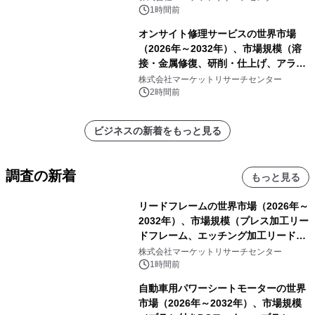
1時間前
オンサイト修理サービスの世界市場
（2026年～2032年）、市場規模（溶
接・金属修復、研削・仕上げ、アライ
メント、その他）・分析レポートを発
株式会社マーケットリサーチセンター
表
2時間前
ビジネスの新着をもっと見る
調査の新着
もっと見る
リードフレームの世界市場（2026年～
2032年）、市場規模（プレス加工リー
ドフレーム、エッチング加工リードフ
レーム）・分析レポートを発表
株式会社マーケットリサーチセンター
1時間前
自動車用パワーシートモーターの世界
市場（2026年～2032年）、市場規模