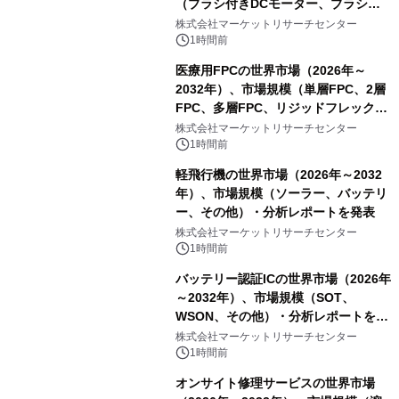
（ブラシ付きDCモーター、ブラシレ
スDCモーター）・分析レポートを発
株式会社マーケットリサーチセンター
表
1時間前
医療用FPCの世界市場（2026年～
2032年）、市場規模（単層FPC、2層
FPC、多層FPC、リジッドフレックス
PCB）・分析レポートを発表
株式会社マーケットリサーチセンター
1時間前
軽飛行機の世界市場（2026年～2032
年）、市場規模（ソーラー、バッテリ
ー、その他）・分析レポートを発表
株式会社マーケットリサーチセンター
1時間前
バッテリー認証ICの世界市場（2026年
～2032年）、市場規模（SOT、
WSON、その他）・分析レポートを発
表
株式会社マーケットリサーチセンター
1時間前
オンサイト修理サービスの世界市場