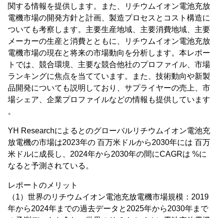
関する情報を提供します。また、リチウムイオン電池充放
電機市場の開発方針と計画、製造プロセスとコスト構造に
ついても考察します。主要生産地域、主要消費地域、主要
メーカーの生産と消費とともに、リチウムイオン電池充放
電機市場の現在と将来の市場動向を分析します。本レポー
トでは、競合環境、主要な競合他社のプロファイル、市場
ランキングに焦点を当てています。また、技術動向や新製
品開発についても説明しており、サプライヤーの売上、市
場シェア、企業プロファイルなどの情報も提供しています
。
YH Researchによるとのグローバルリチウムイオン電池充
放電機の市場は2023年の 百万米ドルから2030年には 百万
米ドルに成長し、2024年から2030年の間にCAGRは %に
なると予測されている。
レポートのメリット
（1）世界のリチウムイオン電池充放電機市場規模：2019
年から2024年までの過去データと2025年から2030年まで