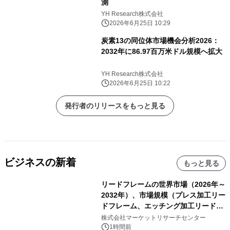
測
YH Research株式会社
2026年6月25日 10:29
炭素13の同位体市場機会分析2026：
2032年に86.97百万米ドル規模へ拡大
YH Research株式会社
2026年6月25日 10:22
発行者のリリースをもっと見る
ビジネスの新着
もっと見る
リードフレームの世界市場（2026年～
2032年）、市場規模（プレス加工リー
ドフレーム、エッチング加工リードフ
レーム）・分析レポートを発表
株式会社マーケットリサーチセンター
1時間前