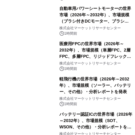
自動車用パワーシートモーターの世界
市場（2026年～2032年）、市場規模
（ブラシ付きDCモーター、ブラシレ
スDCモーター）・分析レポートを発
株式会社マーケットリサーチセンター
表
1時間前
医療用FPCの世界市場（2026年～
2032年）、市場規模（単層FPC、2層
FPC、多層FPC、リジッドフレックス
PCB）・分析レポートを発表
株式会社マーケットリサーチセンター
1時間前
軽飛行機の世界市場（2026年～2032
年）、市場規模（ソーラー、バッテリ
ー、その他）・分析レポートを発表
株式会社マーケットリサーチセンター
1時間前
バッテリー認証ICの世界市場（2026年
～2032年）、市場規模（SOT、
WSON、その他）・分析レポートを発
表
株式会社マーケットリサーチセンター