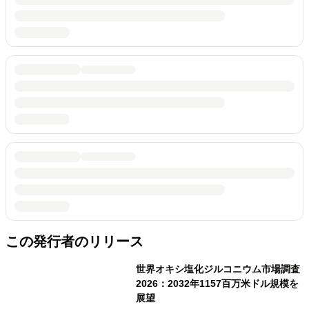
この発行者のリリース
世界オキシ塩化ジルコニウム市場調査
2026：2032年1157百万米ドル規模を
展望