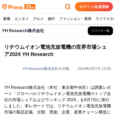
ログイン/会員登録
新着
エンタメ
グルメ
旅行
ファッション・美容
ライフスタ
YH Research株式会社
リリース一覧
リチウムイオン電池充放電機の世界市場シェ
ア2024 YH Research
YH Research株式会社
その他
2024年6月7日 13:30
YH Research株式会社（本社：東京都中央区）は調査レポ
ート「グローバルリチウムイオン電池充放電機のトップ会
社の市場シェアおよびランキング 2024」を6月7日に発行
しました。本レポートでは、リチウムイオン電池充放電機
市場の製品定義、分類、用途、企業、産業チェーン構造に