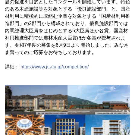
層の促進を目的としたコンクールを開催しています。特色
のある木造施設等を対象とする「優良施設部門」と、国産
材利用に積極的に取組む企業を対象とする「国産材利用推
進部門」の2部門から構成されており、優良施設部門では
内閣総理大臣賞をはじめとする5大臣賞ほか各賞、国産材
利用推進部門では農林水産大臣賞ほか各賞が授与されま
す。令和7年度の募集を6月9日より開始しました。みなさ
ま奮ってのご応募をお待ちしております。
詳細：
https://www.jcatu.jp/competition/