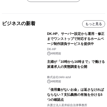
ビジネスの新着
もっと見る
DK-HP、サーバー設定から運用・修正
までワンストップで対応するホームペ
ージ制作請負サービスを提供中
DK-HP
4時間前
主婦が「10時から16時まで」で働ける
派遣求人の実態調査を公開
株式会社cielo azul
4時間前
「借用書がないお金」は返さなければ
ならない？支払義務の有無を分ける5
つの確認点
弁護士法人若井綜合法律事務所