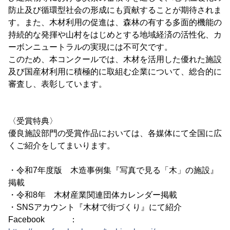
防止及び循環型社会の形成にも貢献することが期待されま
す。また、木材利用の促進は、森林の有する多面的機能の
持続的な発揮や山村をはじめとする地域経済の活性化、カ
ーボンニュートラルの実現には不可欠です。
このため、本コンクールでは、木材を活用した優れた施設
及び国産材利用に積極的に取組む企業について、総合的に
審査し、表彰しています。
〈受賞特典〉
優良施設部門の受賞作品においては、各媒体にて全国に広
くご紹介をしてまいります。
・令和7年度版 木造事例集『写真で見る「木」の施設』
掲載
・令和8年 木材産業関連団体カレンダー掲載
・SNSアカウント『木材で街づくり』にて紹介
Facebook ：