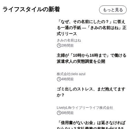
ライフスタイルの新着
もっと見る
「なぜ、その名前にしたの？」に答え
る一通の手紙 ―「きみの名前はね」正
式リリース
きみの名前はね
2時間前
主婦が「10時から16時まで」で働ける
派遣求人の実態調査を公開
株式会社cielo azul
4時間前
ゴミ出しのストレス、まだ抱えてます
か？
LivelyLifeライブリーライフ株式会社
6時間前
「借用書がないお金」は返さなければ
ならない？支払義務の有無を分ける5