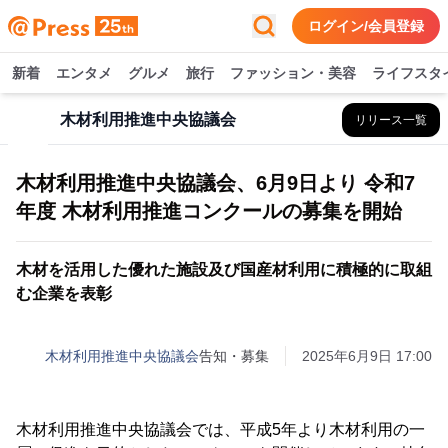
ログイン/会員登録
新着
エンタメ
グルメ
旅行
ファッション・美容
ライフスタ
木材利用推進中央協議会
リリース一覧
木材利用推進中央協議会、6月9日より 令和7
年度 木材利用推進コンクールの募集を開始
木材を活用した優れた施設及び国産材利用に積極的に取組
む企業を表彰
木材利用推進中央協議会
告知・募集
2025年6月9日 17:00
木材利用推進中央協議会では、平成5年より木材利用の一