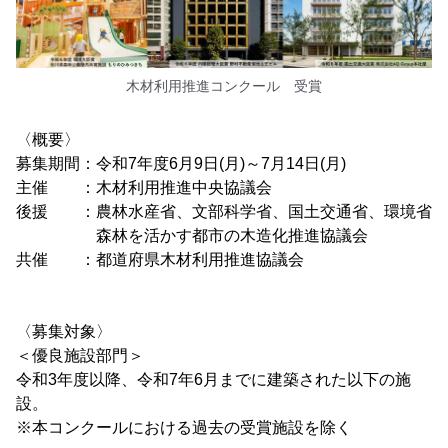
木材利用推進コンクール 受賞
〈概要〉
募集期間：令和7年度6月9日(月)～7月14日(月)
主催 ：木材利用推進中央協議会
後援 ：農林水産省、文部科学省、国土交通省、環境省
森林を活かす都市の木造化推進協議会
共催 ：都道府県木材利用推進協議会
〈募集対象〉
＜優良施設部門＞
令和3年度以降、令和7年6月までに建築された以下の施
設。
※本コンクールにおける過去の受賞施設を除く