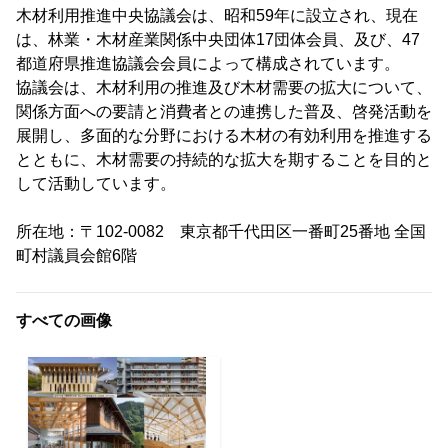
木材利用推進中央協議会は、昭和59年に設立され、現在
は、林業・木材産業関係中央団体17団体会員、及び、47
都道府県推進協議会会員によって構成されています。
協議会は、木材利用の推進及び木材需要の拡大について、
関係方面への要請と消費者との連携した普及、啓発活動を
展開し、多面的な分野における木材の有効利用を推進する
とともに、木材需要の持続的な拡大を期することを目的と
して活動しています。
所在地：〒102-0082 東京都千代田区一番町25番地 全国
町村議員会館6階
すべての画像