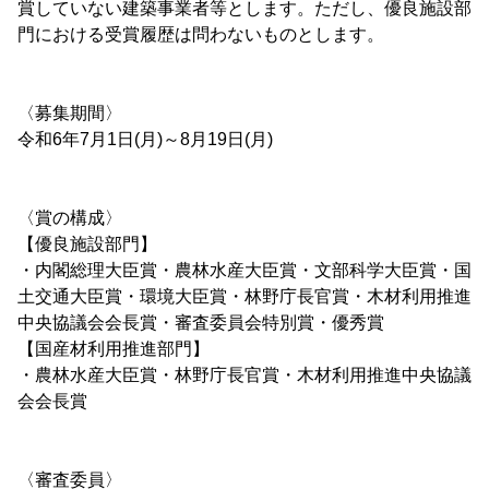
賞していない建築事業者等とします。ただし、優良施設部
門における受賞履歴は問わないものとします。
〈募集期間〉
令和6年7月1日(月)～8月19日(月)
〈賞の構成〉
【優良施設部門】
・内閣総理大臣賞・農林水産大臣賞・文部科学大臣賞・国
土交通大臣賞・環境大臣賞・林野庁長官賞・木材利用推進
中央協議会会長賞・審査委員会特別賞・優秀賞
【国産材利用推進部門】
・農林水産大臣賞・林野庁長官賞・木材利用推進中央協議
会会長賞
〈審査委員〉