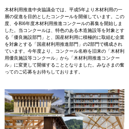
木材利用推進中央協議会では、平成5年より木材利用の一
層の促進を目的としたコンクールを開催しています。この
度、令和6年度木材利用推進コンクールの募集を開始しま
した。当コンクールは、特色のある木造施設等を対象とす
る「優良施設部門」と、国産材利用に積極的に取組む企業
を対象とする「国産材利用推進部門」の2部門で構成され
ています。今年度より、コンクール名称を旧来の「木材利
用優良施設等コンクール」から「木材利用推進コンクー
ル」に変更して開催することとなりました。みなさまの奮
ってのご応募をお待ちしております。