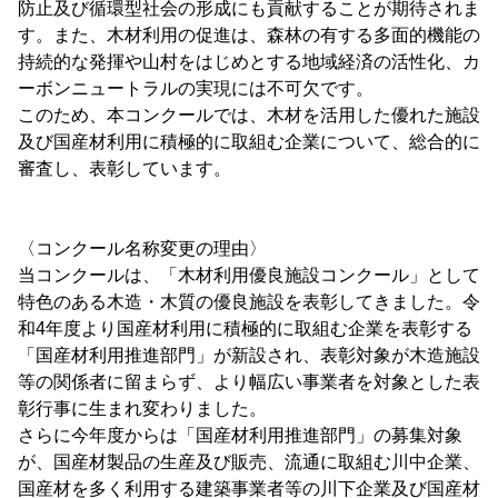
防止及び循環型社会の形成にも貢献することが期待されま
す。また、木材利用の促進は、森林の有する多面的機能の
持続的な発揮や山村をはじめとする地域経済の活性化、カ
ーボンニュートラルの実現には不可欠です。
このため、本コンクールでは、木材を活用した優れた施設
及び国産材利用に積極的に取組む企業について、総合的に
審査し、表彰しています。
〈コンクール名称変更の理由〉
当コンクールは、「木材利用優良施設コンクール」として
特色のある木造・木質の優良施設を表彰してきました。令
和4年度より国産材利用に積極的に取組む企業を表彰する
「国産材利用推進部門」が新設され、表彰対象が木造施設
等の関係者に留まらず、より幅広い事業者を対象とした表
彰行事に生まれ変わりました。
さらに今年度からは「国産材利用推進部門」の募集対象
が、国産材製品の生産及び販売、流通に取組む川中企業、
国産材を多く利用する建築事業者等の川下企業及び国産材