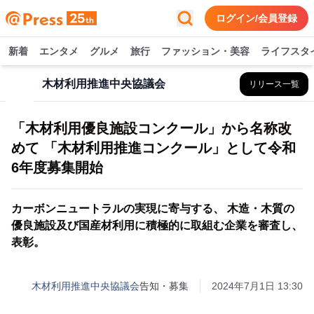
ログイン/会員登録
新着
エンタメ
グルメ
旅行
ファッション・美容
ライフスタ
木材利用推進中央協議会
リリース一覧
「木材利用優良施設コンクール」から名称改
めて 「木材利用推進コンクール」として令和
6年度募集開始
カーボンニュートラルの実現に寄与する、 木造・木質の
優良施設及び国産材利用に積極的に取組む企業を審査し、
表彰。
木材利用推進中央協議会
告知・募集
2024年7月1日 13:30