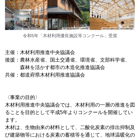
令和5年「木材利用優良施設等コンクール」受賞
主催：木材利用推進中央協議会
後援：農林水産省、国土交通省、環境省、文部科学省、
森林を活かす都市の木造化推進協議会
共催：都道府県木材利用推進協議会
〈事業の目的〉
木材利用推進中央協議会では、木材利用の一層の推進を図
ることを目的として平成5年よりコンクールを開催してい
ます。
木材は、生物由来の材料として、二酸化炭素の排出抑制及
び建築物等における炭素の蓄積等を通じて、地球温暖化の