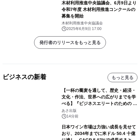
木材利用推進中央協議会、6月9日より
令和7年度 木材利用推進コンクールの
募集を開始
木材利用推進中央協議会
2025年6月9日 17:00
発行者のリリースをもっと見る
ビジネスの新着
もっと見る
【一杯の蕎麦を通して、歴史・経済・
文化・作法、世界への広がりまでを学
べる】『ビジネスエリートのための 教
養としての蕎麦』2026年8月25日
あさ出版
（火）発売
14分前
日本ワイン市場は力強い成長を見せて
おり、2034年までに米ドル 50.4 十億