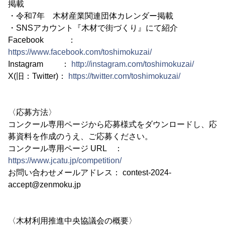
掲載
・令和7年 木材産業関連団体カレンダー掲載
・SNSアカウント『木材で街づくり』にて紹介
Facebook ：
https://www.facebook.com/toshimokuzai/
Instagram ：
http://instagram.com/toshimokuzai/
X(旧：Twitter)：
https://twitter.com/toshimokuzai/
〈応募方法〉
コンクール専用ページから応募様式をダウンロードし、応
募資料を作成のうえ、ご応募ください。
コンクール専用ページ URL ：
https://www.jcatu.jp/competition/
お問い合わせメールアドレス： contest-2024-
accept@zenmoku.jp
〈木材利用推進中央協議会の概要〉