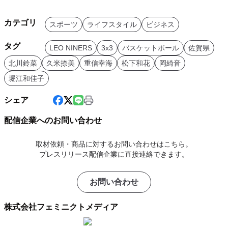
カテゴリ
スポーツ
ライフスタイル
ビジネス
タグ
LEO NINERS
3x3
バスケットボール
佐賀県
北川鈴菜
久米捺美
重信幸海
松下和花
岡綺音
堀江和佳子
シェア
配信企業へのお問い合わせ
取材依頼・商品に対するお問い合わせはこちら。
プレスリリース配信企業に直接連絡できます。
お問い合わせ
株式会社フェミニクトメディア