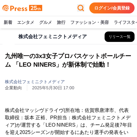
ログイン/会員登録
新着
エンタメ
グルメ
旅行
ファッション・美容
ライフスタ
株式会社フェミニクトメディア
リリース一覧
九州唯一の3x3女子プロバスケットボールチー
ム 「LEO NINERS」が新体制で始動！
株式会社フェミニクトメディア
企業動向
2025年5月30日 17:00
株式会社マッシヴドライヴ(所在地：佐賀県唐津市、代表
取締役：坂本 正裕、PR担当：株式会社フェミニクトメデ
ィア)が運営する「LEO NINERS」は、チーム発足後7年目
を迎え2025シーズンが開始するにあたり選手の発表をい