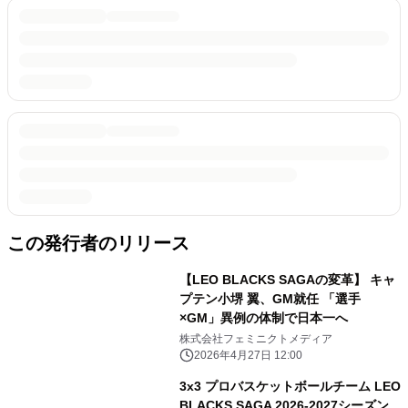
この発行者のリリース
【LEO BLACKS SAGAの変革】 キャ
プテン小堺 翼、GM就任 「選手
×GM」異例の体制で日本一へ
株式会社フェミニクトメディア
2026年4月27日 12:00
3x3 プロバスケットボールチーム LEO
BLACKS SAGA 2026-2027シーズン