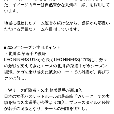
た。イメージカラーは自然豊かな九州の「緑」を採用して
います。
地域に根差したチーム運営を続けながら、皆様から応援い
ただける元気なチームを目指しています。
■2025年シーズン注目ポイント
・北川 鈴菜選手の復帰
LEO NINERS U18から長くLEO NINERSに在籍し、数々
の激戦を支えてきたエースの北川 鈴菜選手が今シーズン
復帰。ケガを乗り越えた彼女のコートでの雄姿が、再びフ
ァンの前に。
・Wリーグ経験者・久米 捺美選手が新加入
日本の女子バスケットボールの最高峰「Wリーグ」での実
績を持つ久米選手が今季より加入。プレースタイルと経験
が若手の刺激となり、チームの飛躍を後押し。