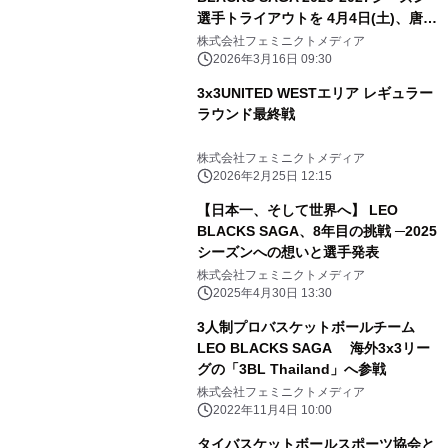
選手トライアウトを 4月4日(土)、唐津
市文化体育館で開催
株式会社フェミニクトメディア
2026年3月16日 09:30
3x3UNITED WESTエリア レギュラー
ラウンド最終戦
株式会社フェミニクトメディア
2026年2月25日 12:15
【日本一、そして世界へ】 LEO
BLACKS SAGA、8年目の挑戦 ─2025
シーズンへの想いと選手発表
株式会社フェミニクトメディア
2025年4月30日 13:30
3人制プロバスケットボールチーム
LEO BLACKS SAGA 海外3x3リー
グの「3BL Thailand」へ参戦
株式会社フェミニクトメディア
2022年11月4日 10:00
タイバスケットボールスポーツ協会と