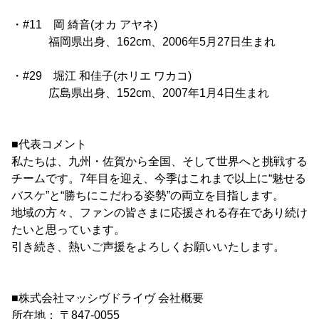
・#11 岡 綺音(オカ アヤネ)
福岡県出身、162cm、2006年5月27日生まれ
・#29 堀江 和佳子(ホリエ ワカコ)
広島県出身、152cm、2007年1月4日生まれ
■代表コメント
私たちは、九州・佐賀から全国、そして世界へと挑戦する
チームです。7年目を迎え、今季はこれまで以上に“魅せる
バスケ”と“勝ちにこだわる姿勢”の両立を目指します。
地域の方々、ファンの皆さまに応援される存在であり続け
たいと思っています。
引き続き、熱いご声援をよろしくお願いいたします。
■株式会社マッシヴドライヴ 会社概要
所在地： 〒847-0055