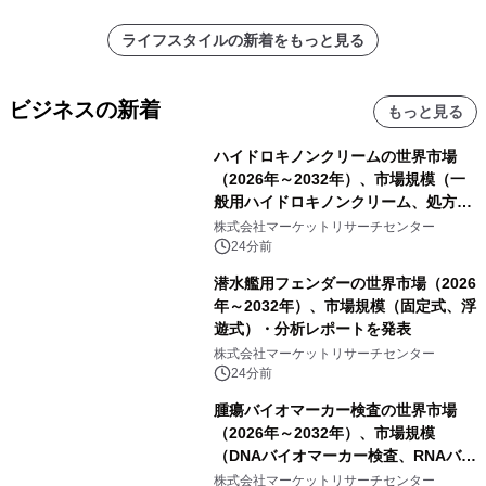
ライフスタイルの新着をもっと見る
ビジネスの新着
もっと見る
ハイドロキノンクリームの世界市場
（2026年～2032年）、市場規模（一
般用ハイドロキノンクリーム、処方用
ハイドロキノンクリーム）・分析レポ
株式会社マーケットリサーチセンター
ートを発表
24分前
潜水艦用フェンダーの世界市場（2026
年～2032年）、市場規模（固定式、浮
遊式）・分析レポートを発表
株式会社マーケットリサーチセンター
24分前
腫瘍バイオマーカー検査の世界市場
（2026年～2032年）、市場規模
（DNAバイオマーカー検査、RNAバイ
オマーカー検査、タンパク質バイオマ
株式会社マーケットリサーチセンター