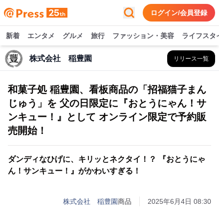
ログイン/会員登録
新着
エンタメ
グルメ
旅行
ファッション・美容
ライフスタ
株式会社 稲豊園
リリース一覧
和菓子処 稲豊園、看板商品の「招福猫子まん
じゅう」を 父の日限定に『おとうにゃん！サ
ンキュー！』として オンライン限定で予約販
売開始！
ダンディなひげに、キリッとネクタイ！？ 『おとうにゃ
ん！サンキュー！』がかわいすぎる！
株式会社 稲豊園
商品
2025年6月4日 08:30