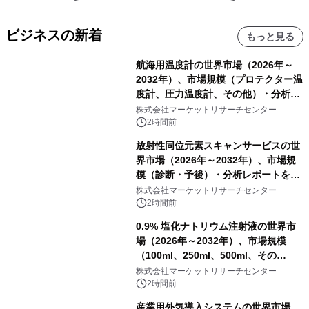
ビジネスの新着
もっと見る
航海用温度計の世界市場（2026年～
2032年）、市場規模（プロテクター温
度計、圧力温度計、その他）・分析レ
ポートを発表
株式会社マーケットリサーチセンター
2時間前
放射性同位元素スキャンサービスの世
界市場（2026年～2032年）、市場規
模（診断・予後）・分析レポートを発
表
株式会社マーケットリサーチセンター
2時間前
0.9% 塩化ナトリウム注射液の世界市
場（2026年～2032年）、市場規模
（100ml、250ml、500ml、その
他）・分析レポートを発表
株式会社マーケットリサーチセンター
2時間前
産業用外気導入システムの世界市場