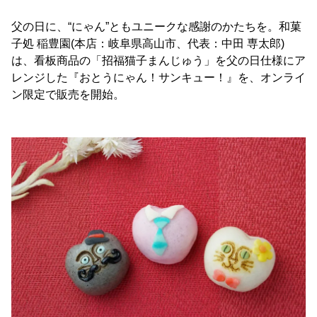
父の日に、“にゃん”ともユニークな感謝のかたちを。和菓
子処 稲豊園(本店：岐阜県高山市、代表：中田 専太郎)
は、看板商品の「招福猫子まんじゅう」を父の日仕様にア
レンジした『おとうにゃん！サンキュー！』を、オンライ
ン限定で販売を開始。