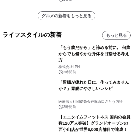
グルメの新着をもっと見る
ライフスタイルの新着
もっと見る
「もう歳だから」と諦める前に。 何歳
からでも健やかな身体を目指せる考え
方
株式会社LPN
3時間前
「胃腸が疲れた日に、作ってみません
か？」胃腸にやさしいレシピ
医療法人社団信亮会戸塚西口さとう内科
3時間前
【エニタイムフィットネス 国内の会員
数120万人突破】グランドオープンの
西小山店が世界6,000店舗目で達成！