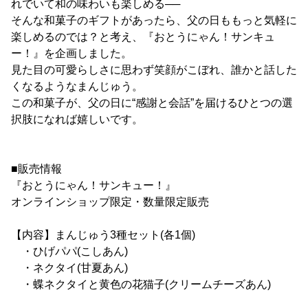
れでいて和の味わいも楽しめる──
そんな和菓子のギフトがあったら、父の日ももっと気軽に
楽しめるのでは？と考え、『おとうにゃん！サンキュ
ー！』を企画しました。
見た目の可愛らしさに思わず笑顔がこぼれ、誰かと話した
くなるようなまんじゅう。
この和菓子が、父の日に“感謝と会話”を届けるひとつの選
択肢になれば嬉しいです。
■販売情報
『おとうにゃん！サンキュー！』
オンラインショップ限定・数量限定販売
【内容】まんじゅう3種セット(各1個)
・ひげパパ(こしあん)
・ネクタイ(甘夏あん)
・蝶ネクタイと黄色の花猫子(クリームチーズあん)