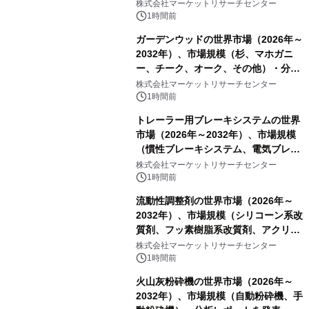
株式会社マーケットリサーチセンター
1時間前
ガーデンウッドの世界市場（2026年～
2032年）、市場規模（杉、マホガニ
ー、チーク、オーク、その他）・分析
レポートを発表
株式会社マーケットリサーチセンター
1時間前
トレーラー用ブレーキシステムの世界
市場（2026年～2032年）、市場規模
（慣性ブレーキシステム、電気ブレー
キシステム、その他）・分析レポート
株式会社マーケットリサーチセンター
を発表
1時間前
流動性調整剤の世界市場（2026年～
2032年）、市場規模（シリコーン系改
質剤、フッ素樹脂系改質剤、アクリル
系改質剤、ポリウレタン系改質剤、ワ
株式会社マーケットリサーチセンター
ックス系改質剤）・分析レポートを発
1時間前
表
火山灰粉砕機の世界市場（2026年～
2032年）、市場規模（自動粉砕機、手