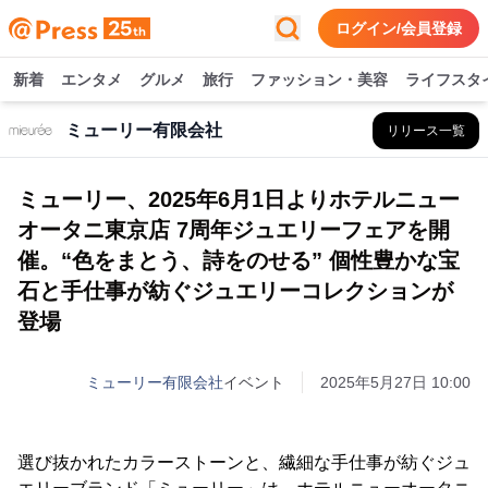
ログイン/会員登録
新着
エンタメ
グルメ
旅行
ファッション・美容
ライフスタ
ミューリー有限会社
リリース一覧
ミューリー、2025年6月1日よりホテルニュー
オータニ東京店 7周年ジュエリーフェアを開
催。“色をまとう、詩をのせる” 個性豊かな宝
石と手仕事が紡ぐジュエリーコレクションが
登場
ミューリー有限会社
イベント
2025年5月27日 10:00
選び抜かれたカラーストーンと、繊細な手仕事が紡ぐジュ