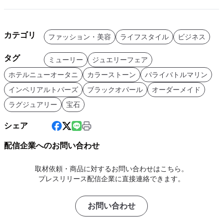
カテゴリ
ファッション・美容
ライフスタイル
ビジネス
タグ
ミューリー
ジュエリーフェア
ホテルニューオータニ
カラーストーン
パライバトルマリン
インペリアルトパーズ
ブラックオパール
オーダーメイド
ラグジュアリー
宝石
シェア
配信企業へのお問い合わせ
取材依頼・商品に対するお問い合わせはこちら。
プレスリリース配信企業に直接連絡できます。
お問い合わせ