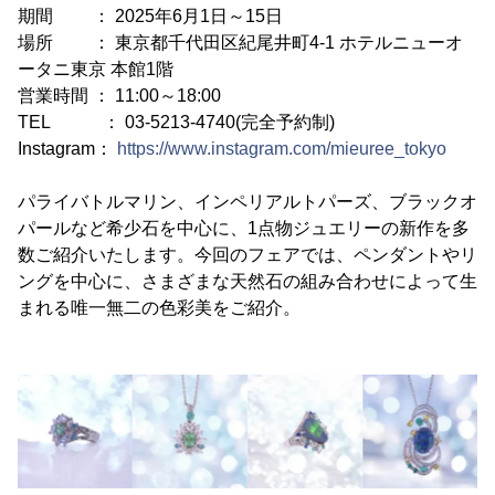
期間 ： 2025年6月1日～15日
場所 ： 東京都千代田区紀尾井町4-1 ホテルニューオ
ータニ東京 本館1階
営業時間 ： 11:00～18:00
TEL ： 03-5213-4740(完全予約制)
Instagram：
https://www.instagram.com/mieuree_tokyo
パライバトルマリン、インペリアルトパーズ、ブラックオ
パールなど希少石を中心に、1点物ジュエリーの新作を多
数ご紹介いたします。今回のフェアでは、ペンダントやリ
ングを中心に、さまざまな天然石の組み合わせによって生
まれる唯一無二の色彩美をご紹介。