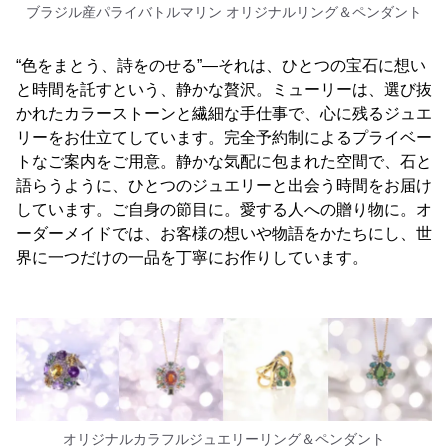
ブラジル産パライバトルマリン オリジナルリング＆ペンダント
“色をまとう、詩をのせる”―それは、ひとつの宝石に想い
と時間を託すという、静かな贅沢。ミューリーは、選び抜
かれたカラーストーンと繊細な手仕事で、心に残るジュエ
リーをお仕立てしています。完全予約制によるプライベー
トなご案内をご用意。静かな気配に包まれた空間で、石と
語らうように、ひとつのジュエリーと出会う時間をお届け
しています。ご自身の節目に。愛する人への贈り物に。オ
ーダーメイドでは、お客様の想いや物語をかたちにし、世
界に一つだけの一品を丁寧にお作りしています。
オリジナルカラフルジュエリーリング＆ペンダント