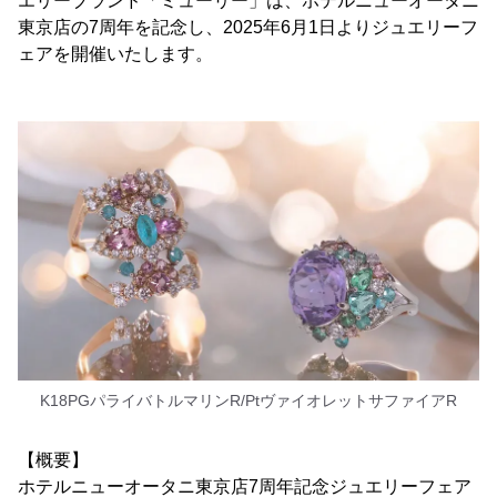
エリーブランド「ミューリー」は、ホテルニューオータニ
東京店の7周年を記念し、2025年6月1日よりジュエリーフ
ェアを開催いたします。
K18PGパライバトルマリンR/PtヴァイオレットサファイアR
【概要】
ホテルニューオータニ東京店7周年記念ジュエリーフェア